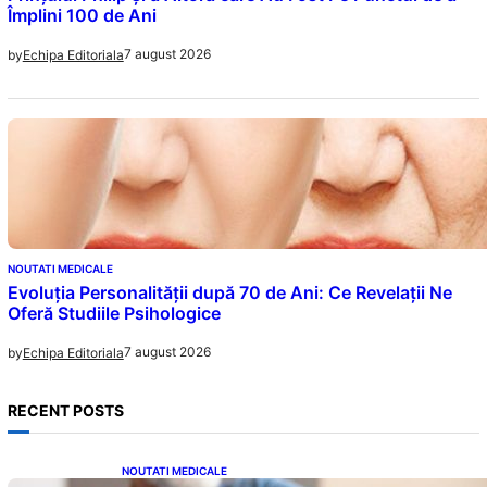
Împlini 100 de Ani
7 august 2026
by
Echipa Editoriala
NOUTATI MEDICALE
Evoluția Personalității după 70 de Ani: Ce Revelații Ne
Oferă Studiile Psihologice
7 august 2026
by
Echipa Editoriala
RECENT POSTS
NOUTATI MEDICALE