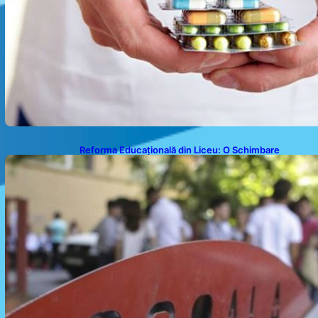
Reforma Educațională din Liceu: O Schimbare
Fundamentală pentru Generațiile Viitoare