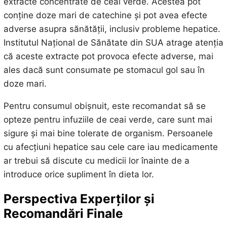
extracte concentrate de ceai verde. Acestea pot
conține doze mari de catechine și pot avea efecte
adverse asupra sănătății, inclusiv probleme hepatice.
Institutul Național de Sănătate din SUA atrage atenția
că aceste extracte pot provoca efecte adverse, mai
ales dacă sunt consumate pe stomacul gol sau în
doze mari.
Pentru consumul obișnuit, este recomandat să se
opteze pentru infuziile de ceai verde, care sunt mai
sigure și mai bine tolerate de organism. Persoanele
cu afecțiuni hepatice sau cele care iau medicamente
ar trebui să discute cu medicii lor înainte de a
introduce orice supliment în dieta lor.
Perspectiva Experților și
Recomandări Finale