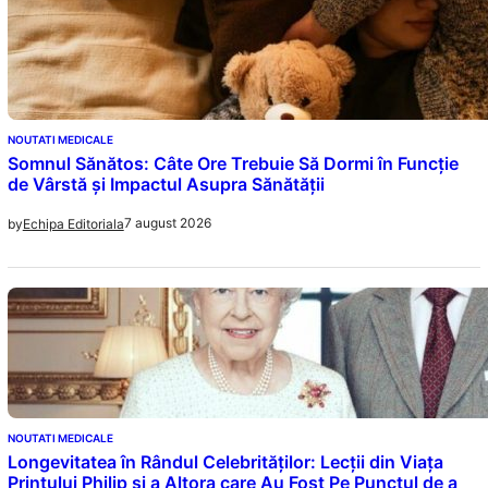
NOUTATI MEDICALE
Somnul Sănătos: Câte Ore Trebuie Să Dormi în Funcție
de Vârstă și Impactul Asupra Sănătății
7 august 2026
by
Echipa Editoriala
NOUTATI MEDICALE
Longevitatea în Rândul Celebrităților: Lecții din Viața
Prințului Philip și a Altora care Au Fost Pe Punctul de a