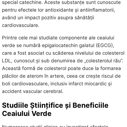
special catechine. Aceste substanțe sunt cunoscute
pentru efectele lor antioxidante și antiinflamatorii,
având un impact pozitiv asupra sănătății
cardiovasculare.
Printre cele mai studiate componente ale ceaiului
verde se numără epigalocatechin galatul (EGCG),
care a fost asociat cu scăderea nivelului de colesterol
LDL, cunoscut și sub denumirea de „colesterolul rău”.
Această formă de colesterol poate duce la formarea
plăcilor de aterom în artere, ceea ce crește riscul de
boli cardiovasculare, inclusiv infarct miocardic și
accident vascular cerebral.
Studiile Științifice și Beneficiile
Ceaiului Verde
Numeroase studii clinice au investigat efectele