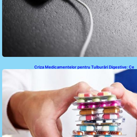
Criza Medicamentelor pentru Tulburări Digestive: Ce
Înseamnă Suspendarea Colebil și Panzcebil pentru
Pacienți