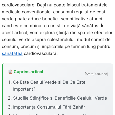
cardiovasculare. Deși nu poate înlocui tratamentele
medicale convenționale, consumul regulat de ceai
verde poate aduce beneficii semnificative atunci
când este combinat cu un stil de viață sănătos. În
acest articol, vom explora știința din spatele efectelor
ceaiului verde asupra colesterolului, modul corect de
consum, precum și implicațiile pe termen lung pentru
sănătatea
cardiovasculară.
Cuprins articol
[Arata/Ascunde]
Ce Este Ceaiul Verde și De Ce Este
Important?
Studiile Științifice și Beneficiile Ceaiului Verde
Importanța Consumului Fără Zahăr