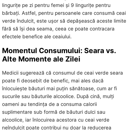
lingurițe pe zi pentru femei și 9 lingurițe pentru
bărbați. Astfel, pentru persoanele care consumă ceai
verde îndulcit, este ușor să depășească aceste limite
fără să își dea seama, ceea ce poate contracara
efectele benefice ale ceaiului.
Momentul Consumului: Seara vs.
Alte Momente ale Zilei
Medicii sugerează că consumul de ceai verde seara
poate fi deosebit de benefic, mai ales dacă
înlocuiește băuturi mai puțin sănătoase, cum ar fi
sucurile sau băuturile alcoolice. După cină, mulți
oameni au tendința de a consuma calorii
suplimentare sub formă de băuturi dulci sau
alcoolice, iar înlocuirea acestora cu ceai verde
neîndulcit poate contribui nu doar la reducerea