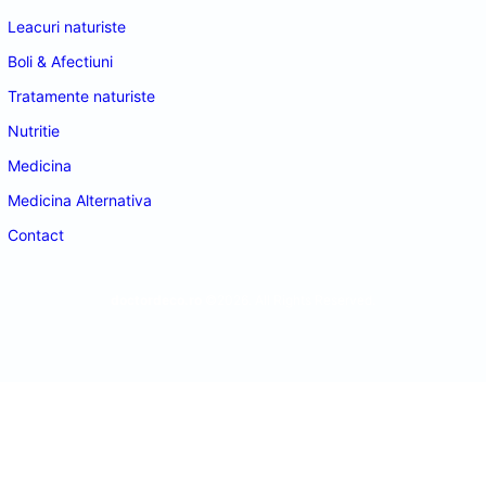
Leacuri naturiste
Boli & Afectiuni
Tratamente naturiste
Nutritie
Medicina
Medicina Alternativa
Contact
doctordeco.ro
©2026. All Rights Reserved.