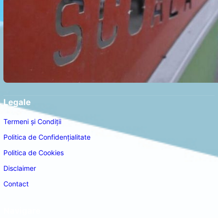
Legale
Termeni și Condiții
Politica de Confidențialitate
Politica de Cookies
Disclaimer
Contact
Navigare