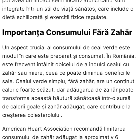
pot avea un impact semnificativ atunci când sunt
integrate într-un stil de viață sănătos, care include o
dietă echilibrată și exerciții fizice regulate.
Importanța Consumului Fără Zahăr
Un aspect crucial al consumului de ceai verde este
modul în care este preparat și consumat. În România,
este frecvent întâlnit obiceiul de a îndulci ceaiul cu
zahăr sau miere, ceea ce poate diminua beneficiile
sale. Ceaiul verde simplu, fără zahăr, are un conținut
caloric foarte scăzut, dar adăugarea de zahăr poate
transforma această băutură sănătoasă într-o sursă
de calorii goale și zahăr adăugat, care contribuie la
creșterea colesterolului.
American Heart Association recomandă limitarea
consumului de zahăr adăugat la aproximativ 6