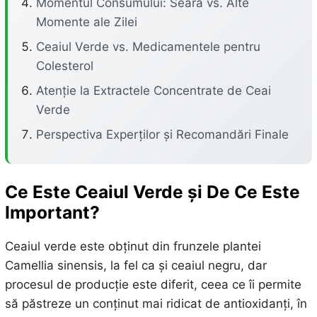
Momentul Consumului: Seara vs. Alte
Momente ale Zilei
Ceaiul Verde vs. Medicamentele pentru
Colesterol
Atenție la Extractele Concentrate de Ceai
Verde
Perspectiva Experților și Recomandări Finale
Ce Este Ceaiul Verde și De Ce Este
Important?
Ceaiul verde este obținut din frunzele plantei
Camellia sinensis, la fel ca și ceaiul negru, dar
procesul de producție este diferit, ceea ce îi permite
să păstreze un conținut mai ridicat de antioxidanți, în