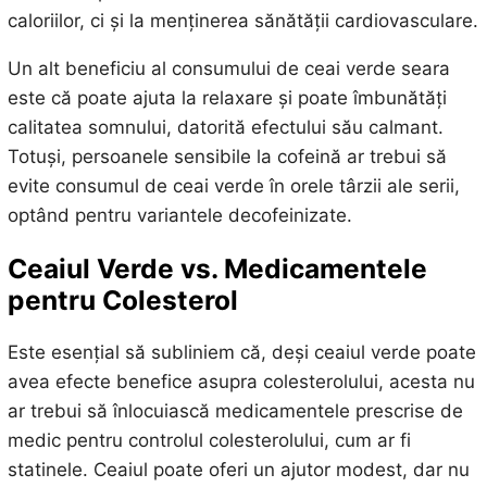
caloriilor, ci și la menținerea sănătății cardiovasculare.
Un alt beneficiu al consumului de ceai verde seara
este că poate ajuta la relaxare și poate îmbunătăți
calitatea somnului, datorită efectului său calmant.
Totuși, persoanele sensibile la cofeină ar trebui să
evite consumul de ceai verde în orele târzii ale serii,
optând pentru variantele decofeinizate.
Ceaiul Verde vs. Medicamentele
pentru Colesterol
Este esențial să subliniem că, deși ceaiul verde poate
avea efecte benefice asupra colesterolului, acesta nu
ar trebui să înlocuiască medicamentele prescrise de
medic pentru controlul colesterolului, cum ar fi
statinele. Ceaiul poate oferi un ajutor modest, dar nu