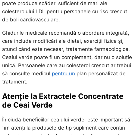
poate produce scăderi suficient de mari ale
colesterolului LDL pentru persoanele cu risc crescut
de boli cardiovasculare.
Ghidurile medicale recomandă o abordare integrată,
care include modificări ale dietei, exerciții fizice și,
atunci când este necesar, tratamente farmacologice.
Ceaiul verde poate fi un complement, dar nu o soluție
unică. Persoanele care au colesterol crescut ar trebui
să consulte medicul
pentru un
plan personalizat de
tratament.
Atenție la Extractele Concentrate
de Ceai Verde
În ciuda beneficiilor ceaiului verde, este important să
fim atenți la produsele de tip supliment care conțin