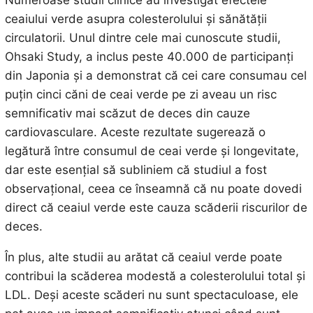
ceaiului verde asupra colesterolului și sănătății
circulatorii. Unul dintre cele mai cunoscute studii,
Ohsaki Study, a inclus peste 40.000 de participanți
din Japonia și a demonstrat că cei care consumau cel
puțin cinci căni de ceai verde pe zi aveau un risc
semnificativ mai scăzut de deces din cauze
cardiovasculare. Aceste rezultate sugerează o
legătură între consumul de ceai verde și longevitate,
dar este esențial să subliniem că studiul a fost
observațional, ceea ce înseamnă că nu poate dovedi
direct că ceaiul verde este cauza scăderii riscurilor de
deces.
În plus, alte studii au arătat că ceaiul verde poate
contribui la scăderea modestă a colesterolului total și
LDL. Deși aceste scăderi nu sunt spectaculoase, ele