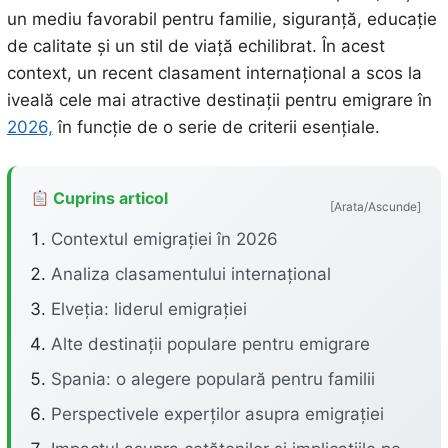
un mediu favorabil pentru familie, siguranță, educație
de calitate și un stil de viață echilibrat. În acest
context, un recent clasament internațional a scos la
iveală cele mai atractive destinații pentru emigrare în
2026,
în funcție de o serie de criterii esențiale.
Cuprins articol
[Arata/Ascunde]
Contextul emigrației în 2026
Analiza clasamentului internațional
Elveția: liderul emigrației
Alte destinații populare pentru emigrare
Spania: o alegere populară pentru familii
Perspectivele experților asupra emigrației