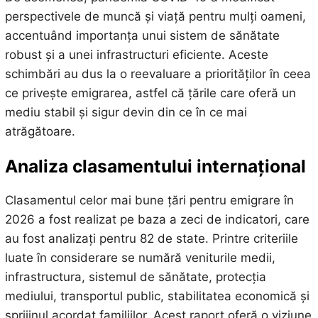
perspectivele de muncă și viață pentru mulți oameni,
accentuând importanța unui sistem de sănătate
robust și a unei infrastructuri eficiente. Aceste
schimbări au dus la o reevaluare a priorităților în ceea
ce privește emigrarea, astfel că țările care oferă un
mediu stabil și sigur devin din ce în ce mai
atrăgătoare.
Analiza clasamentului internațional
Clasamentul celor mai bune țări pentru emigrare în
2026 a fost realizat pe baza a zeci de indicatori, care
au fost analizați pentru 82 de state. Printre criteriile
luate în considerare se numără veniturile medii,
infrastructura, sistemul de sănătate, protecția
mediului, transportul public, stabilitatea economică și
sprijinul acordat familiilor. Acest raport oferă o viziune