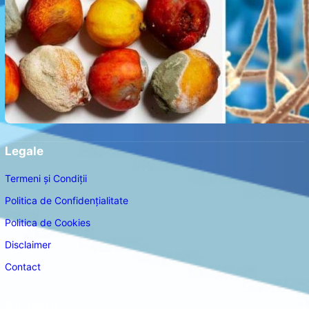
Legale
Termeni și Condiții
Politica de Confidențialitate
Politica de Cookies
Disclaimer
Contact
Navigare