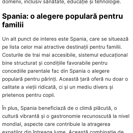
domenii, inclusiv sănătate, educație și tehnologie.
Spania: o alegere populară pentru
familii
Un alt punct de interes este Spania, care se situează
pe lista celor mai atractive destinații pentru familii.
Costurile de trai mai accesibile, sistemul educațional
bine structurat și condițiile favorabile pentru
concediile parentale fac din Spania o alegere
populară pentru părinți. Această țară oferă nu doar o
calitate a vieții ridicată, ci și un mediu divers și
prietenos pentru copii.
În plus, Spania beneficiază de o climă plăcută, o
cultură vibrantă și o gastronomie recunoscută la nivel
mondial, aspecte care contribuie la atragerea
expaților din întreaga lume. Această combinație de