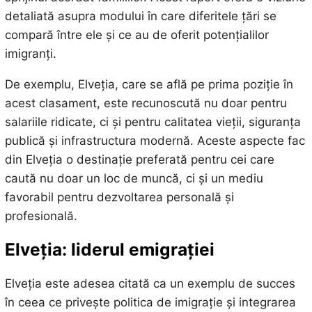
detaliată asupra modului în care diferitele țări se
compară între ele și ce au de oferit potențialilor
imigranți.
De exemplu, Elveția, care se află pe prima poziție în
acest clasament, este recunoscută nu doar pentru
salariile ridicate, ci și pentru calitatea vieții, siguranța
publică și infrastructura modernă. Aceste aspecte fac
din Elveția o destinație preferată pentru cei care
caută nu doar un loc de muncă, ci și un mediu
favorabil pentru dezvoltarea personală și
profesională.
Elveția: liderul emigrației
Elveția este adesea citată ca un exemplu de succes
în ceea ce privește politica de imigrație și integrarea