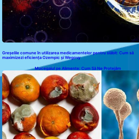
Greșelile comune în utilizarea medicamentelor pentru slăbit: Cum să
maximizezi eficiența Ozempic și Wegovy
Mucegaiul pe Alimente: Cum Să Ne Protejăm
Sănătatea?