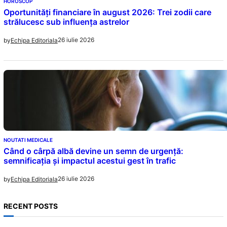
HOROSCOP
Oportunități financiare în august 2026: Trei zodii care
strălucesc sub influența astrelor
26 iulie 2026
by
Echipa Editoriala
NOUTATI MEDICALE
Când o cârpă albă devine un semn de urgență:
semnificația și impactul acestui gest în trafic
26 iulie 2026
by
Echipa Editoriala
RECENT POSTS