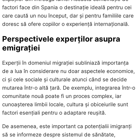
factori face din Spania o destinație ideală pentru cei
care caută un nou început, dar și pentru familiile care
doresc să ofere copiilor o experiență internațională.
Perspectivele experților asupra
emigrației
Experții în domeniul migrației subliniază importanța
de a lua în considerare nu doar aspectele economice,
ci și cele sociale și culturale atunci când se decide
mutarea într-o altă țară. De exemplu, integrarea într-o
comunitate nouă poate fi un proces complex, iar
cunoașterea limbii locale, cultura și obiceiurile sunt
factori esențiali pentru o adaptare reușită.
De asemenea, este important ca potențialii imigranți
să se informeze despre sistemul de sănătate,