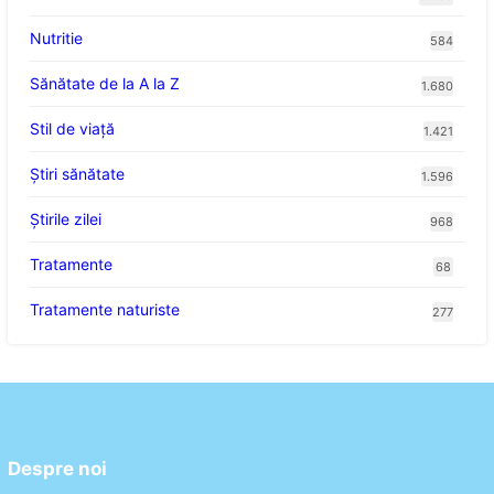
Nutritie
584
Sănătate de la A la Z
1.680
Stil de viaţă
1.421
Ştiri sănătate
1.596
Știrile zilei
968
Tratamente
68
Tratamente naturiste
277
Despre noi