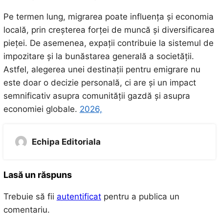
Pe termen lung, migrarea poate influența și economia
locală, prin creșterea forței de muncă și diversificarea
pieței. De asemenea, expații contribuie la sistemul de
impozitare și la bunăstarea generală a societății.
Astfel, alegerea unei destinații pentru emigrare nu
este doar o decizie personală, ci are și un impact
semnificativ asupra comunității gazdă și asupra
economiei globale.
2026,
Echipa Editoriala
Lasă un răspuns
Trebuie să fii
autentificat
pentru a publica un
comentariu.