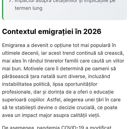
Impactul asupra cetățenilor și implicațiile pe
termen lung
Contextul emigrației în 2026
Emigrarea a devenit o opțiune tot mai populară în
ultimele decenii, iar acest trend continuă să crească,
mai ales în rândul tinerelor familii care caută un viitor
mai bun. Motivele care îi determină pe oameni să
părăsească țara natală sunt diverse, incluzând
instabilitatea politică, lipsa oportunităților
profesionale, dar și dorința de a oferi o educație
superioară copiilor. Astfel, alegerea unei țări în care
să te stabilești devine o decizie crucială, ce poate
avea un impact major asupra calității vieții.
De asemenea, pandemia COVID-19 a modificat