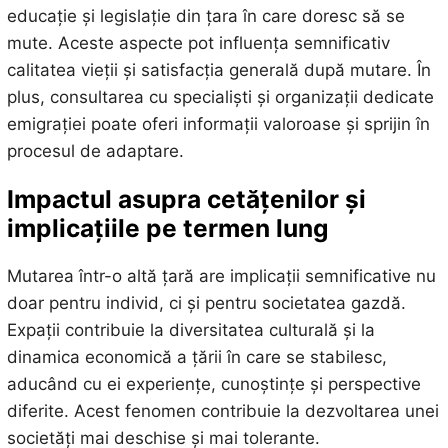
educație și legislație din țara în care doresc să se
mute. Aceste aspecte pot influența semnificativ
calitatea vieții și satisfacția generală după mutare. În
plus, consultarea cu specialiști și organizații dedicate
emigrației poate oferi informații valoroase și sprijin în
procesul de adaptare.
Impactul asupra cetățenilor și
implicațiile pe termen lung
Mutarea într-o altă țară are implicații semnificative nu
doar pentru individ, ci și pentru societatea gazdă.
Expații contribuie la diversitatea culturală și la
dinamica economică a țării în care se stabilesc,
aducând cu ei experiențe, cunoștințe și perspective
diferite. Acest fenomen contribuie la dezvoltarea unei
societăți mai deschise și mai tolerante.