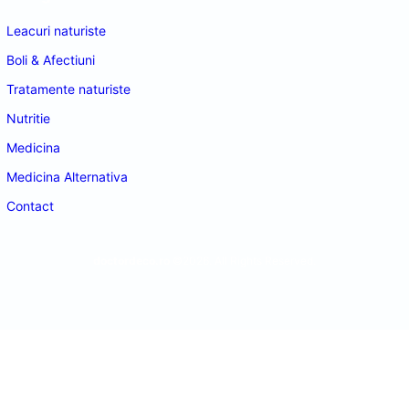
Leacuri naturiste
Boli & Afectiuni
Tratamente naturiste
Nutritie
Medicina
Medicina Alternativa
Contact
doctordeco.ro
©2026. All Rights Reserved.