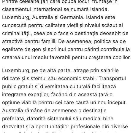
Printre celelalte țări care ocupă locuri fruntașe în
clasamentul internațional se numără Islanda,
Luxemburg, Australia și Germania. Islanda este
cunoscută pentru calitatea vieții și nivelul scăzut al
criminalității, ceea ce o face o destinație deosebit de
atractivă pentru familii. De asemenea, politica sa de
egalitate de gen și sprijinul pentru părinți contribuie la
crearea unui mediu favorabil pentru creșterea copiilor.
Luxemburg, pe de altă parte, atrage prin salariile
ridicate și sistemul său economic stabil. Transportul
public gratuit și diversitatea culturală facilitează
integrarea expaților, făcând din această țară o
opțiune viabilă pentru cei care caută un nou început.
Australia rămâne de asemenea o destinație
preferată, datorită sistemului său medical bine
dezvoltat și a oportunităților profesionale din diverse