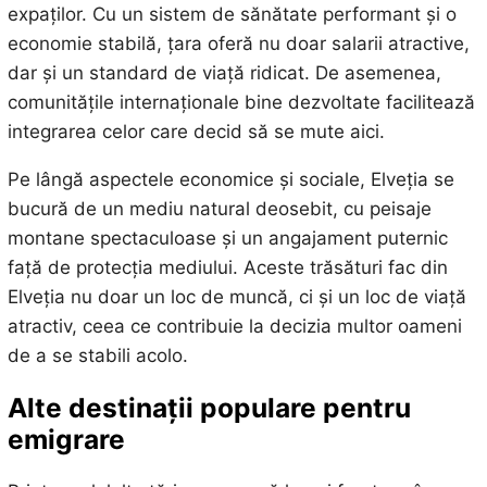
expaților. Cu un sistem de sănătate performant și o
economie stabilă, țara oferă nu doar salarii atractive,
dar și un standard de viață ridicat. De asemenea,
comunitățile internaționale bine dezvoltate facilitează
integrarea celor care decid să se mute aici.
Pe lângă aspectele economice și sociale, Elveția se
bucură de un mediu natural deosebit, cu peisaje
montane spectaculoase și un angajament puternic
față de protecția mediului. Aceste trăsături fac din
Elveția nu doar un loc de muncă, ci și un loc de viață
atractiv, ceea ce contribuie la decizia multor oameni
de a se stabili acolo.
Alte destinații populare pentru
emigrare