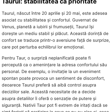
Taurul: stabilitatea ca prioritate
Taurul, născut între 20 aprilie și 20 mai, este adesea
asociat cu stabilitatea și confortul. Guvernat de
Venus, planetă a iubirii și frumuseții, Taurul își
dorește un mediu stabil și plăcut. Această dorință de
confort se traduce printr-o aversiune față de surprize,
care pot perturba echilibrul lor emoțional.
Pentru Taur, o surpriză neplanificată poate fi
percepută ca o amenințare la adresa confortului său
personal. De exemplu, o invitație la un eveniment
spontan poate provoca un sentiment de disconfort,
deoarece Taurul preferă să aibă control asupra
deciziilor sale. Această necesitate de a decide
asupra detaliilor îi oferă o senzație de putere și
siguranță. Nativii Taur pot fi extrem de iritați dacă se