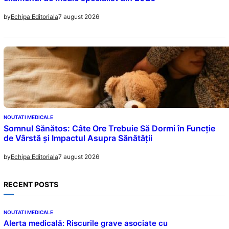
7 august 2026
by
Echipa Editoriala
NOUTATI MEDICALE
Somnul Sănătos: Câte Ore Trebuie Să Dormi în Funcție
de Vârstă și Impactul Asupra Sănătății
7 august 2026
by
Echipa Editoriala
RECENT POSTS
NOUTATI MEDICALE
Alerta medicală: Riscurile grave asociate cu