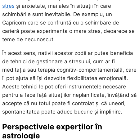
stres
și anxietate, mai ales în situații în care
schimbările sunt inevitabile. De exemplu, un
Capricorn care se confruntă cu o schimbare de
carieră poate experimenta o mare stres, deoarece se
teme de necunoscut.
În acest sens, nativii acestor zodii ar putea beneficia
de tehnici de gestionare a stresului, cum ar fi
meditația sau terapia cognitiv-comportamentală, care
îi pot ajuta să își dezvolte flexibilitatea emoțională.
Aceste tehnici le pot oferi instrumentele necesare
pentru a face față situațiilor neplanificate, învățând să
accepte că nu totul poate fi controlat și că uneori,
spontaneitatea poate aduce bucurie și împlinire.
Perspectivele experților în
astrologie