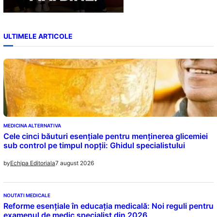
ULTIMELE ARTICOLE
MEDICINA ALTERNATIVA
Cele cinci băuturi esențiale pentru menținerea glicemiei
sub control pe timpul nopții: Ghidul specialistului
7 august 2026
by
Echipa Editoriala
NOUTATI MEDICALE
Reforme esențiale în educația medicală: Noi reguli pentru
examenul de medic specialist din 2026