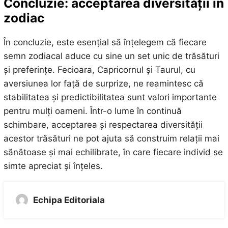
Concluzie: acceptarea diversității în
zodiac
În concluzie, este esențial să înțelegem că fiecare
semn zodiacal aduce cu sine un set unic de trăsături
și preferințe. Fecioara, Capricornul și Taurul, cu
aversiunea lor față de surprize, ne reamintesc că
stabilitatea și predictibilitatea sunt valori importante
pentru mulți oameni. Într-o lume în continuă
schimbare, acceptarea și respectarea diversității
acestor trăsături ne pot ajuta să construim relații mai
sănătoase și mai echilibrate, în care fiecare individ se
simte apreciat și înțeles.
Echipa Editoriala