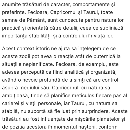
anumite trăsături de caracter, comportamente și
preferințe. Fecioara, Capricornul și Taurul, toate
semne de Pământ, sunt cunoscute pentru natura lor
practică și orientată către detalii, ceea ce subliniază
importanța stabilității și a controlului în viața lor.
Acest context istoric ne ajută să înțelegem de ce
aceste zodii pot avea o reacție atât de puternică la
situațiile neplanificate. Fecioara, de exemplu, este
adesea percepută ca fiind analitică și organizată,
având o nevoie profundă de a simți că are control
asupra mediului său. Capricornul, cu natura sa
ambițioasă, tinde să planifice meticulos fiecare pas al
carierei și vieții personale, iar Taurul, cu natura sa
stabilă, nu suportă să fie luat prin surprindere. Aceste
trăsături au fost influențate de mișcările planetelor și
de poziția acestora în momentul nașterii, conform