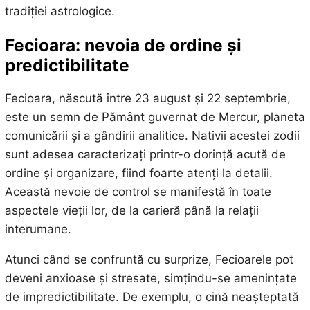
tradiției astrologice.
Fecioara: nevoia de ordine și
predictibilitate
Fecioara, născută între 23 august și 22 septembrie,
este un semn de Pământ guvernat de Mercur, planeta
comunicării și a gândirii analitice. Nativii acestei zodii
sunt adesea caracterizați printr-o dorință acută de
ordine și organizare, fiind foarte atenți la detalii.
Această nevoie de control se manifestă în toate
aspectele vieții lor, de la carieră până la relații
interumane.
Atunci când se confruntă cu surprize, Fecioarele pot
deveni anxioase și stresate, simțindu-se amenințate
de impredictibilitate. De exemplu, o cină neașteptată