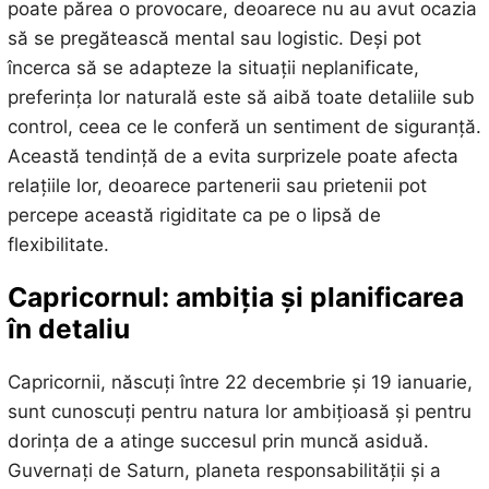
poate părea o provocare, deoarece nu au avut ocazia
să se pregătească mental sau logistic. Deși pot
încerca să se adapteze la situații neplanificate,
preferința lor naturală este să aibă toate detaliile sub
control, ceea ce le conferă un sentiment de siguranță.
Această tendință de a evita surprizele poate afecta
relațiile lor, deoarece partenerii sau prietenii pot
percepe această rigiditate ca pe o lipsă de
flexibilitate.
Capricornul: ambiția și planificarea
în detaliu
Capricornii, născuți între 22 decembrie și 19 ianuarie,
sunt cunoscuți pentru natura lor ambițioasă și pentru
dorința de a atinge succesul prin muncă asiduă.
Guvernați de Saturn, planeta responsabilității și a