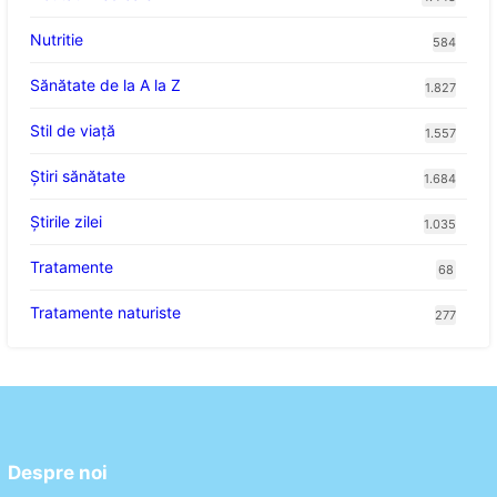
Nutritie
584
Sănătate de la A la Z
1.827
Stil de viaţă
1.557
Ştiri sănătate
1.684
Știrile zilei
1.035
Tratamente
68
Tratamente naturiste
277
Despre noi