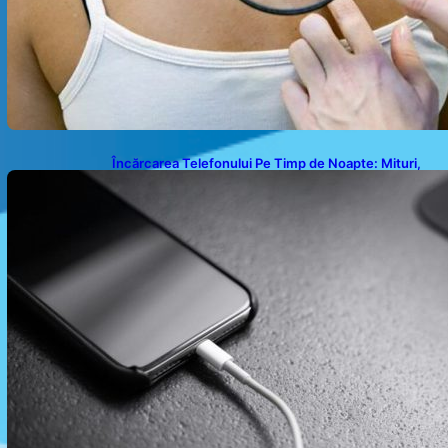
Încărcarea Telefonului Pe Timp de Noapte: Mituri,
Realități și Impact Asupra Bateriei