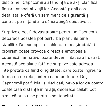
disciplinei, Capricornii au tendința de a-și planifica
fiecare aspect al vieții lor. Această planificare
detaliată le oferă un sentiment de siguranță și
control, permițându-le să își atingă obiectivele.
Surprizele pot fi devastatoare pentru un Capricorn,
deoarece acestea pot perturba planurile bine
stabilite. De exemplu, o schimbare neașteptată de
program poate provoca o reacție emoțională
puternică, iar nativul poate deveni iritat sau frustrat.
Această aversiune față de surprize este adesea
interpretată ca fiind o rigiditate, care poate îngreuna
formarea de relații interumane profunde. Deși
Capricornii pot fi loiali și dedicati, nevoia lor de control
poate crea distanțe în relații, deoarece ceilalți pot
simți că nu au loc pentru spontaneitate.