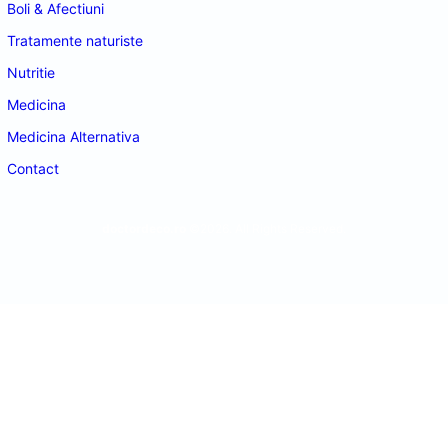
Boli & Afectiuni
Tratamente naturiste
Nutritie
Medicina
Medicina Alternativa
Contact
doctordeco.ro
©2026. All Rights Reserved.