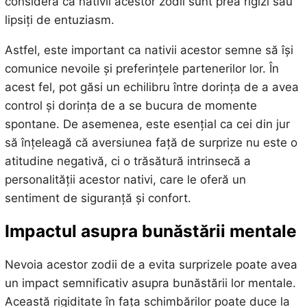
considera că nativii acestor zodii sunt prea rigizi sau
lipsiți de entuziasm.
Astfel, este important ca nativii acestor semne să își
comunice nevoile și preferințele partenerilor lor. În
acest fel, pot găsi un echilibru între dorința de a avea
control și dorința de a se bucura de momente
spontane. De asemenea, este esențial ca cei din jur
să înțeleagă că aversiunea față de surprize nu este o
atitudine negativă, ci o trăsătură intrinsecă a
personalității acestor nativi, care le oferă un
sentiment de siguranță și confort.
Impactul asupra bunăstării mentale
Nevoia acestor zodii de a evita surprizele poate avea
un impact semnificativ asupra bunăstării lor mentale.
Această rigiditate în fața schimbărilor poate duce la