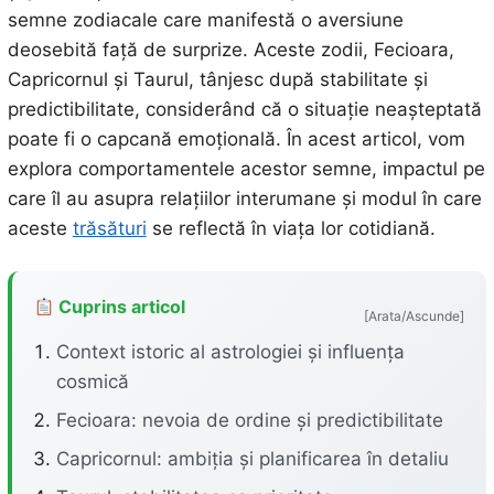
semne zodiacale care manifestă o aversiune
deosebită față de surprize. Aceste zodii, Fecioara,
Capricornul și Taurul, tânjesc după stabilitate și
predictibilitate, considerând că o situație neașteptată
poate fi o capcană emoțională. În acest articol, vom
explora comportamentele acestor semne, impactul pe
care îl au asupra relațiilor interumane și modul în care
aceste
trăsături
se reflectă în viața lor cotidiană.
Cuprins articol
[Arata/Ascunde]
Context istoric al astrologiei și influența
cosmică
Fecioara: nevoia de ordine și predictibilitate
Capricornul: ambiția și planificarea în detaliu