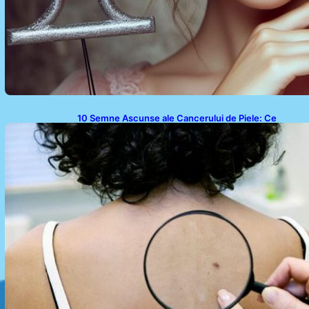
10 Semne Ascunse ale Cancerului de Piele: Ce
Trebuie să Știm pentru a Ne Proteja