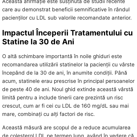
Această afirmație este susținută de studii recente
care au demonstrat beneficii semnificative în rândul
pacienților cu LDL sub valorile recomandate anterior.
Impactul Începerii Tratamentului cu
Statine la 30 de Ani
O altă schimbare importantă în noile ghiduri este
recomandarea utilizării statinelor la pacienții cu vârste
începând de la 30 de ani, în anumite condiții. Până
acum, statinele erau prescrise în principal persoanelor
de peste 40 de ani. Noul ghid extinde această vârstă
limită pentru a include tinerii care prezintă un risc
crescut, cum ar fi cei cu LDL de 160 mg/dL sau mai
mare, combinați cu alți factori de risc.
Această măsură are scopul de a reduce acumularea
de colesterol LDL pe termen lung, având în vedere că