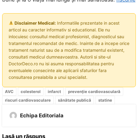
Disclaimer Medical:
Informatiile prezentate in acest
articol au caracter informativ si educational. Ele nu
inlocuiesc consultul medical profesionist, diagnosticul sau
tratamentul recomandat de medic. Inainte de a incepe orice
tratament naturist sau de a modifica tratamentul existent,
consultati medicul dumneavoastra. Autorii si site-ul
DoctorDeco.ro nu isi asuma responsabilitatea pentru
eventualele consecinte ale aplicarii sfaturilor fara
consultarea prealabila a unui specialist.
AVC
colesterol
infarct
prevenție cardiovasculară
riscuri cardiovasculare
sănătate publică
statine
Echipa Editoriala
Lasă un răspuns