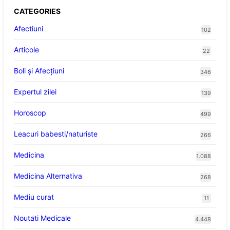
CATEGORIES
Afectiuni
102
Articole
22
Boli și Afecțiuni
346
Expertul zilei
139
Horoscop
499
Leacuri babesti/naturiste
266
Medicina
1.088
Medicina Alternativa
268
Mediu curat
11
Noutati Medicale
4.448