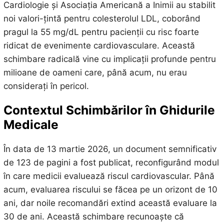
Cardiologie și Asociația Americană a Inimii au stabilit
noi valori-țintă pentru colesterolul LDL, coborând
pragul la 55 mg/dL pentru pacienții cu risc foarte
ridicat de evenimente cardiovasculare. Această
schimbare radicală vine cu implicații profunde pentru
milioane de oameni care, până acum, nu erau
considerați în pericol.
Contextul Schimbărilor în Ghidurile
Medicale
În data de 13 martie 2026, un document semnificativ
de 123 de pagini a fost publicat, reconfigurând modul
în care medicii evaluează riscul cardiovascular. Până
acum, evaluarea riscului se făcea pe un orizont de 10
ani, dar noile recomandări extind această evaluare la
30 de ani. Această schimbare recunoaște că