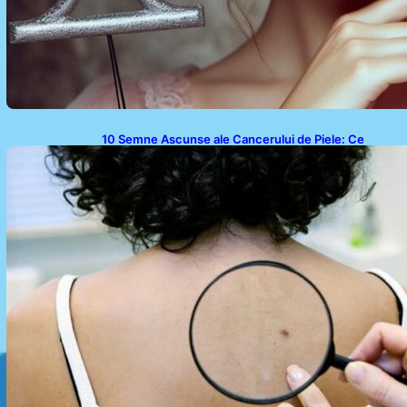
10 Semne Ascunse ale Cancerului de Piele: Ce
Trebuie să Știm pentru a Ne Proteja