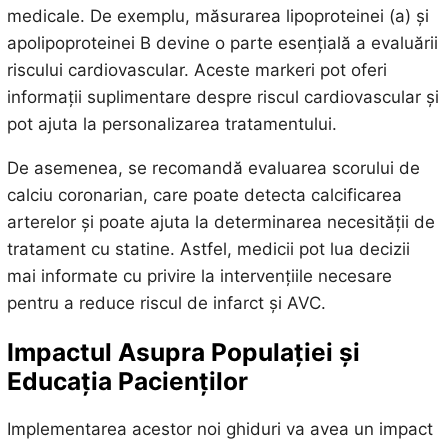
medicale. De exemplu, măsurarea lipoproteinei (a) și
apolipoproteinei B devine o parte esențială a evaluării
riscului cardiovascular. Aceste markeri pot oferi
informații suplimentare despre riscul cardiovascular și
pot ajuta la personalizarea tratamentului.
De asemenea, se recomandă evaluarea scorului de
calciu coronarian, care poate detecta calcificarea
arterelor și poate ajuta la determinarea necesității de
tratament cu statine. Astfel, medicii pot lua decizii
mai informate cu privire la intervențiile necesare
pentru a reduce riscul de infarct și AVC.
Impactul Asupra Populației și
Educația Pacienților
Implementarea acestor noi ghiduri va avea un impact