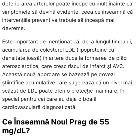
deteriorarea arterelor poate începe cu mult înainte ca
simptomele să devină evidente, ceea ce înseamnă că
intervențiile preventive trebuie să înceapă mai
devreme.
Este important de menționat că, de-a lungul timpului,
acumularea de colesterol LDL (lipoproteine cu
densitate joasă) în artere duce la formarea de plăci
aterosclerotice, care cresc riscul de infarct și AVC.
Această nouă abordare se bazează pe dovezi
științifice acumulative care sugerează că un nivel mai
scăzut de LDL poate oferi o protecție mai mare, în
special pentru cei care au deja o boală
cardiovasculară diagnosticată.
Ce Înseamnă Noul Prag de 55
mg/dL?