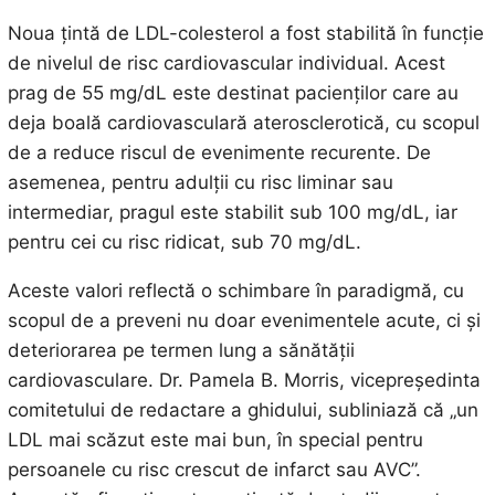
Noua țintă de LDL-colesterol a fost stabilită în funcție
de nivelul de risc cardiovascular individual. Acest
prag de 55 mg/dL este destinat pacienților care au
deja boală cardiovasculară aterosclerotică, cu scopul
de a reduce riscul de evenimente recurente. De
asemenea, pentru adulții cu risc liminar sau
intermediar, pragul este stabilit sub 100 mg/dL, iar
pentru cei cu risc ridicat, sub 70 mg/dL.
Aceste valori reflectă o schimbare în paradigmă, cu
scopul de a preveni nu doar evenimentele acute, ci și
deteriorarea pe termen lung a sănătății
cardiovasculare. Dr. Pamela B. Morris, vicepreședinta
comitetului de redactare a ghidului, subliniază că „un
LDL mai scăzut este mai bun, în special pentru
persoanele cu risc crescut de infarct sau AVC”.