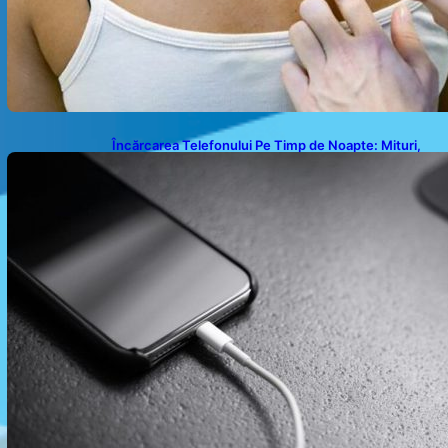
Încărcarea Telefonului Pe Timp de Noapte: Mituri,
Realități și Impact Asupra Bateriei