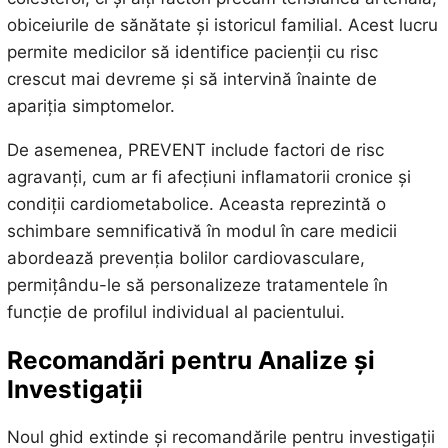
obiceiurile de sănătate și istoricul familial. Acest lucru
permite medicilor să identifice pacienții cu risc
crescut mai devreme și să intervină înainte de
apariția simptomelor.
De asemenea, PREVENT include factori de risc
agravanți, cum ar fi afecțiuni inflamatorii cronice și
condiții cardiometabolice. Aceasta reprezintă o
schimbare semnificativă în modul în care medicii
abordează prevenția bolilor cardiovasculare,
permițându-le să personalizeze tratamentele în
funcție de profilul individual al pacientului.
Recomandări pentru Analize și
Investigații
Noul ghid extinde și recomandările pentru investigații