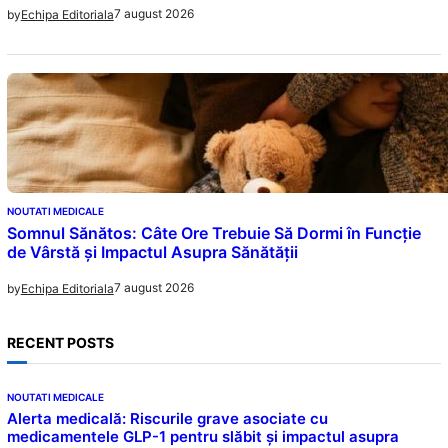
7 august 2026
by
Echipa Editoriala
NOUTATI MEDICALE
Somnul Sănătos: Câte Ore Trebuie Să Dormi în Funcție
de Vârstă și Impactul Asupra Sănătății
7 august 2026
by
Echipa Editoriala
RECENT POSTS
NOUTATI MEDICALE
Alerta medicală: Riscurile grave asociate cu
medicamentele GLP-1 pentru slăbit și impactul asupra