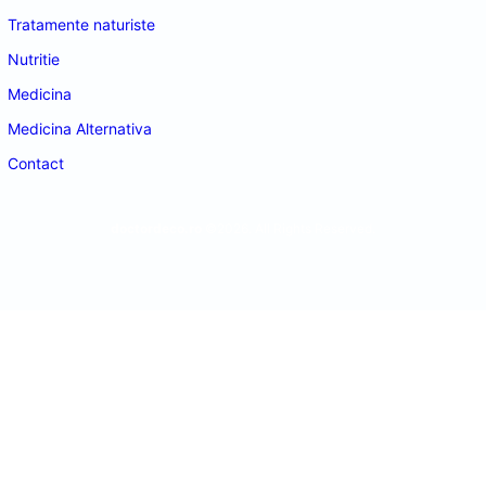
Tratamente naturiste
Nutritie
Medicina
Medicina Alternativa
Contact
doctordeco.ro
©2026. All Rights Reserved.