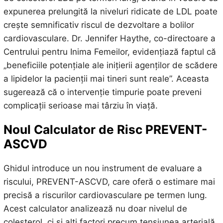
expunerea prelungită la niveluri ridicate de LDL poate
crește semnificativ riscul de dezvoltare a bolilor
cardiovasculare. Dr. Jennifer Haythe, co-directoare a
Centrului pentru Inima Femeilor, evidențiază faptul că
„beneficiile potențiale ale inițierii agenților de scădere
a lipidelor la pacienții mai tineri sunt reale”. Aceasta
sugerează că o intervenție timpurie poate preveni
complicații serioase mai târziu în viață.
Noul Calculator de Risc PREVENT-
ASCVD
Ghidul introduce un nou instrument de evaluare a
riscului, PREVENT-ASCVD, care oferă o estimare mai
precisă a riscurilor cardiovasculare pe termen lung.
Acest calculator analizează nu doar nivelul de
colesterol, ci și alți factori precum tensiunea arterială,