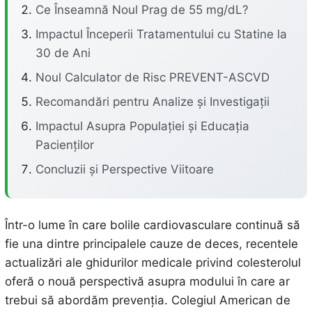
Ce Înseamnă Noul Prag de 55 mg/dL?
Impactul Începerii Tratamentului cu Statine la
30 de Ani
Noul Calculator de Risc PREVENT-ASCVD
Recomandări pentru Analize și Investigații
Impactul Asupra Populației și Educația
Pacienților
Concluzii și Perspective Viitoare
Într-o lume în care bolile cardiovasculare continuă să
fie una dintre principalele cauze de deces, recentele
actualizări ale ghidurilor medicale privind colesterolul
oferă o nouă perspectivă asupra modului în care ar
trebui să abordăm prevenția. Colegiul American de