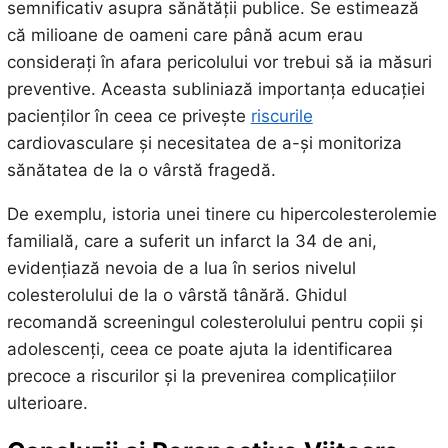
semnificativ asupra sănătății publice. Se estimează
că milioane de oameni care până acum erau
considerați în afara pericolului vor trebui să ia măsuri
preventive. Aceasta subliniază importanța educației
pacienților în ceea ce privește
riscurile
cardiovasculare și necesitatea de a-și monitoriza
sănătatea de la o vârstă fragedă.
De exemplu, istoria unei tinere cu hipercolesterolemie
familială, care a suferit un infarct la 34 de ani,
evidențiază nevoia de a lua în serios nivelul
colesterolului de la o vârstă tânără. Ghidul
recomandă screeningul colesterolului pentru copii și
adolescenți, ceea ce poate ajuta la identificarea
precoce a riscurilor și la prevenirea complicațiilor
ulterioare.