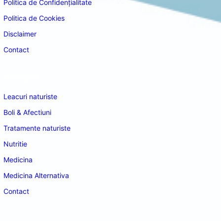
Politica de Confidențialitate
Politica de Cookies
Disclaimer
Contact
Navigare
Leacuri naturiste
Boli & Afectiuni
Tratamente naturiste
Nutritie
Medicina
Medicina Alternativa
Contact
doctordeco.ro
©2026. All Rights Reserved.