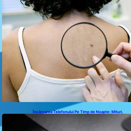
Încărcarea Telefonului Pe Timp de Noapte: Mituri,
Realități și Impact Asupra Bateriei