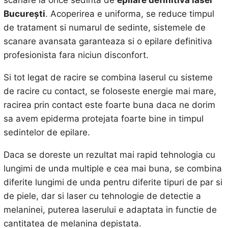
scanare la orice sedinta de
epilare definitiva laser
Bucureşti
. Acoperirea e uniforma, se reduce timpul
de tratament si numarul de sedinte, sistemele de
scanare avansata garanteaza si o epilare definitiva
profesionista fara niciun disconfort.
Si tot legat de racire se combina laserul cu sisteme
de racire cu contact, se foloseste energie mai mare,
racirea prin contact este foarte buna daca ne dorim
sa avem epiderma protejata foarte bine in timpul
sedintelor de epilare.
Daca se doreste un rezultat mai rapid tehnologia cu
lungimi de unda multiple e cea mai buna, se combina
diferite lungimi de unda pentru diferite tipuri de par si
de piele, dar si laser cu tehnologie de detectie a
melaninei, puterea laserului e adaptata in functie de
cantitatea de melanina depistata.