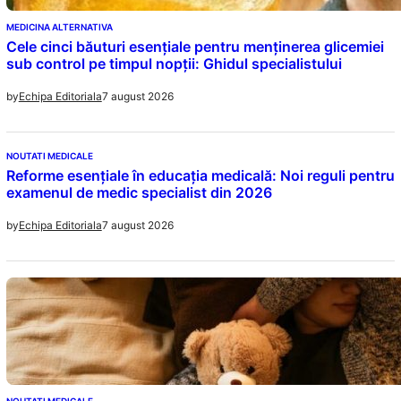
MEDICINA ALTERNATIVA
Cele cinci băuturi esențiale pentru menținerea glicemiei
sub control pe timpul nopții: Ghidul specialistului
7 august 2026
by
Echipa Editoriala
NOUTATI MEDICALE
Reforme esențiale în educația medicală: Noi reguli pentru
examenul de medic specialist din 2026
7 august 2026
by
Echipa Editoriala