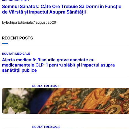
NOUTATI MEDICALE
Somnul Sănătos: Câte Ore Trebuie Să Dormi în Funcție
de Vârstă și Impactul Asupra Sănătății
7 august 2026
by
Echipa Editoriala
RECENT POSTS
NOUTATI MEDICALE
Alerta medicală: Riscurile grave asociate cu
medicamentele GLP-1 pentru slăbit și impactul asupra
sănătății publice
NOUTATI MEDICALE
Postul Adormirii Maicii Domnului: Tradiții,
Superstiții și Implicații Spiritualitate în 2026
NOUTATI MEDICALE