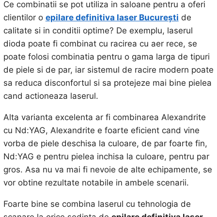
Ce combinatii se pot utiliza in saloane pentru a oferi
clientilor o
epilare definitiva laser Bucureşti
de
calitate si in conditii optime? De exemplu, laserul
dioda poate fi combinat cu racirea cu aer rece, se
poate folosi combinatia pentru o gama larga de tipuri
de piele si de par, iar sistemul de racire modern poate
sa reduca disconfortul si sa protejeze mai bine pielea
cand actioneaza laserul.
Alta varianta excelenta ar fi combinarea Alexandrite
cu Nd:YAG, Alexandrite e foarte eficient cand vine
vorba de piele deschisa la culoare, de par foarte fin,
Nd:YAG e pentru pielea inchisa la culoare, pentru par
gros. Asa nu va mai fi nevoie de alte echipamente, se
vor obtine rezultate notabile in ambele scenarii.
Foarte bine se combina laserul cu tehnologia de