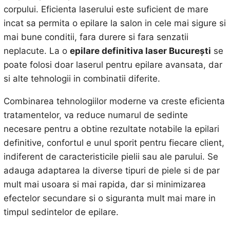
corpului. Eficienta laserului este suficient de mare
incat sa permita o epilare la salon in cele mai sigure si
mai bune conditii, fara durere si fara senzatii
neplacute. La o
epilare definitiva laser Bucureşti
se
poate folosi doar laserul pentru epilare avansata, dar
si alte tehnologii in combinatii diferite.
Combinarea tehnologiilor moderne va creste eficienta
tratamentelor, va reduce numarul de sedinte
necesare pentru a obtine rezultate notabile la epilari
definitive, confortul e unul sporit pentru fiecare client,
indiferent de caracteristicile pielii sau ale parului. Se
adauga adaptarea la diverse tipuri de piele si de par
mult mai usoara si mai rapida, dar si minimizarea
efectelor secundare si o siguranta mult mai mare in
timpul sedintelor de epilare.