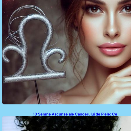
10 Semne Ascunse ale Cancerului de Piele: Ce
Trebuie să Știm pentru a Ne Proteja