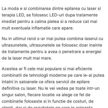
La moda e si combinarea dintre epilarea cu laser si
terapia LED, se folosesc LED-uri dupa tratamente
imediat pentru a calma pielea si a reduce cat mai
mult eventuala inflamatie care apare.
Nu in ultimul rand s-ar mai putea combina laserul cu
ultrasunetele, ultrasunetele se folosesc doar inainte
de tratamente pentru a avea o penetrare a energiei
de la laser mult mai mare.
Acestea ar fi cele mai populare si mai eficiente
combinatii de tehnologii moderne pe care le-ai putea
intalni in saloanele ce ofera servicii de epilare
definitiva cu laser. Nu le vei vedea pe toate intr-un
singur salon, fiecare locatie va alege ce fel de
combinatie foloseste si in functie de costuri, de
clienti, dar si de rezultatele pe care le asteapta