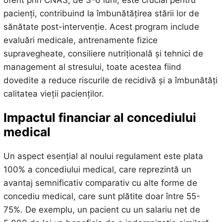
pacienți, contribuind la îmbunătățirea stării lor de
sănătate post-intervenție. Acest program include
evaluări medicale, antrenamente fizice
supravegheate, consiliere nutrițională și tehnici de
management al stresului, toate acestea fiind
dovedite a reduce riscurile de recidivă și a îmbunătăți
calitatea vieții pacienților.
Impactul financiar al concediului
medical
Un aspect esențial al noului regulament este plata
100% a concediului medical, care reprezintă un
avantaj semnificativ comparativ cu alte forme de
concediu medical, care sunt plătite doar între 55-
75%. De exemplu, un pacient cu un salariu net de