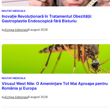
NOUTATI MEDICALE
Inovație Revoluționară în Tratamentul Obezității:
Gastroplastie Endoscopică fără Bisturiu
6 august 2026
by
Echipa Editoriala
NOUTATI MEDICALE
Virusul West Nile: O Amenințare Tot Mai Aproape pentru
România și Europa
6 august 2026
by
Echipa Editoriala