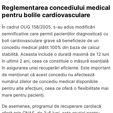
Reglementarea concediului medical
pentru bolile cardiovasculare
În cadrul OUG 158/2005, s-au adus modificări
semnificative care permit pacienților diagnosticați cu
boli cardiovasculare grave să beneficieze de un
concediu medical plătit 100% din baza de calcul
stabilită. Aceasta include o durată maximă de 12 luni
în ultimii 2 ani, ceea ce constituie o măsură esențială
în asigurarea unei recuperări eficiente. Este important
de menționat că acest concediu nu afectează
numărul zilelor de concediu medical disponibile
pentru alte afecțiuni, ceea ce oferă o flexibilitate mai
mare pentru pacienți.
De asemenea, programul de recuperare cardiacă
oferit prin CNAS, de 3-6 luni, este crucial pentru