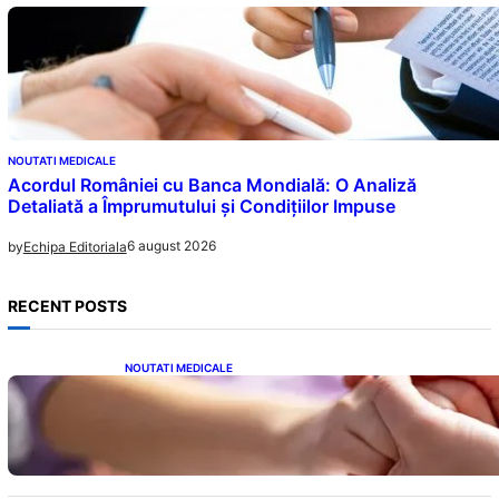
NOUTATI MEDICALE
Acordul României cu Banca Mondială: O Analiză
Detaliată a Împrumutului și Condițiilor Impuse
6 august 2026
by
Echipa Editoriala
RECENT POSTS
NOUTATI MEDICALE
Creșterea alarmantă a cancerului la tineri: o
analiză detaliată a tendințelor globale