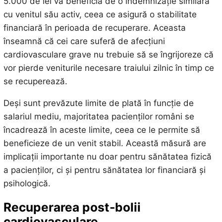
5.000 de lei va beneficia de o indemnizație similară
cu venitul său activ, ceea ce asigură o stabilitate
financiară în perioada de recuperare. Aceasta
înseamnă că cei care suferă de afecțiuni
cardiovasculare grave nu trebuie să se îngrijoreze că
vor pierde veniturile necesare traiului zilnic în timp ce
se recuperează.
Deși sunt prevăzute limite de plată în funcție de
salariul mediu, majoritatea pacienților români se
încadrează în aceste limite, ceea ce le permite să
beneficieze de un venit stabil. Această măsură are
implicații importante nu doar pentru sănătatea fizică
a pacienților, ci și pentru sănătatea lor financiară și
psihologică.
Recuperarea post-bolii
cardiovasculare