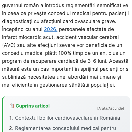
guvernul român a introdus reglementări semnificative
în ceea ce privește concediul medical pentru pacienții
diagnosticați cu afecțiuni cardiovasculare grave.
Începând cu anul
2026,
persoanele afectate de
infarct miocardic acut, accident vascular cerebral
(AVC) sau alte afecțiuni severe vor beneficia de un
concediu medical plătit 100% timp de un an, plus un
program de recuperare cardiacă de 3-6 luni. Această
măsură este un pas important în sprijinul pacienților și
subliniază necesitatea unei abordări mai umane și
mai eficiente în gestionarea sănătății populației.
Cuprins articol
[Arata/Ascunde]
Contextul bolilor cardiovasculare în România
Reglementarea concediului medical pentru