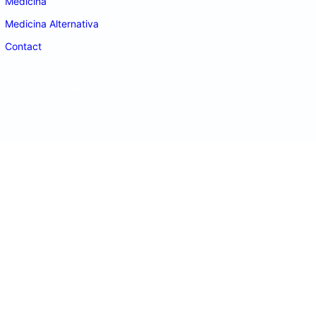
Medicina
Medicina Alternativa
Contact
doctordeco.ro
©2026. All Rights Reserved.