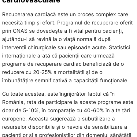
Recuperarea cardiacă este un proces complex care
necesită timp și efort. Programul de recuperare oferit
prin CNAS se dovedește a fi vital pentru pacienți,
ajutându-i să revină la o viață normală după
intervenții chirurgicale sau episoade acute. Statistici
internaționale arată că pacienții care urmează
programe de recuperare cardiac beneficiază de o
reducere cu 20-25% a mortalității și de o
îmbunătățire semnificativă a capacității funcționale.
Cu toate acestea, este îngrijorător faptul că în
România, rata de participare la aceste programe este
doar de 5-10%, în comparație cu 40-60% în alte țări
europene. Aceasta sugerează o subutilizare a
resurselor disponibile și o nevoie de sensibilizare a
pacienților și a profesioniștilor din domeniul sănătății