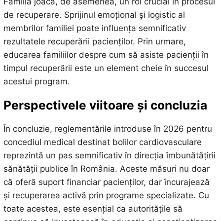
Familia joacă, de asemenea, un rol crucial în procesul
de recuperare. Sprijinul emoțional și logistic al
membrilor familiei poate influența semnificativ
rezultatele recuperării pacienților. Prin urmare,
educarea familiilor despre cum să asiste pacienții în
timpul recuperării este un element cheie în succesul
acestui program.
Perspectivele viitoare și concluzia
În concluzie, reglementările introduse în 2026 pentru
concediul medical destinat bolilor cardiovasculare
reprezintă un pas semnificativ în direcția îmbunătățirii
sănătății publice în România. Aceste măsuri nu doar
că oferă suport financiar pacienților, dar încurajează
și recuperarea activă prin programe specializate. Cu
toate acestea, este esențial ca autoritățile să