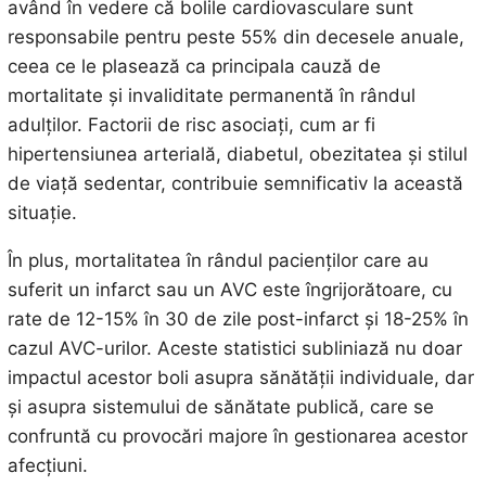
având în vedere că bolile cardiovasculare sunt
responsabile pentru peste 55% din decesele anuale,
ceea ce le plasează ca principala cauză de
mortalitate și invaliditate permanentă în rândul
adulților. Factorii de risc asociați, cum ar fi
hipertensiunea arterială, diabetul, obezitatea și stilul
de viață sedentar, contribuie semnificativ la această
situație.
În plus, mortalitatea în rândul pacienților care au
suferit un infarct sau un AVC este îngrijorătoare, cu
rate de 12-15% în 30 de zile post-infarct și 18-25% în
cazul AVC-urilor. Aceste statistici subliniază nu doar
impactul acestor boli asupra sănătății individuale, dar
și asupra sistemului de sănătate publică, care se
confruntă cu provocări majore în gestionarea acestor
afecțiuni.