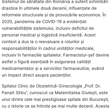
Sistemul de sănătate din România a suferit schimbări
drastice în ultimele două decenii, influențate de
reformele structurale și de provocările economice. În
2020, pandemia de COVID-19 a evidențiat
vulnerabilitățile sistemului, inclusiv deficitul de
personal medical și logistică insuficientă. Acest
context a dus la o reevaluare a rolurilor și
responsabilităților în cadrul unităților medicale,
inclusiv în farmaciile spitalelor. Farmacistul-șef devine
astfel o figură esențială în asigurarea calității
medicamentelor și a serviciilor farmaceutice, având
un impact direct asupra pacienților.
Spitalul Clinic de Obstetrică-Ginecologie „Prof. Dr.
Panait Sîrbu”, cunoscut ca Maternitatea Giulești, este
unul dintre cele mai prestigioase spitale din București,
cu o istorie ce se întinde pe mai multe decenii. Acesta