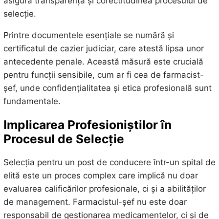
asigura transparența și corectitudinea procesului de
selecție.
Printre documentele esențiale se numără și
certificatul de cazier judiciar, care atestă lipsa unor
antecedente penale. Această măsură este crucială
pentru funcții sensibile, cum ar fi cea de farmacist-
șef, unde confidențialitatea și etica profesională sunt
fundamentale.
Implicarea Profesioniștilor în
Procesul de Selecție
Selecția pentru un post de conducere într-un spital de
elită este un proces complex care implică nu doar
evaluarea calificărilor profesionale, ci și a abilităților
de management. Farmacistul-șef nu este doar
responsabil de gestionarea medicamentelor, ci și de