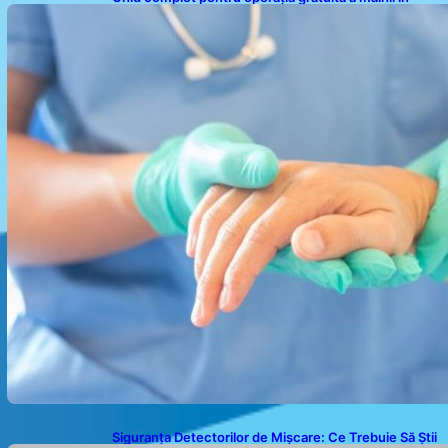
sistemul public de sănătate: pași, avantaje și
recuperare
Siguranța Detectorilor de Mișcare: Ce Trebuie Să Știi