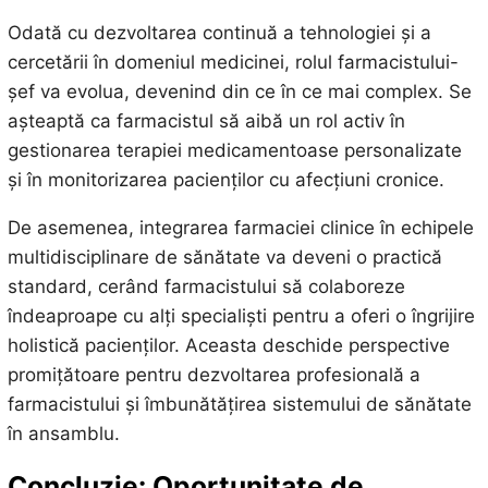
Odată cu dezvoltarea continuă a tehnologiei și a
cercetării în domeniul medicinei, rolul farmacistului-
șef va evolua, devenind din ce în ce mai complex. Se
așteaptă ca farmacistul să aibă un rol activ în
gestionarea terapiei medicamentoase personalizate
și în monitorizarea pacienților cu afecțiuni cronice.
De asemenea, integrarea farmaciei clinice în echipele
multidisciplinare de sănătate va deveni o practică
standard, cerând farmacistului să colaboreze
îndeaproape cu alți specialiști pentru a oferi o îngrijire
holistică pacienților. Aceasta deschide perspective
promițătoare pentru dezvoltarea profesională a
farmacistului și îmbunătățirea sistemului de sănătate
în ansamblu.
Concluzie: Oportunitate de