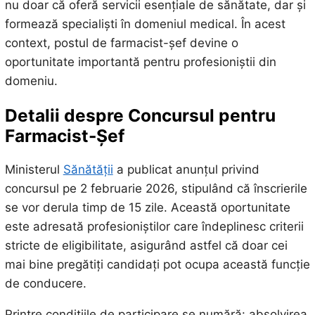
nu doar că oferă servicii esențiale de sănătate, dar și
formează specialiști în domeniul medical. În acest
context, postul de farmacist-șef devine o
oportunitate importantă pentru profesioniștii din
domeniu.
Detalii despre Concursul pentru
Farmacist-Șef
Ministerul
Sănătății
a publicat anunțul privind
concursul pe 2 februarie 2026, stipulând că înscrierile
se vor derula timp de 15 zile. Această oportunitate
este adresată profesioniștilor care îndeplinesc criterii
stricte de eligibilitate, asigurând astfel că doar cei
mai bine pregătiți candidați pot ocupa această funcție
de conducere.
Printre condițiile de participare se numără: absolvirea