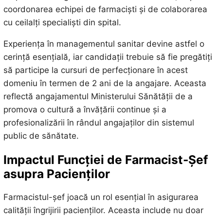
coordonarea echipei de farmaciști și de colaborarea
cu ceilalți specialiști din spital.
Experiența în managementul sanitar devine astfel o
cerință esențială, iar candidații trebuie să fie pregătiți
să participe la cursuri de perfecționare în acest
domeniu în termen de 2 ani de la angajare. Aceasta
reflectă angajamentul Ministerului Sănătății de a
promova o cultură a învățării continue și a
profesionalizării în rândul angajaților din sistemul
public de sănătate.
Impactul Funcției de Farmacist-Șef
asupra Pacienților
Farmacistul-șef joacă un rol esențial în asigurarea
calității îngrijirii pacienților. Aceasta include nu doar