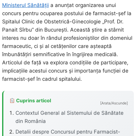
Ministerul Sănătății
a anunțat organizarea unui
concurs pentru ocuparea postului de farmacist-șef la
Spitalul Clinic de Obstetrică-Ginecologie „Prof. Dr.
Panait Sîrbu” din București. Această știre a stârnit
interes nu doar în rândul profesioniștilor din domeniul
farmaceutic, ci și al cetățenilor care așteaptă
îmbunătățiri semnificative în îngrijirea medicală.
Articolul de față va explora condițiile de participare,
implicațiile acestui concurs și importanța funcției de
farmacist-șef în cadrul spitalului.
Cuprins articol
[Arata/Ascunde]
Contextul General al Sistemului de Sănătate
din România
Detalii despre Concursul pentru Farmacist-