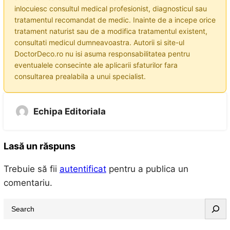
inlocuiesc consultul medical profesionist, diagnosticul sau
tratamentul recomandat de medic. Inainte de a incepe orice
tratament naturist sau de a modifica tratamentul existent,
consultati medicul dumneavoastra. Autorii si site-ul
DoctorDeco.ro nu isi asuma responsabilitatea pentru
eventualele consecinte ale aplicarii sfaturilor fara
consultarea prealabila a unui specialist.
Echipa Editoriala
Lasă un răspuns
Trebuie să fii
autentificat
pentru a publica un
comentariu.
S
e