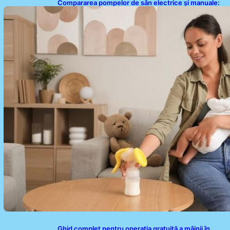
Compararea pompelor de sân electrice și manuale:
Alegerea ideală pentru mamele moderne
Ghid complet pentru operația gratuită a mâinii în