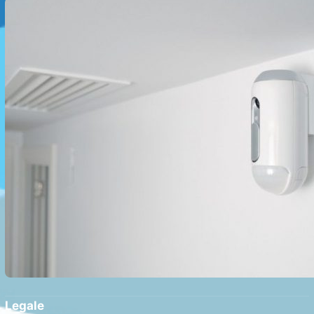
Despre Tehnologia de Securitate
Legale