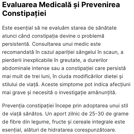
Evaluarea Medicală și Prevenirea
Constipației
Este esențial să ne evaluăm starea de sănătate
atunci când constipația devine o problemă
persistentă. Consultarea unui medic este
recomandată în cazul apariției sângelui în scaun, a
pierderii inexplicabile în greutate, a durerilor
abdominale intense sau a constipației care persistă
mai mult de trei luni, în ciuda modificărilor dietei și
stilului de viață. Aceste simptome pot indica afecțiuni
mai grave și necesită o investigație amănunțită.
Prevenția constipației începe prin adoptarea unui stil
de viață sănătos. Un aport zilnic de 25-30 de grame
de fibre din legume, fructe și cereale integrale este
esențial, alături de hidratarea corespunzătoare.