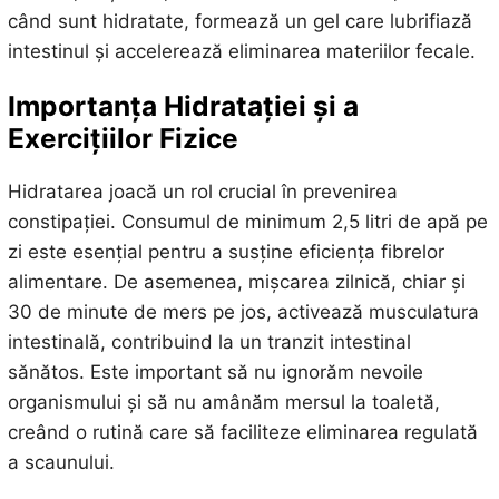
când sunt hidratate, formează un gel care lubrifiază
intestinul și accelerează eliminarea materiilor fecale.
Importanța Hidratației și a
Exercițiilor Fizice
Hidratarea joacă un rol crucial în prevenirea
constipației. Consumul de minimum 2,5 litri de apă pe
zi este esențial pentru a susține eficiența fibrelor
alimentare. De asemenea, mișcarea zilnică, chiar și
30 de minute de mers pe jos, activează musculatura
intestinală, contribuind la un tranzit intestinal
sănătos. Este important să nu ignorăm nevoile
organismului și să nu amânăm mersul la toaletă,
creând o rutină care să faciliteze eliminarea regulată
a scaunului.