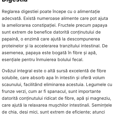
Reglarea digestiei poate începe cu o alimentație
adecvată. Există numeroase alimente care pot ajuta
la ameliorarea constipației. Fructele precum papaya
sunt extrem de benefice datorită conținutului de
papaină, o enzimă care ajută la descompunerea
proteinelor și la accelerarea tranzitului intestinal. De
asemenea, papaya este bogată în fibre și apă,
esențiale pentru înmuierea bolului fecal.
Ovăzul integral este o altă sursă excelentă de fibre
solubile, care absorb apa în intestin și oferă volum
scaunului, facilitând eliminarea acestuia. Legumele cu
frunze verzi, cum ar fi spanacul, sunt importante
datorită conținutului ridicat de fibre, apă și magneziu,
care ajută la relaxarea mușchilor intestinali. Semințele
de chia, deși mici, sunt extrem de eficiente; atunci