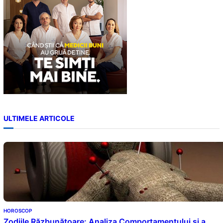
ULTIMELE ARTICOLE
HOROSCOP
Zodiile Răzbunătoare: Analiza Comportamentului și a