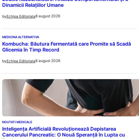
Dinamicii Relațiilor Umane
8 august 2026
by
Echipa Editoriala
MEDICINA ALTERNATIVA
Kombucha: Băutura Fermentată care Promite să Scadă
Glicemia în Timp Record
8 august 2026
by
Echipa Editoriala
NOUTATI MEDICALE
Inteligența Artificială Revoluționează Depistarea
Cancerului Pancreatic: O Nouă Speranță în Lupta cu