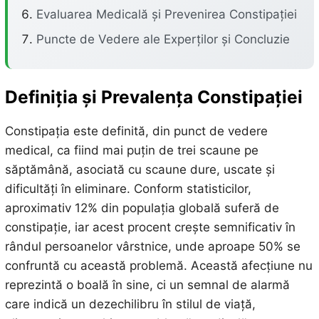
Evaluarea Medicală și Prevenirea Constipației
Puncte de Vedere ale Experților și Concluzie
Definiția și Prevalența Constipației
Constipația este definită, din punct de vedere
medical, ca fiind mai puțin de trei scaune pe
săptămână, asociată cu scaune dure, uscate și
dificultăți în eliminare. Conform statisticilor,
aproximativ 12% din populația globală suferă de
constipație, iar acest procent crește semnificativ în
rândul persoanelor vârstnice, unde aproape 50% se
confruntă cu această problemă. Această afecțiune nu
reprezintă o boală în sine, ci un semnal de alarmă
care indică un dezechilibru în stilul de viață,