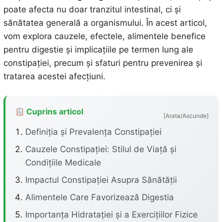
poate afecta nu doar tranzitul intestinal, ci și
sănătatea generală a organismului. În acest articol,
vom explora cauzele, efectele, alimentele benefice
pentru digestie și implicațiile pe termen lung ale
constipației, precum și sfaturi pentru prevenirea și
tratarea acestei afecțiuni.
Cuprins articol
[Arata/Ascunde]
Definiția și Prevalența Constipației
Cauzele Constipației: Stilul de Viață și
Condițiile Medicale
Impactul Constipației Asupra Sănătății
Alimentele Care Favorizează Digestia
Importanța Hidratației și a Exercițiilor Fizice