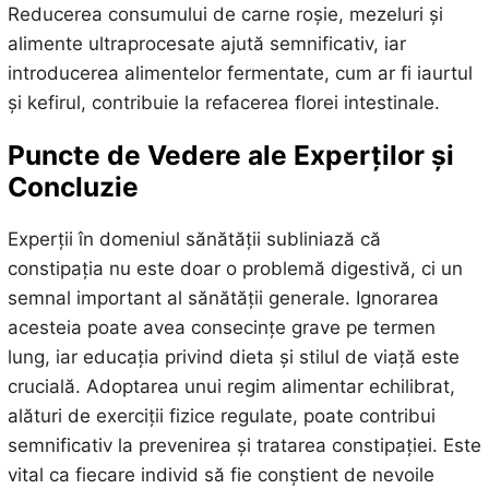
Reducerea consumului de carne roșie, mezeluri și
alimente ultraprocesate ajută semnificativ, iar
introducerea alimentelor fermentate, cum ar fi iaurtul
și kefirul, contribuie la refacerea florei intestinale.
Puncte de Vedere ale Experților și
Concluzie
Experții în domeniul sănătății subliniază că
constipația nu este doar o problemă digestivă, ci un
semnal important al sănătății generale. Ignorarea
acesteia poate avea consecințe grave pe termen
lung, iar educația privind dieta și stilul de viață este
crucială. Adoptarea unui regim alimentar echilibrat,
alături de exerciții fizice regulate, poate contribui
semnificativ la prevenirea și tratarea constipației. Este
vital ca fiecare individ să fie conștient de nevoile