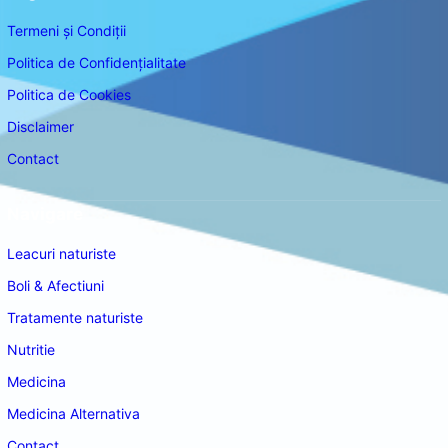
Termeni și Condiții
Politica de Confidențialitate
Politica de Cookies
Disclaimer
Contact
Navigare
Leacuri naturiste
Boli & Afectiuni
Tratamente naturiste
Nutritie
Medicina
Medicina Alternativa
Contact