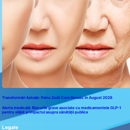
Transformări Astrale: Patru Zodii Care Renasc în August 2026
Alerta medicală: Riscurile grave asociate cu medicamentele GLP-1
pentru slăbit și impactul asupra sănătății publice
Legale