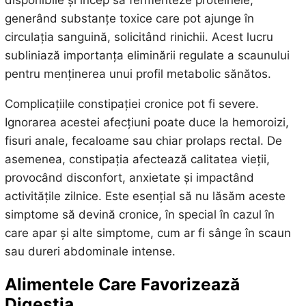
generând substanțe toxice care pot ajunge în
circulația sanguină, solicitând rinichii. Acest lucru
subliniază importanța eliminării regulate a scaunului
pentru menținerea unui profil metabolic sănătos.
Complicațiile constipației cronice pot fi severe.
Ignorarea acestei afecțiuni poate duce la hemoroizi,
fisuri anale, fecaloame sau chiar prolaps rectal. De
asemenea, constipația afectează calitatea vieții,
provocând disconfort, anxietate și impactând
activitățile zilnice. Este esențial să nu lăsăm aceste
simptome să devină cronice, în special în cazul în
care apar și alte simptome, cum ar fi sânge în scaun
sau dureri abdominale intense.
Alimentele Care Favorizează
Digestia