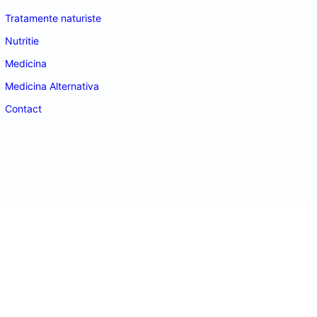
Tratamente naturiste
Nutritie
Medicina
Medicina Alternativa
Contact
doctordeco.ro
©2026. All Rights Reserved.