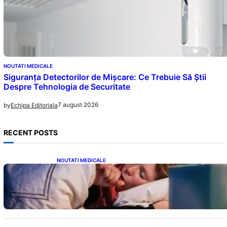
NOUTATI MEDICALE
Siguranța Detectorilor de Mișcare: Ce Trebuie Să Știi
Despre Tehnologia de Securitate
7 august 2026
by
Echipa Editoriala
RECENT POSTS
NOUTATI MEDICALE
Tusea seacă nocturnă: Semnale importante
despre sănătatea inimii tale