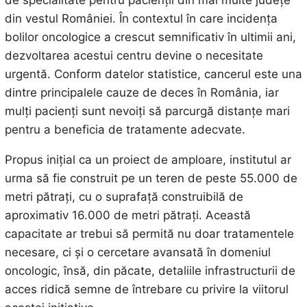
de specialitate pentru pacienții din mai multe județe
din vestul României. În contextul în care incidența
bolilor oncologice a crescut semnificativ în ultimii ani,
dezvoltarea acestui centru devine o necesitate
urgentă. Conform datelor statistice, cancerul este una
dintre principalele cauze de deces în România, iar
mulți pacienți sunt nevoiți să parcurgă distanțe mari
pentru a beneficia de tratamente adecvate.
Propus inițial ca un proiect de amploare, institutul ar
urma să fie construit pe un teren de peste 55.000 de
metri pătrați, cu o suprafață construibilă de
aproximativ 16.000 de metri pătrați. Această
capacitate ar trebui să permită nu doar tratamentele
necesare, ci și o cercetare avansată în domeniul
oncologic, însă, din păcate, detaliile infrastructurii de
acces ridică semne de întrebare cu privire la viitorul