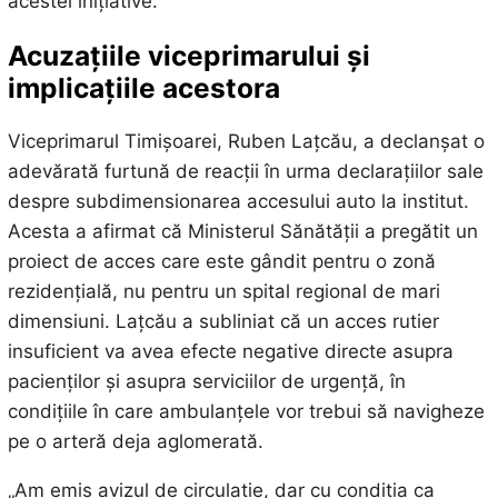
acestei inițiative.
Acuzațiile viceprimarului și
implicațiile acestora
Viceprimarul Timișoarei, Ruben Lațcău, a declanșat o
adevărată furtună de reacții în urma declarațiilor sale
despre subdimensionarea accesului auto la institut.
Acesta a afirmat că Ministerul Sănătății a pregătit un
proiect de acces care este gândit pentru o zonă
rezidențială, nu pentru un spital regional de mari
dimensiuni. Lațcău a subliniat că un acces rutier
insuficient va avea efecte negative directe asupra
pacienților și asupra serviciilor de urgență, în
condițiile în care ambulanțele vor trebui să navigheze
pe o arteră deja aglomerată.
„Am emis avizul de circulație, dar cu condiția ca