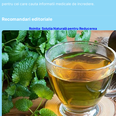
pentru cei care cauta informatii medicale de incredere.
Recomandari editoriale
Roinița: Soluția Naturală pentru Reducerea
Cortizolului și Îmbunătățirea Somnului