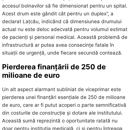
accesul bolnavilor să fie dimensionat pentru un spital.
Acest drum este gândit cât pentru un duplex”, a
declarat Lațcău, indicând că dimensiunea drumului
actual nu este deloc adecvată pentru volumul estimat
de pacienți și personal medical. Această problemă de
infrastructură ar putea avea consecințe fatale în
situații de urgență, unde fiecare secundă contează.
Pierderea finanțării de 250 de
milioane de euro
Un alt aspect alarmant subliniat de viceprimar este
pierderea unei finanțări esențiale de 250 de milioane
de euro, care ar fi putut acoperi o parte semnificativă
din costurile de construcție și dotare ale institutului.
Această sumă reprezintă o oportunitate ratată nu
doar pentru instituția medicală, ci și pentru întreaga