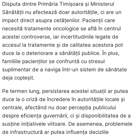
Disputa dintre Primăria Timișoara și Ministerul
Sănătății nu afectează doar autoritățile, ci are un
impact direct asupra cetățenilor. Pacienții care
necesită tratamente oncologice se află în centrul
acestei controverse, iar incertitudinile legate de
accesul la tratamente și de calitatea acestora pot
duce la o deteriorare a sănătății publice. În plus,
familiile pacienților se confruntă cu stresul
suplimentar de a naviga într-un sistem de sănătate
deja copleșit.
Pe termen lung, persistarea acestei situații ar putea
duce la o criză de încredere în autoritățile locale și
centrale, afectând nu doar percepția publicului
despre eficiența guvernării, ci și disponibilitatea de a
susține inițiativele viitoare. De asemenea, problemele
de infrastructură ar putea influența deciziile