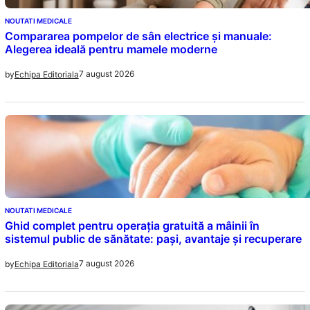
NOUTATI MEDICALE
Compararea pompelor de sân electrice și manuale:
Alegerea ideală pentru mamele moderne
7 august 2026
by
Echipa Editoriala
NOUTATI MEDICALE
Ghid complet pentru operația gratuită a mâinii în
sistemul public de sănătate: pași, avantaje și recuperare
7 august 2026
by
Echipa Editoriala