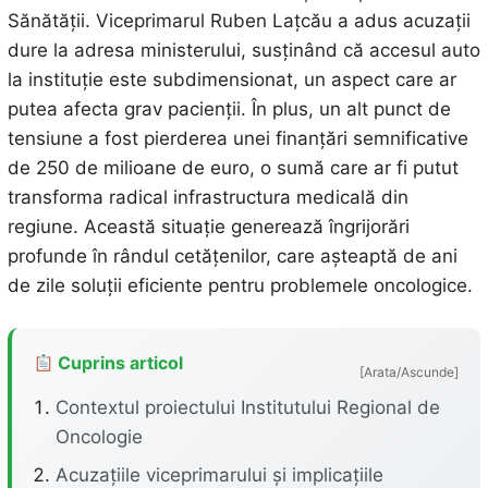
Sănătății. Viceprimarul Ruben Lațcău a adus acuzații
dure la adresa ministerului, susținând că accesul auto
la instituție este subdimensionat, un aspect care ar
putea afecta grav pacienții. În plus, un alt punct de
tensiune a fost pierderea unei finanțări semnificative
de 250 de milioane de euro, o sumă care ar fi putut
transforma radical infrastructura medicală din
regiune. Această situație generează îngrijorări
profunde în rândul cetățenilor, care așteaptă de ani
de zile soluții eficiente pentru problemele oncologice.
Cuprins articol
[Arata/Ascunde]
Contextul proiectului Institutului Regional de
Oncologie
Acuzațiile viceprimarului și implicațiile