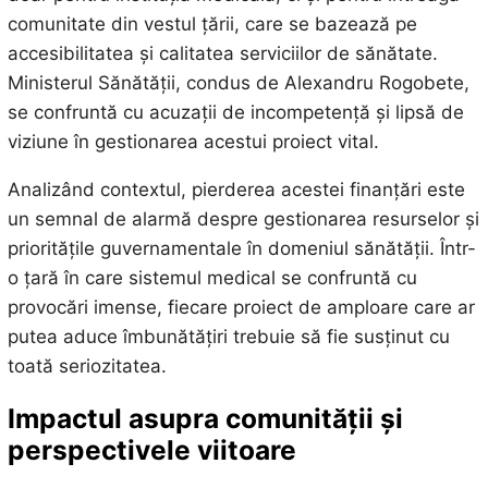
comunitate din vestul țării, care se bazează pe
accesibilitatea și calitatea serviciilor de sănătate.
Ministerul Sănătății, condus de Alexandru Rogobete,
se confruntă cu acuzații de incompetență și lipsă de
viziune în gestionarea acestui proiect vital.
Analizând contextul, pierderea acestei finanțări este
un semnal de alarmă despre gestionarea resurselor și
prioritățile guvernamentale în domeniul sănătății. Într-
o țară în care sistemul medical se confruntă cu
provocări imense, fiecare proiect de amploare care ar
putea aduce îmbunătățiri trebuie să fie susținut cu
toată seriozitatea.
Impactul asupra comunității și
perspectivele viitoare