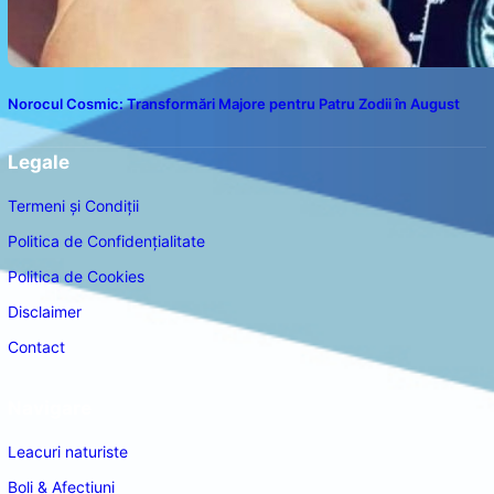
Norocul Cosmic: Transformări Majore pentru Patru Zodii în August
Legale
Termeni și Condiții
Politica de Confidențialitate
Politica de Cookies
Disclaimer
Contact
Navigare
Leacuri naturiste
Boli & Afectiuni