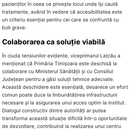
pacienților în ceea ce privește locul unde își caută
tratamente, având în vedere că accesibilitatea este
un criteriu esențial pentru cei care se confruntă cu
boli grave.
Colaborarea ca soluție viabilă
În ciuda tensiunilor evidente, viceprimarul Lațcău a
menționat că Primăria Timișoara este deschisă la
colaborare cu Ministerul Sănătății și cu Consiliul
Județean pentru a găsi soluții tehnice adecvate.
Această deschidere este esențială, deoarece un efort
comun poate duce la îmbunătățirea infrastructurii
necesare și la asigurarea unui acces optim la institut.
Dialogul constructiv dintre autorități ar putea
transforma această situație dificilă într-o oportunitate
de dezvoltare, contribuind la realizarea unui centru