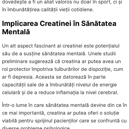
dovedește a fi un aliat valoros nu doar în sport, ci și
în îmbunătățirea calității vieții cotidiene.
Implicarea Creatinei în Sănătatea
Mentală
Un alt aspect fascinant al creatinei este potențialul
său de a susține sănătatea mentală. Unele studii
preliminare sugerează că creatina ar putea avea un
rol protector împotriva tulburărilor de dispoziție, cum
ar fi depresia. Aceasta se datorează în parte
capacității sale de a îmbunătăți nivelul de energie
celulară și de a reduce inflamația la nivel cerebral.
Într-o lume în care sănătatea mentală devine din ce în
ce mai importantă, creatina ar putea oferi o soluție
viabilă pentru sprijinul pacienților care se confruntă cu
diverse probleme psihologice.