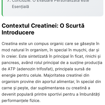
Concluzie: O Evaluare Personalizată este
Esențială
Contextul Creatinei: O Scurtă
Introducere
Creatina este un compus organic care se găsește în
mod natural în organism, în special în mușchi, dar și
în creier. Este sintetizată în principal în ficat, rinichi și
pancreas, având rolul principal de a susține producția
de ATP (adenozin trifosfat), principala sursă de
energie pentru celule. Majoritatea creatinei din
organism provine din aportul alimentar, în special din
carne și pește, dar suplimentarea cu creatină a
devenit populară printre sportivi pentru a îmbunătăți
performanțele fizice.