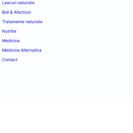
Leacuri naturiste
Boli & Afectiuni
Tratamente naturiste
Nutritie
Medicina
Medicina Alternativa
Contact
doctordeco.ro
©2026. All Rights Reserved.