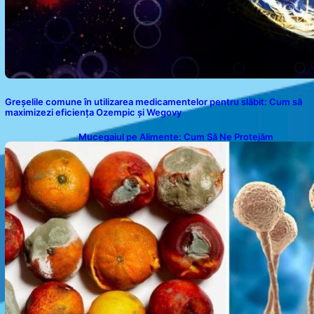
Greșelile comune în utilizarea medicamentelor pentru slăbit: Cum să
maximizezi eficiența Ozempic și Wegovy
Mucegaiul pe Alimente: Cum Să Ne Protejăm
Sănătatea?