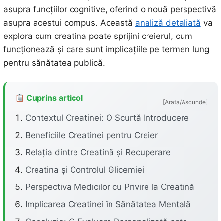
asupra funcțiilor cognitive, oferind o nouă perspectivă
asupra acestui compus. Această
analiză detaliată
va
explora cum creatina poate sprijini creierul, cum
funcționează și care sunt implicațiile pe termen lung
pentru sănătatea publică.
Cuprins articol
[Arata/Ascunde]
Contextul Creatinei: O Scurtă Introducere
Beneficiile Creatinei pentru Creier
Relația dintre Creatină și Recuperare
Creatina și Controlul Glicemiei
Perspectiva Medicilor cu Privire la Creatină
Implicarea Creatinei în Sănătatea Mentală