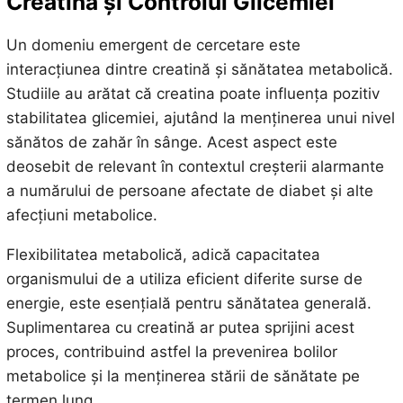
Creatina și Controlul Glicemiei
Un domeniu emergent de cercetare este
interacțiunea dintre creatină și sănătatea metabolică.
Studiile au arătat că creatina poate influența pozitiv
stabilitatea glicemiei, ajutând la menținerea unui nivel
sănătos de zahăr în sânge. Acest aspect este
deosebit de relevant în contextul creșterii alarmante
a numărului de persoane afectate de diabet și alte
afecțiuni metabolice.
Flexibilitatea metabolică, adică capacitatea
organismului de a utiliza eficient diferite surse de
energie, este esențială pentru sănătatea generală.
Suplimentarea cu creatină ar putea sprijini acest
proces, contribuind astfel la prevenirea bolilor
metabolice și la menținerea stării de sănătate pe
termen lung.