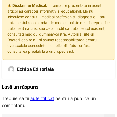
Disclaimer Medical:
Informatiile prezentate in acest
articol au caracter informativ si educational. Ele nu
inlocuiesc consultul medical profesionist, diagnosticul sau
tratamentul recomandat de medic. Inainte de a incepe orice
tratament naturist sau de a modifica tratamentul existent,
consultati medicul dumneavoastra. Autorii si site-ul
DoctorDeco.ro nu isi asuma responsabilitatea pentru
eventualele consecinte ale aplicarii sfaturilor fara
consultarea prealabila a unui specialist.
Echipa Editoriala
Lasă un răspuns
Trebuie să fii
autentificat
pentru a publica un
comentariu.
S