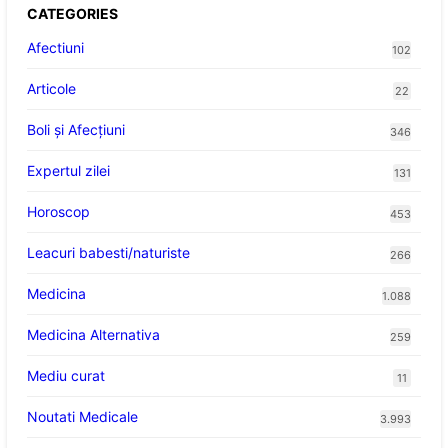
CATEGORIES
Afectiuni
102
Articole
22
Boli și Afecțiuni
346
Expertul zilei
131
Horoscop
453
Leacuri babesti/naturiste
266
Medicina
1.088
Medicina Alternativa
259
Mediu curat
11
Noutati Medicale
3.993