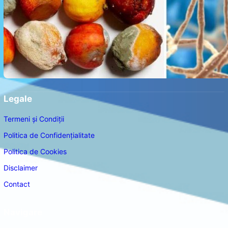
Legale
Termeni și Condiții
Politica de Confidențialitate
Politica de Cookies
Disclaimer
Contact
Navigare