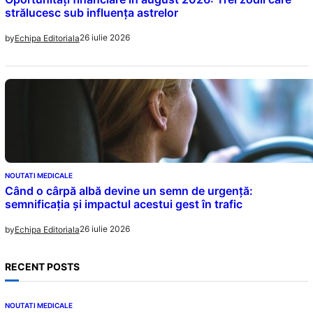
strălucesc sub influența astrelor
26 iulie 2026
by
Echipa Editoriala
NOUTATI MEDICALE
Când o cârpă albă devine un semn de urgență:
semnificația și impactul acestui gest în trafic
26 iulie 2026
by
Echipa Editoriala
RECENT POSTS
NOUTATI MEDICALE