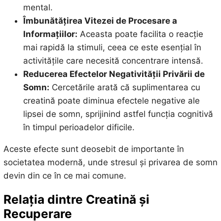
mental.
Îmbunătățirea Vitezei de Procesare a
Informațiilor:
Aceasta poate facilita o reacție
mai rapidă la stimuli, ceea ce este esențial în
activitățile care necesită concentrare intensă.
Reducerea Efectelor Negativității Privării de
Somn:
Cercetările arată că suplimentarea cu
creatină poate diminua efectele negative ale
lipsei de somn, sprijinind astfel funcția cognitivă
în timpul perioadelor dificile.
Aceste efecte sunt deosebit de importante în
societatea modernă, unde stresul și privarea de somn
devin din ce în ce mai comune.
Relația dintre Creatină și
Recuperare