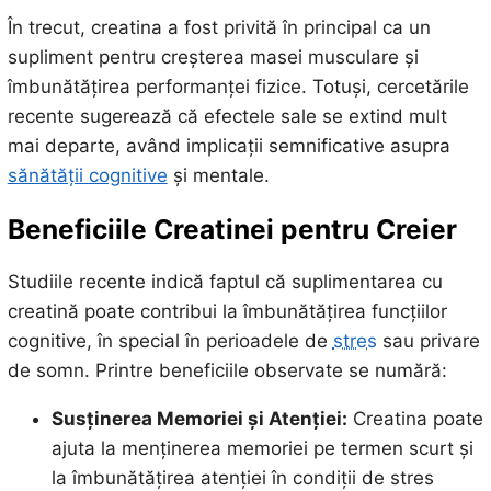
În trecut, creatina a fost privită în principal ca un
supliment pentru creșterea masei musculare și
îmbunătățirea performanței fizice. Totuși, cercetările
recente sugerează că efectele sale se extind mult
mai departe, având implicații semnificative asupra
sănătății cognitive
și mentale.
Beneficiile Creatinei pentru Creier
Studiile recente indică faptul că suplimentarea cu
creatină poate contribui la îmbunătățirea funcțiilor
cognitive, în special în perioadele de
stres
sau privare
de somn. Printre beneficiile observate se numără:
Susținerea Memoriei și Atenției:
Creatina poate
ajuta la menținerea memoriei pe termen scurt și
la îmbunătățirea atenției în condiții de stres