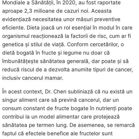
Mondiale a Sănătății, în 2020, au fost raportate
aproape 2,3 milioane de cazuri noi. Aceasta
evidențiază necesitatea unor măsuri preventive
eficiente. Dieta joacă un rol esențial în modul în care
organismul reacționează la factorii de risc, cum ar fi
genetica și stilul de viață. Conform cercetărilor, o
dietă bogată în fructe și legume nu doar că
îmbunătățește sănătatea generală, dar poate și să
reducă riscul de a dezvolta anumite tipuri de cancer,
inclusiv cancerul mamar.
În acest context, Dr. Chen subliniază că nu există un
singur aliment care să prevină cancerul, dar un
consum constant de fructe bogate în nutrienți poate
contribui la un model alimentar care protejează
sănătatea pe termen lung. De asemenea, se remarcă
faptul că efectele benefice ale fructelor sunt