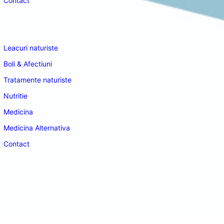
Contact
Navigare
Leacuri naturiste
Boli & Afectiuni
Tratamente naturiste
Nutritie
Medicina
Medicina Alternativa
Contact
doctordeco.ro
©2026. All Rights Reserved.