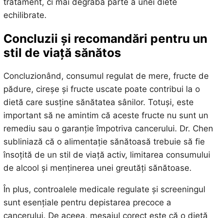
tratament, ci mai degrabă parte a unei diete
echilibrate.
Concluzii și recomandări pentru un
stil de viață sănătos
Concluzionând, consumul regulat de mere, fructe de
pădure, cireșe și fructe uscate poate contribui la o
dietă care susține sănătatea sânilor. Totuși, este
important să ne amintim că aceste fructe nu sunt un
remediu sau o garanție împotriva cancerului. Dr. Chen
subliniază că o alimentație sănătoasă trebuie să fie
însoțită de un stil de viață activ, limitarea consumului
de alcool și menținerea unei greutăți sănătoase.
În plus, controalele medicale regulate și screeningul
sunt esențiale pentru depistarea precoce a
cancerului. De aceea, mesajul corect este că o dietă