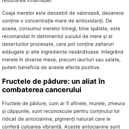
reducerea inflamației.
Coaja merelor este deosebit de valoroasă, deoarece
conține o concentrație mare de antioxidanți. De
aceea, consumul merelor întregi, bine spălate, este
recomandat în detrimentul sucului de mere și al
deserturilor procesate, care pot conține zaharuri
adăugate și alte ingrediente nesănătoase. Integrând
merele în diverse mese, precum iaurturi sau salate,
putem beneficia de aceste efecte pozitive.
Fructele de pădure: un aliat în
combaterea cancerului
Fructele de pădure, cum ar fi afinele, murele, zmeura
și căpșunile, sunt recunoscute pentru conținutul lor
ridicat de antocianine, pigmenți naturali care le
conferă culoarea vibrantă. Aceste antocianine sunt