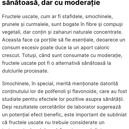
sănătoasă, dar cu moderație
Fructele uscate, cum ar fi stafidele, smochinele,
prunele și curmalele, sunt bogate în fibre și compuși
vegetali, dar conțin și zaharuri naturale concentrate.
Aceasta face ca porțiile să fie esențiale, deoarece un
consum excesiv poate duce la un aport caloric
crescut. Totuși, când sunt consumate cu moderație,
fructele uscate pot fi o alternativă sănătoasă la
dulciurile procesate.
Smochinele, în special, merită menționate datorită
conținutului lor de polifenoli și flavonoide, care au fost
studiate pentru efectele lor pozitive asupra sănătății.
Deși rezultatele cercetărilor de laborator sugerează
un potențial efect benefic, este important de subliniat
că fructele uscate nu trebuie considerate un