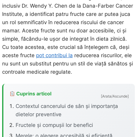
inclusiv Dr. Wendy Y. Chen de la Dana-Farber Cancer
Institute, a identificat patru fructe care ar putea juca
un rol semnificativ în reducerea riscului de cancer
mamar. Aceste fructe sunt nu doar accesibile, ci și
simple, făcându-le ușor de integrat în dieta zilnică.
Cu toate acestea, este crucial să înțelegem că, deși
aceste fructe
pot contribui la
reducerea riscurilor, ele
nu sunt un substitut pentru un stil de viață sănătos și
controale medicale regulate.
Cuprins articol
[Arata/Ascunde]
Contextul cancerului de sân și importanța
dietelor preventive
Fructele și compușii lor benefici
Merele: o alegere accesibilă și eficientă