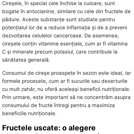
Cireșele, în special cele închise la culoare, sunt
bogate în antocianine, similare cu cele din fructele de
pădure. Aceste substanțe sunt studiate pentru
potențialul lor de a reduce inflamația și de a preveni
dezvoltarea celulelor canceroase. De asemenea,
cireșele conțin vitamine esențiale, cum ar fi vitamina
C și minerale precum potasiul, care contribuie la
sănătatea generală.
Consumul de cireșe proaspete în sezon este ideal, iar
formele procesate, cum ar fi sucurile sau deserturile
cu mult zahăr, nu oferă aceleași beneficii nutriționale.
Prin urmare, este important să ne concentrăm asupra
consumului de fructe întregi pentru a maximiza
beneficiile nutriționale.
Fructele uscate: o alegere