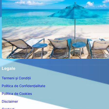
Legale
Termeni și Condiții
Politica de Confidențialitate
Politica de Cookies
Disclaimer