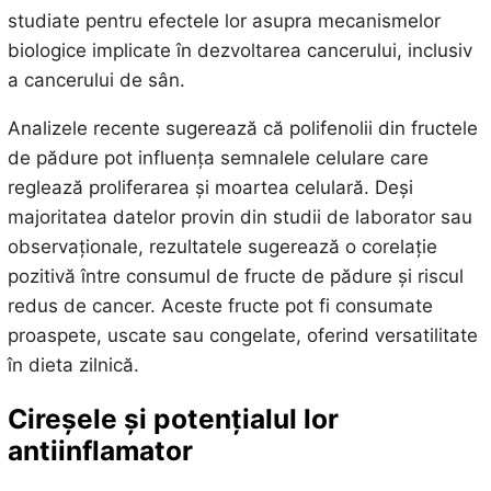
studiate pentru efectele lor asupra mecanismelor
biologice implicate în dezvoltarea cancerului, inclusiv
a cancerului de sân.
Analizele recente sugerează că polifenolii din fructele
de pădure pot influența semnalele celulare care
reglează proliferarea și moartea celulară. Deși
majoritatea datelor provin din studii de laborator sau
observaționale, rezultatele sugerează o corelație
pozitivă între consumul de fructe de pădure și riscul
redus de cancer. Aceste fructe pot fi consumate
proaspete, uscate sau congelate, oferind versatilitate
în dieta zilnică.
Cireșele și potențialul lor
antiinflamator