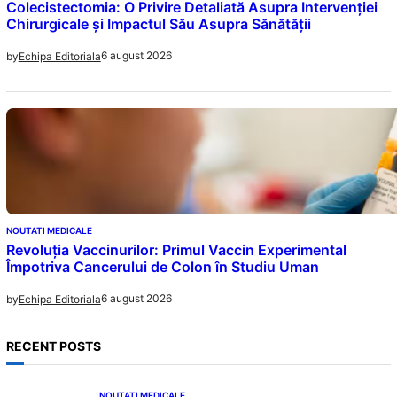
Colecistectomia: O Privire Detaliată Asupra Intervenției
Chirurgicale și Impactul Său Asupra Sănătății
6 august 2026
by
Echipa Editoriala
NOUTATI MEDICALE
Revoluția Vaccinurilor: Primul Vaccin Experimental
Împotriva Cancerului de Colon în Studiu Uman
6 august 2026
by
Echipa Editoriala
RECENT POSTS
NOUTATI MEDICALE