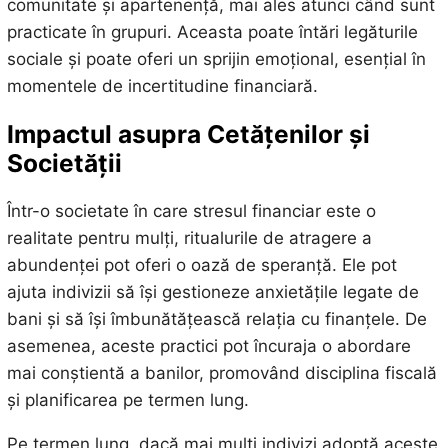
comunitate și apartenență, mai ales atunci când sunt
practicate în grupuri. Aceasta poate întări legăturile
sociale și poate oferi un sprijin emoțional, esențial în
momentele de incertitudine financiară.
Impactul asupra Cetățenilor și
Societății
Într-o societate în care stresul financiar este o
realitate pentru mulți, ritualurile de atragere a
abundenței pot oferi o oază de speranță. Ele pot
ajuta indivizii să își gestioneze anxietățile legate de
bani și să își îmbunătățească relația cu finanțele. De
asemenea, aceste practici pot încuraja o abordare
mai conștientă a banilor, promovând disciplina fiscală
și planificarea pe termen lung.
Pe termen lung, dacă mai mulți indivizi adoptă aceste