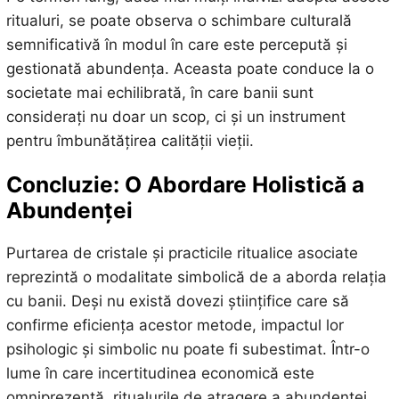
ritualuri, se poate observa o schimbare culturală
semnificativă în modul în care este percepută și
gestionată abundența. Aceasta poate conduce la o
societate mai echilibrată, în care banii sunt
considerați nu doar un scop, ci și un instrument
pentru îmbunătățirea calității vieții.
Concluzie: O Abordare Holistică a
Abundenței
Purtarea de cristale și practicile ritualice asociate
reprezintă o modalitate simbolică de a aborda relația
cu banii. Deși nu există dovezi științifice care să
confirme eficiența acestor metode, impactul lor
psihologic și simbolic nu poate fi subestimat. Într-o
lume în care incertitudinea economică este
omniprezentă, ritualurile de atragere a abundenței