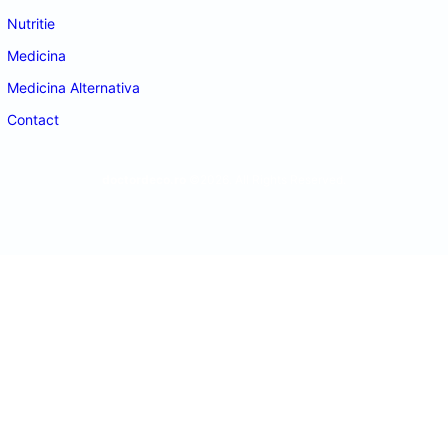
Nutritie
Medicina
Medicina Alternativa
Contact
doctordeco.ro
©2026. All Rights Reserved.