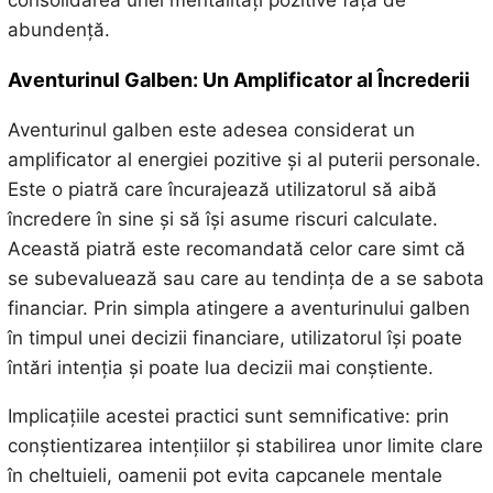
consolidarea unei mentalități pozitive față de
abundență.
Aventurinul Galben: Un Amplificator al Încrederii
Aventurinul galben este adesea considerat un
amplificator al energiei pozitive și al puterii personale.
Este o piatră care încurajează utilizatorul să aibă
încredere în sine și să își asume riscuri calculate.
Această piatră este recomandată celor care simt că
se subevaluează sau care au tendința de a se sabota
financiar. Prin simpla atingere a aventurinului galben
în timpul unei decizii financiare, utilizatorul își poate
întări intenția și poate lua decizii mai conștiente.
Implicațiile acestei practici sunt semnificative: prin
conștientizarea intențiilor și stabilirea unor limite clare
în cheltuieli, oamenii pot evita capcanele mentale