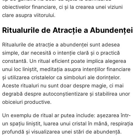
obiectivelor financiare, ci și la crearea unei viziuni
clare asupra viitorului.
Ritualurile de Atracție a Abundenței
Ritualurile de atracție a abundenței sunt adesea
simple, dar necesită o intenție clară și o practică
constantă. Un ritual eficient poate implica alegerea
unui loc liniștit, meditația asupra intențiilor financiare
și utilizarea cristalelor ca simboluri ale dorințelor.
Aceste ritualuri nu sunt doar despre magie, ci mai
degrabă despre autoconștientizare și stabilirea unor
obiceiuri productive.
Un exemplu de ritual ar putea include: așezarea într-
un spațiu liniștit, luarea unui cristal în mână, respirația
profundă și visualizarea unei stări de abundență.