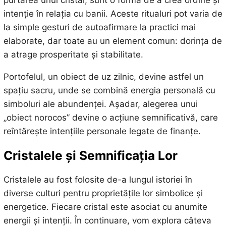
intenție în relația cu banii. Aceste ritualuri pot varia de
la simple gesturi de autoafirmare la practici mai
elaborate, dar toate au un element comun: dorința de
a atrage prosperitate și stabilitate.
Portofelul, un obiect de uz zilnic, devine astfel un
spațiu sacru, unde se combină energia personală cu
simboluri ale abundenței. Așadar, alegerea unui
„obiect norocos” devine o acțiune semnificativă, care
reîntărește intențiile personale legate de finanțe.
Cristalele și Semnificația Lor
Cristalele au fost folosite de-a lungul istoriei în
diverse culturi pentru proprietățile lor simbolice și
energetice. Fiecare cristal este asociat cu anumite
energii și intenții. În continuare, vom explora câteva