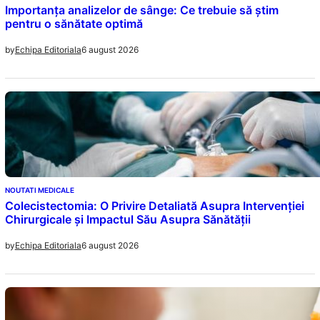
Importanța analizelor de sânge: Ce trebuie să știm
pentru o sănătate optimă
6 august 2026
by
Echipa Editoriala
NOUTATI MEDICALE
Colecistectomia: O Privire Detaliată Asupra Intervenției
Chirurgicale și Impactul Său Asupra Sănătății
6 august 2026
by
Echipa Editoriala