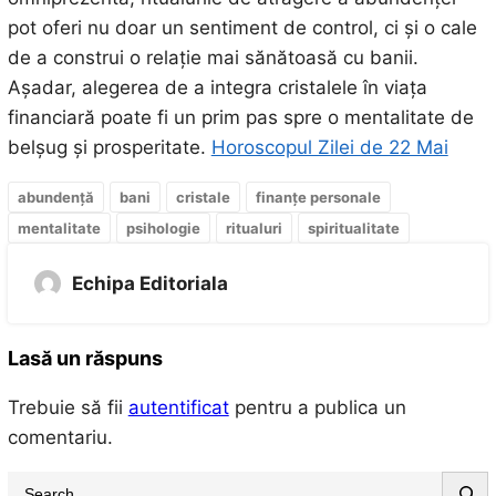
pot oferi nu doar un sentiment de control, ci și o cale
de a construi o relație mai sănătoasă cu banii.
Așadar, alegerea de a integra cristalele în viața
financiară poate fi un prim pas spre o mentalitate de
belșug și prosperitate.
Horoscopul Zilei de 22 Mai
abundență
bani
cristale
finanțe personale
mentalitate
psihologie
ritualuri
spiritualitate
Echipa Editoriala
Lasă un răspuns
Trebuie să fii
autentificat
pentru a publica un
comentariu.
S