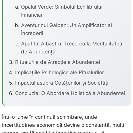
Opalul Verde: Simbolul Echilibrului
Financiar
Aventurinul Galben: Un Amplificator al
Încrederii
Apatitul Albastru: Trecerea la Mentalitatea
de Abundență
Ritualurile de Atracție a Abundenței
Implicațiile Psihologice ale Ritualurilor
Impactul asupra Cetățenilor și Societății
Concluzie: O Abordare Holistică a Abundenței
Într-o lume în continuă schimbare, unde
incertitudinea economică devine o constantă, mulți