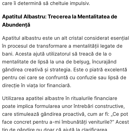
care îi determină să cheltuie impulsiv.
Apatitul Albastru: Trecerea la Mentalitatea de
Abundență
Apatitul albastru este un alt cristal considerat esențial
în procesul de transformare a mentalității legate de
bani. Acesta ajută utilizatorul să treacă de la o
mentalitate de lipsă la una de belșug, încurajând
gândirea creativă și strategia. Este o piatră excelentă
pentru cei care se confruntă cu confuzie sau lipsă de
direcție în viața lor financiară.
Utilizarea apatitei albastre în ritualurile financiare
poate implica formularea unor întrebări constructive,
care stimulează gândirea proactivă, cum ar fi: „Ce pot
face concret pentru a-mi îmbunătăți veniturile?” Acest
tip de gândire nu doar că ajută la clarificarea