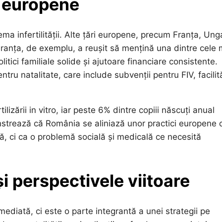
i europene
ma infertilității. Alte țări europene, precum Franța, Ung
Franța, de exemplu, a reușit să mențină una dintre cele 
litici familiale solide și ajutoare financiare consistente.
u natalitate, care include subvenții pentru FIV, facilită
izării in vitro, iar peste 6% dintre copiii născuți anual
strează că România se aliniază unor practici europene 
lă, ci ca o problemă socială și medicală ce necesită
i perspectivele viitoare
diată, ci este o parte integrantă a unei strategii pe