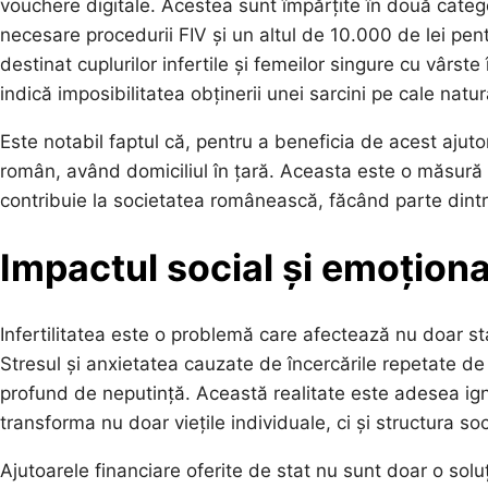
vouchere digitale. Acestea sunt împărțite în două cate
necesare procedurii FIV și un altul de 10.000 de lei pent
destinat cuplurilor infertile și femeilor singure cu vârst
indică imposibilitatea obținerii unei sarcini pe cale natur
Este notabil faptul că, pentru a beneficia de acest ajutor
român, având domiciliul în țară. Aceasta este o măsură c
contribuie la societatea românească, făcând parte dintr-o
Impactul social și emoțional a
Infertilitatea este o problemă care afectează nu doar sta
Stresul și anxietatea cauzate de încercările repetate de
profund de neputință. Această realitate este adesea ignor
transforma nu doar viețile individuale, ci și structura soc
Ajutoarele financiare oferite de stat nu sunt doar o solu