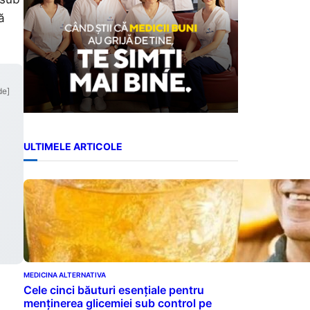
ă
de]
ULTIMELE ARTICOLE
MEDICINA ALTERNATIVA
Cele cinci băuturi esențiale pentru
menținerea glicemiei sub control pe