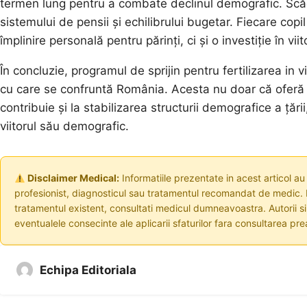
termen lung pentru a combate declinul demografic. Scăder
sistemului de pensii și echilibrului bugetar. Fiecare cop
împlinire personală pentru părinți, ci și o investiție în vii
În concluzie, programul de sprijin pentru fertilizarea in
cu care se confruntă România. Acesta nu doar că oferă sol
contribuie și la stabilizarea structurii demografice a ță
viitorul său demografic.
Disclaimer Medical:
Informatiile prezentate in acest articol au
profesionist, diagnosticul sau tratamentul recomandat de medic. I
tratamentul existent, consultati medicul dumneavoastra. Autorii s
eventualele consecinte ale aplicarii sfaturilor fara consultarea prea
Echipa Editoriala