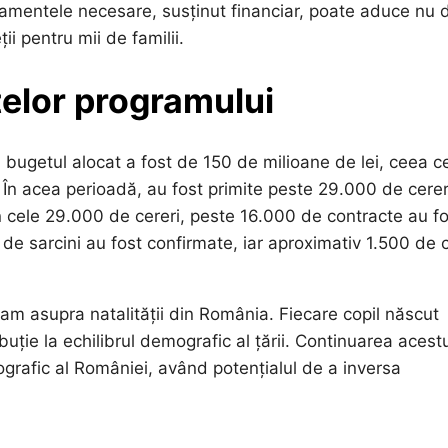
tratamentele necesare, susținut financiar, poate aduce nu 
ții pentru mii de familii.
atelor programului
4, bugetul alocat a fost de 150 de milioane de lei, ceea c
. În acea perioadă, au fost primite peste 29.000 de cerer
in cele 29.000 de cereri, peste 16.000 de contracte au f
de sarcini au fost confirmate, iar aproximativ 1.500 de c
am asupra natalității din România. Fiecare copil născut
ibuție la echilibrul demografic al țării. Continuarea acest
grafic al României, având potențialul de a inversa