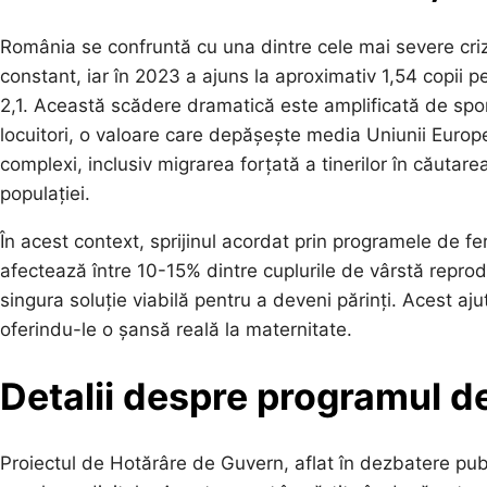
România se confruntă cu una dintre cele mai severe crize
constant, iar în 2023 a ajuns la aproximativ 1,54 copii p
2,1. Această scădere dramatică este amplificată de spor
locuitori, o valoare care depășește media Uniunii Europe
complexi, inclusiv migrarea forțată a tinerilor în căuta
populației.
În acest context, sprijinul acordat prin programele de fer
afectează între 10-15% dintre cuplurile de vârstă reprod
singura soluție viabilă pentru a deveni părinți. Acest aju
oferindu-le o șansă reală la maternitate.
Detalii despre programul de
Proiectul de Hotărâre de Guvern, aflat în dezbatere pu