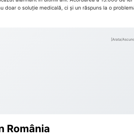
 doar o soluție medicală, ci și un răspuns la o problem
[Arata/Ascun
 în România