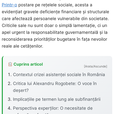
Printr-o
postare pe rețelele sociale, acesta a
evidențiat gravele deficiențe financiare și structurale
care afectează persoanele vulnerabile din societate.
Criticile sale nu sunt doar o simplă lamentație, ci un
apel urgent la responsabilitate guvernamentală și la
reconsiderarea priorităților bugetare în fața nevoilor
reale ale cetățenilor.
Cuprins articol
[Arata/Ascunde]
Contextul crizei asistenței sociale în România
Critica lui Alexandru Rogobete: O voce în
deșert?
Implicațiile pe termen lung ale subfinanțării
Perspectiva experților: O necesitate de