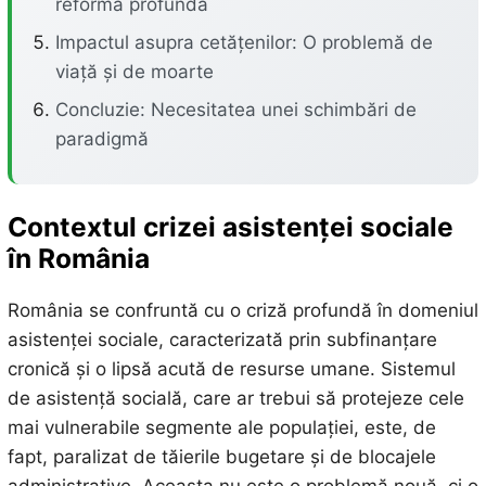
reformă profundă
Impactul asupra cetățenilor: O problemă de
viață și de moarte
Concluzie: Necesitatea unei schimbări de
paradigmă
Contextul crizei asistenței sociale
în România
România se confruntă cu o criză profundă în domeniul
asistenței sociale, caracterizată prin subfinanțare
cronică și o lipsă acută de resurse umane. Sistemul
de asistență socială, care ar trebui să protejeze cele
mai vulnerabile segmente ale populației, este, de
fapt, paralizat de tăierile bugetare și de blocajele