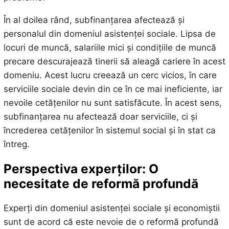
În al doilea rând, subfinanțarea afectează și
personalul din domeniul asistenței sociale. Lipsa de
locuri de muncă, salariile mici și condițiile de muncă
precare descurajează tinerii să aleagă cariere în acest
domeniu. Acest lucru creează un cerc vicios, în care
serviciile sociale devin din ce în ce mai ineficiente, iar
nevoile cetățenilor nu sunt satisfăcute. În acest sens,
subfinanțarea nu afectează doar serviciile, ci și
încrederea cetățenilor în sistemul social și în stat ca
întreg.
Perspectiva experților: O
necesitate de reformă profundă
Experți din domeniul asistenței sociale și economiștii
sunt de acord că este nevoie de o reformă profundă