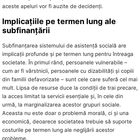
aceste apeluri vor fi auzite de decidenți.
Implicațiile pe termen lung ale
subfinanțării
Subfinanțarea sistemului de asistență socială are
implicații profunde și pe termen lung pentru întreaga
societate. În primul rând, persoanele vulnerabile –
cum ar fi vârstnicii, persoanele cu dizabilități și copiii
din familii defavorizate – sunt cele care suferă cel mai
mult. Lipsa de resurse duce la condiții de trai precare,
la acces limitat la servicii esențiale și, în cele din
urmă, la marginalizarea acestor grupuri sociale.
Aceasta nu este doar o problemă morală, ci și una
economică, deoarece societatea trebuie să suporte
costurile pe termen lung ale neglijării acestor
probleme.