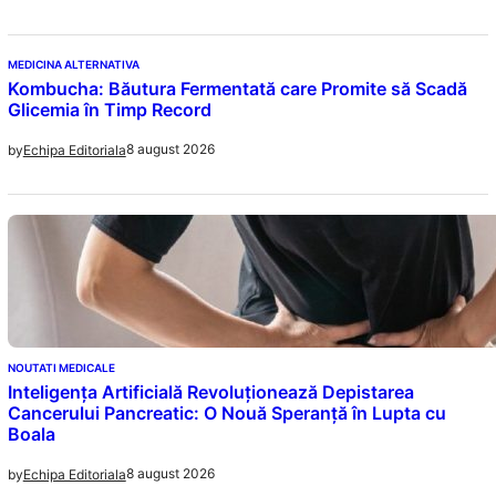
MEDICINA ALTERNATIVA
Kombucha: Băutura Fermentată care Promite să Scadă
Glicemia în Timp Record
8 august 2026
by
Echipa Editoriala
NOUTATI MEDICALE
Inteligența Artificială Revoluționează Depistarea
Cancerului Pancreatic: O Nouă Speranță în Lupta cu
Boala
8 august 2026
by
Echipa Editoriala