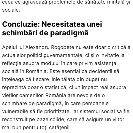
ceea ce agravează problemele de sănătate mintală și
sociale.
Concluzie: Necesitatea unei
schimbări de paradigmă
Apelul lui Alexandru Rogobete nu este doar o critică a
actualelor politici guvernamentale, ci și o invitație la
reflecție asupra modului în care privim asistența
socială în România. Este esențial ca decidenții să
înțeleagă că fiecare linie tăiată din buget nu
reprezintă doar o statistică, ci un impact real asupra
vieților oamenilor. România are nevoie de o
schimbare de paradigmă, în care persoanele
vulnerabile să fie prioritizate, iar sistemul social să fie
reconstruit pe baze solide, care să asigure un viitor
mai bun pentru toți cetățenii.