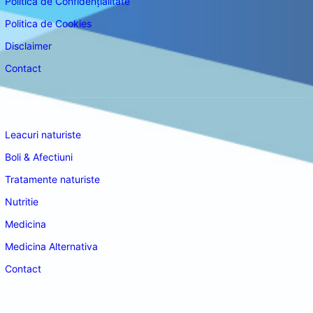
Politica de Confidențialitate
Politica de Cookies
Disclaimer
Contact
Navigare
Leacuri naturiste
Boli & Afectiuni
Tratamente naturiste
Nutritie
Medicina
Medicina Alternativa
Contact
doctordeco.ro
©2026. All Rights Reserved.