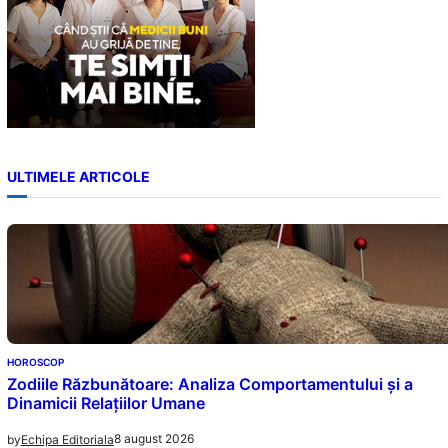
ULTIMELE ARTICOLE
HOROSCOP
Zodiile Răzbunătoare: Analiza Comportamentului și a
Dinamicii Relațiilor Umane
8 august 2026
by
Echipa Editoriala