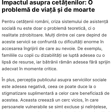
Impactul asupra cetățenilor: O
problemă de viață și de moarte
Pentru cetățenii români, criza sistemului de asistență
socială nu este doar o problemă teoretică, ci o
realitate zdrobitoare. Mulți dintre cei care depind de
aceste servicii se confruntă cu dificultăți enorme în
accesarea îngrijirii de care au nevoie. De exemplu,
familiile cu copii cu dizabilități se luptă adesea cu o
lipsă de resurse, iar bătrânii rămân adesea fără sprijin
adecvat în momente critice.
În plus, percepția publicului asupra serviciilor sociale
este adesea negativă, ceea ce poate duce la o
stigmatizare suplimentară a celor care beneficiază de
acestea. Aceasta creează un cerc vicios, în care
persoanele vulnerabile se simt excluse și neînțelese,