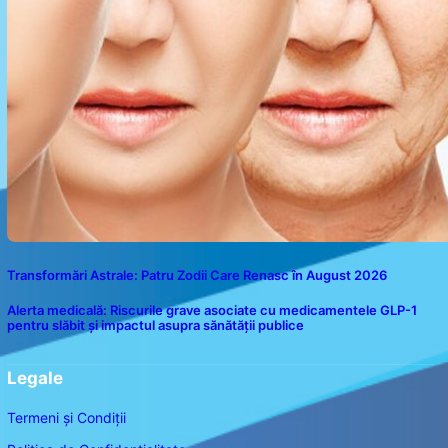
Transformări Astrale: Patru Zodii Care Renasc în August 2026
Alerta medicală: Riscurile grave asociate cu medicamentele GLP-1
pentru slăbit și impactul asupra sănătății publice
Legale
Termeni și Condiții