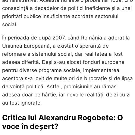
administrative. Aceasta nu este o problemă nouă, ci o
consecință a decadelor de politici ineficiente și a unei
priorități publice insuficiente acordate sectorului
social.
În perioada de după 2007, când România a aderat la
Uniunea Europeană, a existat o speranță de
reformare a sistemului social, dar realitatea a fost
adesea diferită. Deși s-au alocat fonduri europene
pentru diverse programe sociale, implementarea
acestora s-a lovit de multe ori de birocrație și de lipsa
de voință politică. Astfel, promisiunile au rămas
adesea doar pe hârtie, iar nevoile realității de zi cu zi
au fost ignorate.
Critica lui Alexandru Rogobete: O
voce în deșert?