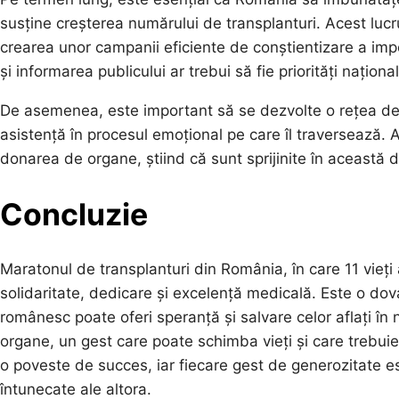
susține creșterea numărului de transplanturi. Acest lucr
crearea unor campanii eficiente de conștientizare a imp
și informarea publicului ar trebui să fie priorități națio
De asemenea, este important să se dezvolte o rețea de su
asistență în procesul emoțional pe care îl traversează. 
donarea de organe, știind că sunt sprijinite în această de
Concluzie
Maratonul de transplanturi din România, în care 11 vieți 
solidaritate, dedicare și excelență medicală. Este o dov
românesc poate oferi speranță și salvare celor aflați în
organe, un gest care poate schimba vieți și care trebuie 
o poveste de succes, iar fiecare gest de generozitate 
întunecate ale altora.