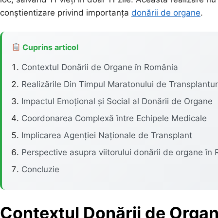
conștientizare privind importanța
donării de organe
.
Cuprins articol
Contextul Donării de Organe în România
Realizările Din Timpul Maratonului de Transplantur
Impactul Emoțional și Social al Donării de Organe
Coordonarea Complexă între Echipele Medicale
Implicarea Agenției Naționale de Transplant
Perspective asupra viitorului donării de organe în
Concluzie
Contextul Donării de Orga