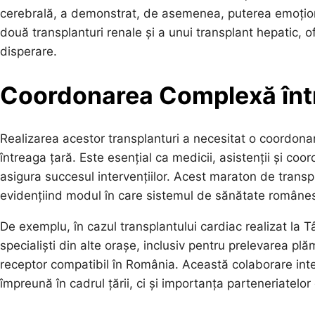
cerebrală, a demonstrat, de asemenea, puterea emoționa
două transplanturi renale și a unui transplant hepatic, 
disperare.
Coordonarea Complexă într
Realizarea acestor transplanturi a necesitat o coordonar
întreaga țară. Este esențial ca medicii, asistenții și coo
asigura succesul intervențiilor. Acest maraton de transp
evidențiind modul în care sistemul de sănătate românesc
De exemplu, în cazul transplantului cardiac realizat la
specialiști din alte orașe, inclusiv pentru prelevarea plă
receptor compatibil în România. Această colaborare inte
împreună în cadrul țării, ci și importanța parteneriatelo