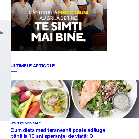
de]
ULTIMELE ARTICOLE
NOUTATI MEDICALE
Cum dieta mediteraneană poate adăuga
până la 10 ani speranței de viață: O