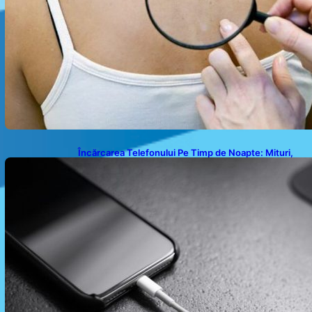
Încărcarea Telefonului Pe Timp de Noapte: Mituri,
Realități și Impact Asupra Bateriei