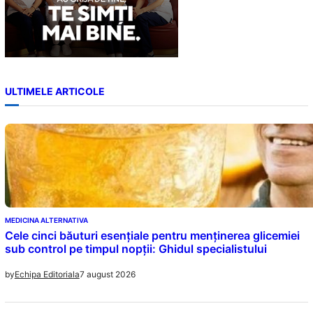
ULTIMELE ARTICOLE
MEDICINA ALTERNATIVA
Cele cinci băuturi esențiale pentru menținerea glicemiei
sub control pe timpul nopții: Ghidul specialistului
7 august 2026
by
Echipa Editoriala