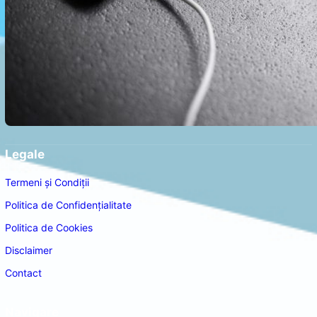
Legale
Termeni și Condiții
Politica de Confidențialitate
Politica de Cookies
Disclaimer
Contact
Navigare