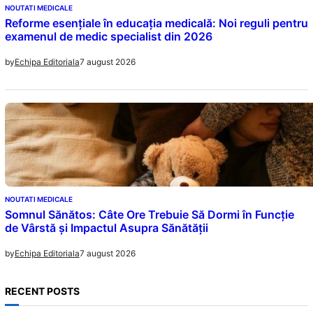
NOUTATI MEDICALE
Reforme esențiale în educația medicală: Noi reguli pentru
examenul de medic specialist din 2026
7 august 2026
by
Echipa Editoriala
NOUTATI MEDICALE
Somnul Sănătos: Câte Ore Trebuie Să Dormi în Funcție
de Vârstă și Impactul Asupra Sănătății
7 august 2026
by
Echipa Editoriala
RECENT POSTS