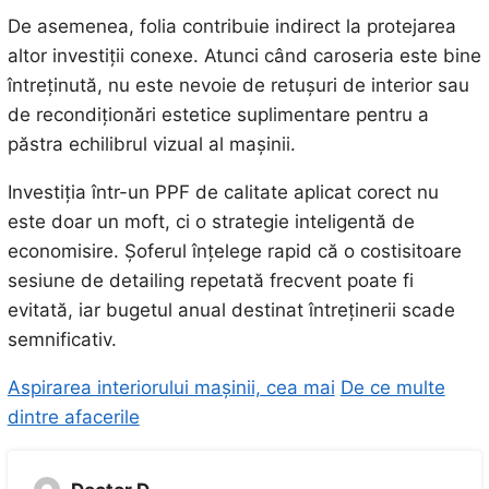
De asemenea, folia contribuie indirect la protejarea
altor investiții conexe. Atunci când caroseria este bine
întreținută, nu este nevoie de retușuri de interior sau
de recondiționări estetice suplimentare pentru a
păstra echilibrul vizual al mașinii.
Investiția într-un PPF de calitate aplicat corect nu
este doar un moft, ci o strategie inteligentă de
economisire. Șoferul înțelege rapid că o costisitoare
sesiune de detailing repetată frecvent poate fi
evitată, iar bugetul anual destinat întreținerii scade
semnificativ.
Aspirarea interiorului mașinii, cea mai
De ce multe
dintre afacerile