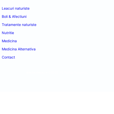
Leacuri naturiste
Boli & Afectiuni
Tratamente naturiste
Nutritie
Medicina
Medicina Alternativa
Contact
doctordeco.ro
©2026. All Rights Reserved.