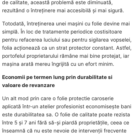
de calitate, această problemă este diminuată,
rezultând o întreținere mai accesibilă și mai sigură.
Totodată, întreținerea unei mașini cu folie devine mai
simplă. În loc de tratamente periodice costisitoare
pentru refacerea luciului sau pentru sigilarea vopselei,
folia acționează ca un strat protector constant. Astfel,
portofelul proprietarului rămâne mai bine protejat, iar
mașina arată mereu îngrijită cu un efort minim.
Economii pe termen lung prin durabilitate si
valoare de revanzare
Un alt mod prin care o folie protectie caroserie
aplicată într-un atelier profesionist economisește bani
este durabilitatea sa. O folie de calitate poate rezista
între 5 și 7 ani fără să-și piardă proprietățile, ceea ce
înseamnă că nu este nevoie de intervenții frecvente