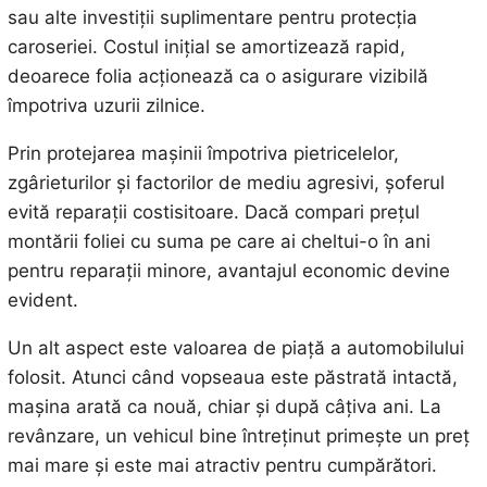
sau alte investiții suplimentare pentru protecția
caroseriei. Costul inițial se amortizează rapid,
deoarece folia acționează ca o asigurare vizibilă
împotriva uzurii zilnice.
Prin protejarea mașinii împotriva pietricelelor,
zgârieturilor și factorilor de mediu agresivi, șoferul
evită reparații costisitoare. Dacă compari prețul
montării foliei cu suma pe care ai cheltui-o în ani
pentru reparații minore, avantajul economic devine
evident.
Un alt aspect este valoarea de piață a automobilului
folosit. Atunci când vopseaua este păstrată intactă,
mașina arată ca nouă, chiar și după câțiva ani. La
revânzare, un vehicul bine întreținut primește un preț
mai mare și este mai atractiv pentru cumpărători.