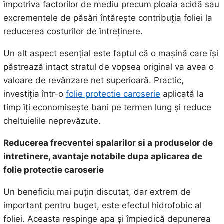
împotriva factorilor de mediu precum ploaia acidă sau
excrementele de păsări întărește contribuția foliei la
reducerea costurilor de întreținere.
Un alt aspect esențial este faptul că o mașină care își
păstrează intact stratul de vopsea original va avea o
valoare de revânzare net superioară. Practic,
investiția într-o
folie protectie caroserie
aplicată la
timp îți economisește bani pe termen lung și reduce
cheltuielile neprevăzute.
Reducerea frecventei spalarilor si a produselor de
intretinere, avantaje notabile dupa aplicarea de
folie protectie caroserie
Un beneficiu mai puțin discutat, dar extrem de
important pentru buget, este efectul hidrofobic al
foliei. Aceasta respinge apa și împiedică depunerea