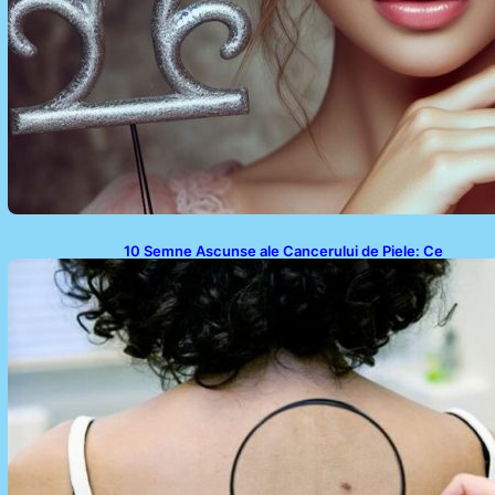
10 Semne Ascunse ale Cancerului de Piele: Ce
Trebuie să Știm pentru a Ne Proteja