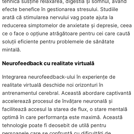
tehnică susține relaxarea, digestia și somnul, având
efecte benefice în gestionarea stresului. Studiile
arată că stimularea nervului vag poate ajuta la
reducerea simptomelor de anxietate și depresie, ceea
ce o face o opțiune atrăgătoare pentru cei care caută
soluții eficiente pentru problemele de sănătate
mintală.
Neurofeedback cu realitate virtuală
Integrarea neurofeedback-ului în experiențe de
realitate virtuală deschide noi orizonturi în
antrenamentul cerebral. Această abordare captivantă
accelerează procesul de învățare neuronală și
facilitează accesul la starea de flux, o stare mentală
optimă în care performanța este maximă. Această
tehnologie poate fi deosebit de utilă pentru
persoanele care se confruntă cu dificultăți de