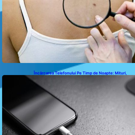
Încărcarea Telefonului Pe Timp de Noapte: Mituri,
Realități și Impact Asupra Bateriei