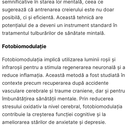
semnificative în starea lor mentală, ceea ce
sugerează că antrenarea creierului este nu doar
posibilă, ci și eficientă. Această tehnică are
potențialul de a deveni un instrument standard în
tratamentul tulburărilor de sănătate mintală.
Fotobiomodulație
Fotobiomodulația implică utilizarea luminii roșii și
infraroșii pentru a stimula regenerarea neuronală și a
reduce inflamația. Această metodă a fost studiată în
contexte precum recuperarea după accidente
vasculare cerebrale și traume craniene, dar și pentru
îmbunătățirea sănătății mentale. Prin reducerea
stresului oxidativ la nivel cerebral, fotobiomodulația
contribuie la creșterea funcției cognitive și la
ameliorarea stărilor de anxietate și depresie.