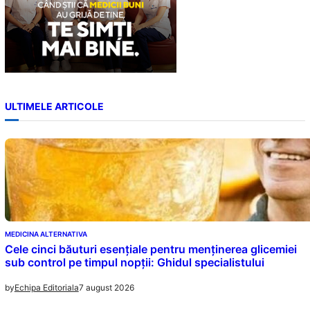
ULTIMELE ARTICOLE
MEDICINA ALTERNATIVA
Cele cinci băuturi esențiale pentru menținerea glicemiei
sub control pe timpul nopții: Ghidul specialistului
7 august 2026
by
Echipa Editoriala