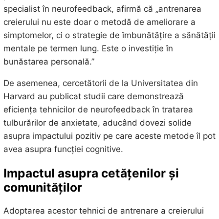
specialist în neurofeedback, afirmă că „antrenarea
creierului nu este doar o metodă de ameliorare a
simptomelor, ci o strategie de îmbunătățire a sănătății
mentale pe termen lung. Este o investiție în
bunăstarea personală.”
De asemenea, cercetătorii de la Universitatea din
Harvard au publicat studii care demonstrează
eficiența tehnicilor de neurofeedback în tratarea
tulburărilor de anxietate, aducând dovezi solide
asupra impactului pozitiv pe care aceste metode îl pot
avea asupra funcției cognitive.
Impactul asupra cetățenilor și
comunităților
Adoptarea acestor tehnici de antrenare a creierului