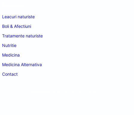
Navigare
Leacuri naturiste
Boli & Afectiuni
Tratamente naturiste
Nutritie
Medicina
Medicina Alternativa
Contact
doctordeco.ro
©2026. All Rights Reserved.