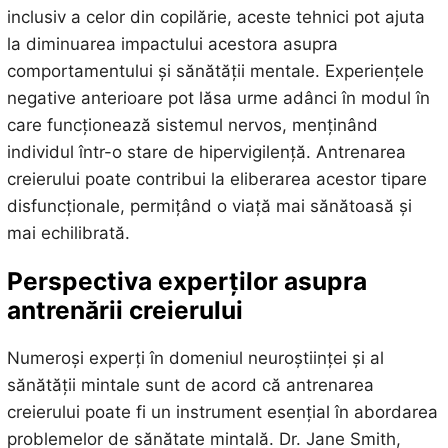
inclusiv a celor din copilărie, aceste tehnici pot ajuta
la diminuarea impactului acestora asupra
comportamentului și sănătății mentale. Experiențele
negative anterioare pot lăsa urme adânci în modul în
care funcționează sistemul nervos, menținând
individul într-o stare de hipervigilență. Antrenarea
creierului poate contribui la eliberarea acestor tipare
disfuncționale, permițând o viață mai sănătoasă și
mai echilibrată.
Perspectiva experților asupra
antrenării creierului
Numeroși experți în domeniul neuroștiinței și al
sănătății mintale sunt de acord că antrenarea
creierului poate fi un instrument esențial în abordarea
problemelor de sănătate mintală. Dr. Jane Smith,