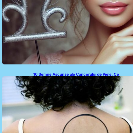
10 Semne Ascunse ale Cancerului de Piele: Ce
Trebuie să Știm pentru a Ne Proteja