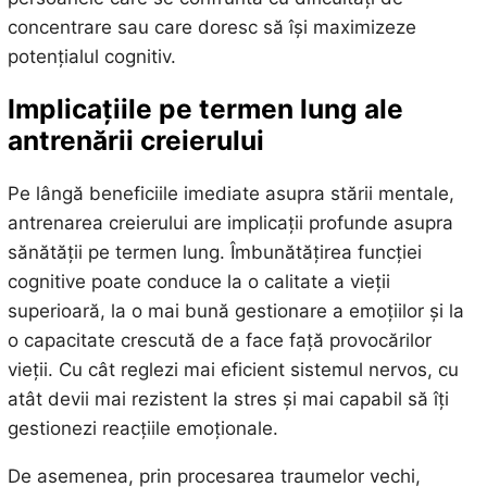
concentrare sau care doresc să își maximizeze
potențialul cognitiv.
Implicațiile pe termen lung ale
antrenării creierului
Pe lângă beneficiile imediate asupra stării mentale,
antrenarea creierului are implicații profunde asupra
sănătății pe termen lung. Îmbunătățirea funcției
cognitive poate conduce la o calitate a vieții
superioară, la o mai bună gestionare a emoțiilor și la
o capacitate crescută de a face față provocărilor
vieții. Cu cât reglezi mai eficient sistemul nervos, cu
atât devii mai rezistent la stres și mai capabil să îți
gestionezi reacțiile emoționale.
De asemenea, prin procesarea traumelor vechi,