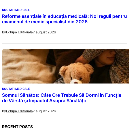
NOUTATI MEDICALE
Reforme esențiale în educația medicală: Noi reguli pentru
examenul de medic specialist din 2026
7 august 2026
by
Echipa Editoriala
NOUTATI MEDICALE
Somnul Sănătos: Câte Ore Trebuie Să Dormi în Funcție
de Vârstă și Impactul Asupra Sănătății
7 august 2026
by
Echipa Editoriala
RECENT POSTS