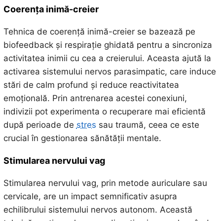
Coerența inimă-creier
Tehnica de coerență inimă-creier se bazează pe
biofeedback și respirație ghidată pentru a sincroniza
activitatea inimii cu cea a creierului. Aceasta ajută la
activarea sistemului nervos parasimpatic, care induce
stări de calm profund și reduce reactivitatea
emoțională. Prin antrenarea acestei conexiuni,
indivizii pot experimenta o recuperare mai eficientă
după perioade de
stres
sau traumă, ceea ce este
crucial în gestionarea sănătății mentale.
Stimularea nervului vag
Stimularea nervului vag, prin metode auriculare sau
cervicale, are un impact semnificativ asupra
echilibrului sistemului nervos autonom. Această