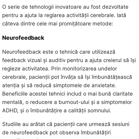
O serie de tehnologii inovatoare au fost dezvoltate
pentru a ajuta la reglarea activității cerebrale. Iată
câteva dintre cele mai promițătoare metode:
Neurofeedback
Neurofeedback este o tehnică care utilizează
feedback vizual și auditiv pentru a ajuta creierul să își
regleze activitatea. Prin monitorizarea undelor
cerebrale, pacienții pot învăța să își îmbunătățească
atenția și să reducă simptomele de anxietate.
Beneficiile acestei tehnici includ o mai bună claritate
mentală, o reducere a burnout-ului și a simptomelor
ADHD, și o îmbunătățire a calității somnului.
Studiile au arătat că pacienții care urmează sesiuni
de neurofeedback pot observa îmbunătățiri