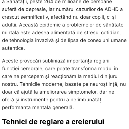
a Sănătății, peste 264 de milioane de persoane
suferă de depresie, iar numărul cazurilor de ADHD a
crescut semnificativ, afectând nu doar copiii, ci și
adulții. Această epidemie a problemelor de sănătate
mintală este adesea alimentată de stresul cotidian,
de tehnologia invazivă și de lipsa de conexiuni umane
autentice.
Aceste provocări subliniază importanța reglarii
funcției cerebrale, care poate transforma modul în
care ne percepem și reacționăm la mediul din jurul
nostru. Tehnicile moderne, bazate pe neuroștiință, nu
doar că ajută la ameliorarea simptomelor, dar ne
oferă și instrumente pentru a ne îmbunătăți
performanța mentală generală.
Tehnici de reglare a creierului