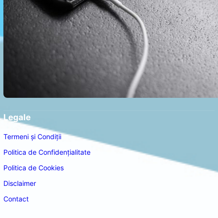
Legale
Termeni și Condiții
Politica de Confidențialitate
Politica de Cookies
Disclaimer
Contact