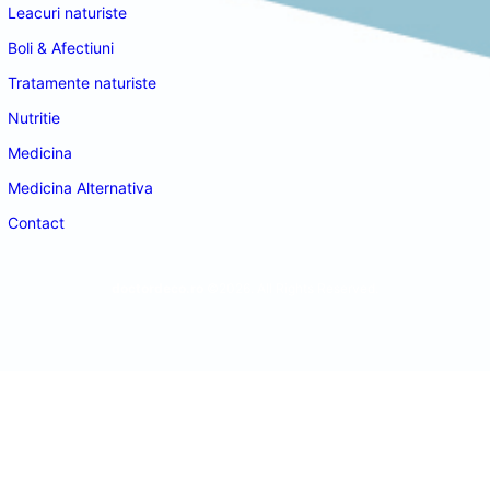
Leacuri naturiste
Boli & Afectiuni
Tratamente naturiste
Nutritie
Medicina
Medicina Alternativa
Contact
doctordeco.ro
©2026. All Rights Reserved.