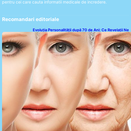
pentru cei care cauta informatii medicale de incredere.
Recomandari editoriale
Evoluția Personalității după 70 de Ani: Ce Revelații Ne
Oferă Studiile Psihologice