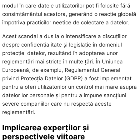
modul în care datele utilizatorilor pot fi folosite fără
consimțământul acestora, generând o reacție globală
împotriva practicilor neetice de colectare a datelor.
Acest scandal a dus la o intensificare a discuțiilor
despre confidențialitate și legislație în domeniul
protecției datelor, rezultând în adoptarea unor
reglementări mai stricte în multe țări. În Uniunea
Europeană, de exemplu, Regulamentul General
privind Protecția Datelor (GDPR) a fost implementat
pentru a oferi utilizatorilor un control mai mare asupra
datelor lor personale și pentru a impune sancțiuni
severe companiilor care nu respectă aceste
reglementări.
Implicarea experților și
perspectivele viitoare