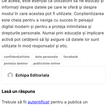
De aceea, este esențial ca utilizatorii să fie educați și
informați despre datele pe care le oferă și despre
modul în care acestea pot fi utilizate. Conștientizarea
este cheia pentru a naviga cu succes în peisajul
digital modern și pentru a proteja intimitatea și
drepturile personale. Numai prin educație și implicare
activă pot cetățenii să își asigure că datele lor sunt
utilizate în mod responsabil și etic.
confidențialitate
date personale
facebook
proteția datelor
publicitate online
Echipa Editoriala
Lasă un răspuns
Trebuie să fii
autentificat
pentru a publica un