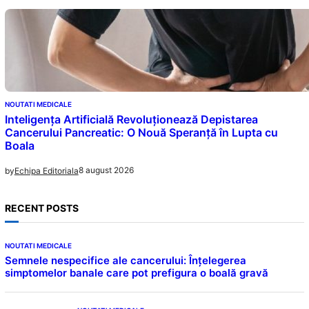
NOUTATI MEDICALE
Inteligența Artificială Revoluționează Depistarea
Cancerului Pancreatic: O Nouă Speranță în Lupta cu
Boala
8 august 2026
by
Echipa Editoriala
RECENT POSTS
NOUTATI MEDICALE
Semnele nespecifice ale cancerului: Înțelegerea
simptomelor banale care pot prefigura o boală gravă