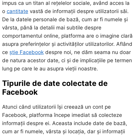
impus ca un titan al rețelelor sociale, având acces la
o
cantitate
vastă de informații despre utilizatorii săi.
De la datele personale de bază, cum ar fi numele și
vârsta, până la detalii mai subtile despre
comportamentul online, platforma are o imagine clară
asupra preferințelor și activităților utilizatorilor. Aflând
ce
știe Facebook
despre noi, ne dăm seama nu doar
de natura acestor date, ci și de implicațiile pe termen
lung pe care le au asupra vieții noastre.
Tipurile de date colectate de
Facebook
Atunci când utilizatorii își creează un cont pe
Facebook, platforma începe imediat să colecteze
informații despre ei. Aceasta include date de bază,
cum ar fi numele, vârsta și locația, dar și informații