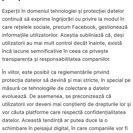
Experții în domeniul tehnologiei și protecției datelor
continuă să exprime îngrijorări cu privire la modul în
care rețelele sociale, precum Facebook, gestionează
informațiile utilizatorilor. Aceștia subliniază că, deși
utilizatorii au mai mult control decât înainte, există
încă lacune semnificative în ceea ce privește
transparența și responsabilitatea companiilor.
În viitor, este posibil ca reglementările privind
protecția datelor să devină și mai stricte, în special pe
măsură ce tehnologiile de colectare a datelor
evoluează. De asemenea, se preconizează că
utilizatorii vor deveni mai conștienți de drepturile lor și
vor căuta platforme care respectă confidențialitatea
datelor. Această tendință ar putea duce la o
schimbare în peisajul digital, în care companiile vor fi