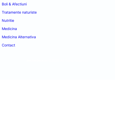
Boli & Afectiuni
Tratamente naturiste
Nutritie
Medicina
Medicina Alternativa
Contact
doctordeco.ro
©2026. All Rights Reserved.