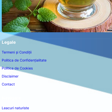
Legale
Termeni și Condiții
Politica de Confidențialitate
Politica de Cookies
Disclaimer
Contact
Navigare
Leacuri naturiste