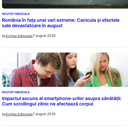
NOUTATI MEDICALE
România în fața unei veri extreme: Canicula și efectele
sale devastatoare în august
7 august 2026
by
Echipa Editoriala
NOUTATI MEDICALE
Impactul ascuns al smartphone-urilor asupra sănătății:
Cum scrollingul zilnic ne afectează corpul
7 august 2026
by
Echipa Editoriala