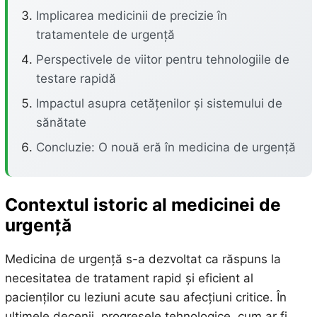
Implicarea medicinii de precizie în
tratamentele de urgență
Perspectivele de viitor pentru tehnologiile de
testare rapidă
Impactul asupra cetățenilor și sistemului de
sănătate
Concluzie: O nouă eră în medicina de urgență
Contextul istoric al medicinei de
urgență
Medicina de urgență s-a dezvoltat ca răspuns la
necesitatea de tratament rapid și eficient al
pacienților cu leziuni acute sau afecțiuni critice. În
ultimele decenii, progresele tehnologice, cum ar fi