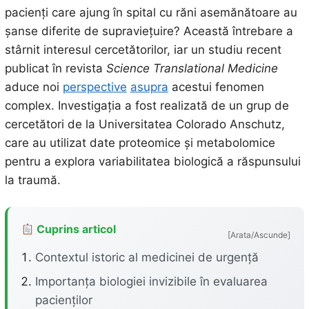
pacienți care ajung în spital cu răni asemănătoare au
șanse diferite de supraviețuire? Această întrebare a
stârnit interesul cercetătorilor, iar un studiu recent
publicat în revista
Science Translational Medicine
aduce noi
perspective
asupra
acestui fenomen
complex. Investigația a fost realizată de un grup de
cercetători de la Universitatea Colorado Anschutz,
care au utilizat date proteomice și metabolomice
pentru a explora variabilitatea biologică a răspunsului
la traumă.
Cuprins articol
[Arata/Ascunde]
Contextul istoric al medicinei de urgență
Importanța biologiei invizibile în evaluarea
pacienților