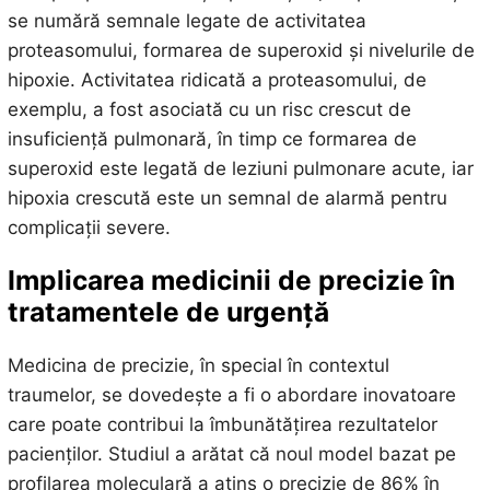
se numără semnale legate de activitatea
proteasomului, formarea de superoxid și nivelurile de
hipoxie. Activitatea ridicată a proteasomului, de
exemplu, a fost asociată cu un risc crescut de
insuficiență pulmonară, în timp ce formarea de
superoxid este legată de leziuni pulmonare acute, iar
hipoxia crescută este un semnal de alarmă pentru
complicații severe.
Implicarea medicinii de precizie în
tratamentele de urgență
Medicina de precizie, în special în contextul
traumelor, se dovedește a fi o abordare inovatoare
care poate contribui la îmbunătățirea rezultatelor
pacienților. Studiul a arătat că noul model bazat pe
profilarea moleculară a atins o precizie de 86% în