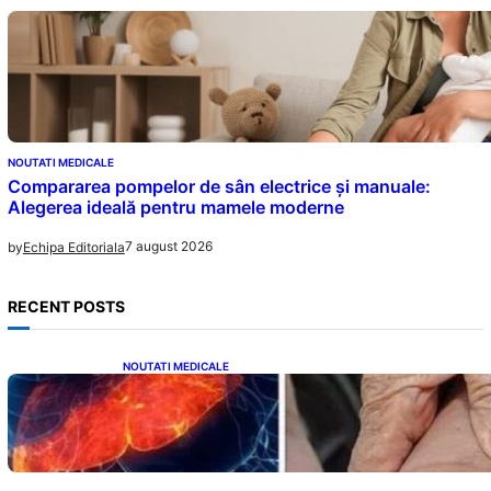
NOUTATI MEDICALE
Compararea pompelor de sân electrice și manuale:
Alegerea ideală pentru mamele moderne
7 august 2026
by
Echipa Editoriala
RECENT POSTS
NOUTATI MEDICALE
Ficatul Gras: Semnalul Ușor Ignorat de la
Picioare și Importanța Diagnosticării Timpurii