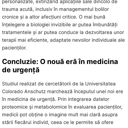
personalizate, extinzând aplicațiile sale dincolo de
trauma acută, inclusiv în managementul bolilor
cronice și a altor afecțiuni critice. O mai bună
înțelegere a biologiei invizibile ar putea îmbunătăți
tratamentele și ar putea conduce la dezvoltarea unor
terapii mai eficiente, adaptate nevoilor individuale ale
pacienților.
Concluzie: O nouă eră în medicina
de urgență
Studiul realizat de cercetătorii de la Universitatea
Colorado Anschutz marchează începutul unei noi ere
în medicina de urgență. Prin integrarea datelor
proteomice și metabolomice în evaluarea pacienților,
medicii pot obține o imagine mult mai clară asupra
stării fiecărui individ, ceea ce le permite să ofere