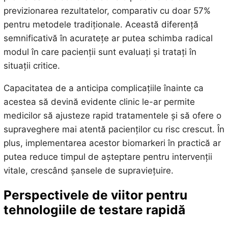
previzionarea rezultatelor, comparativ cu doar 57%
pentru metodele tradiționale. Această diferență
semnificativă în acuratețe ar putea schimba radical
modul în care pacienții sunt evaluați și tratați în
situații critice.
Capacitatea de a anticipa complicațiile înainte ca
acestea să devină evidente clinic le-ar permite
medicilor să ajusteze rapid tratamentele și să ofere o
supraveghere mai atentă pacienților cu risc crescut. În
plus, implementarea acestor biomarkeri în practică ar
putea reduce timpul de așteptare pentru intervenții
vitale, crescând șansele de supraviețuire.
Perspectivele de viitor pentru
tehnologiile de testare rapidă