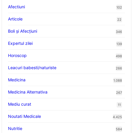
Afectiuni
102
Articole
22
Boli și Afecțiuni
346
Expertul zilei
139
Horoscop
498
Leacuri babesti/naturiste
266
Medicina
1.088
Medicina Alternativa
267
Mediu curat
11
Noutati Medicale
4.425
Nutritie
584