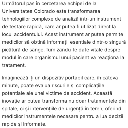
Următorul pas în cercetarea echipei de la
Universitatea Colorado este transformarea
tehnologiilor complexe de analiză într-un instrument
de testare rapidă, care ar putea fi utilizat direct la
locul accidentului. Acest instrument ar putea permite
medicilor să obțină informații esențiale dintr-o singură
picătură de sânge, furnizându-le date vitale despre
modul în care organismul unui pacient va reacționa la
tratament.
Imaginează-ți un dispozitiv portabil care, în câteva
minute, poate evalua riscurile și complicațiile
potențiale ale unei victime de accident. Această
inovație ar putea transforma nu doar tratamentele din
spitale, ci și intervențiile de urgență în teren, oferind
medicilor instrumentele necesare pentru a lua decizii
rapide și informate.