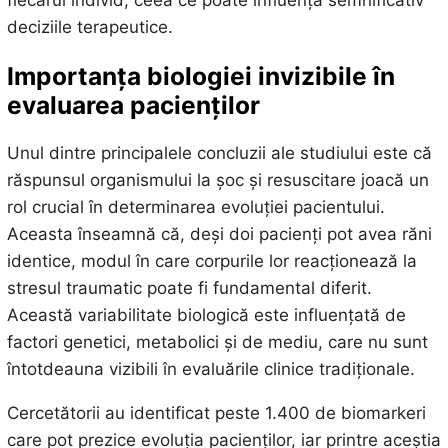
fiecărui individ, ceea ce poate influența semnificativ
deciziile terapeutice.
Importanța biologiei invizibile în
evaluarea pacienților
Unul dintre principalele concluzii ale studiului este că
răspunsul organismului la șoc și resuscitare joacă un
rol crucial în determinarea evoluției pacientului.
Aceasta înseamnă că, deși doi pacienți pot avea răni
identice, modul în care corpurile lor reacționează la
stresul traumatic poate fi fundamental diferit.
Această variabilitate biologică este influențată de
factori genetici, metabolici și de mediu, care nu sunt
întotdeauna vizibili în evaluările clinice tradiționale.
Cercetătorii au identificat peste 1.400 de biomarkeri
care pot prezice evoluția pacienților, iar printre aceștia