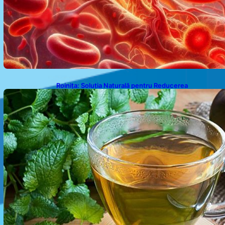
Roinița: Soluția Naturală pentru Reducerea
Cortizolului și Îmbunătățirea Somnului