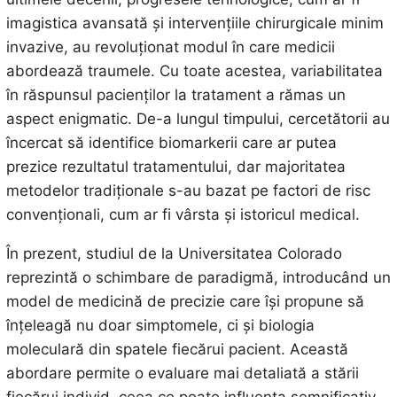
imagistica avansată și intervențiile chirurgicale minim
invazive, au revoluționat modul în care medicii
abordează traumele. Cu toate acestea, variabilitatea
în răspunsul pacienților la tratament a rămas un
aspect enigmatic. De-a lungul timpului, cercetătorii au
încercat să identifice biomarkerii care ar putea
prezice rezultatul tratamentului, dar majoritatea
metodelor tradiționale s-au bazat pe factori de risc
convenționali, cum ar fi vârsta și istoricul medical.
În prezent, studiul de la Universitatea Colorado
reprezintă o schimbare de paradigmă, introducând un
model de medicină de precizie care își propune să
înțeleagă nu doar simptomele, ci și biologia
moleculară din spatele fiecărui pacient. Această
abordare permite o evaluare mai detaliată a stării