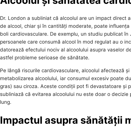
Alcoolul și sănătatea card
Dr. London a subliniat că alcoolul are un impact direct 
de alcool, chiar și în cantități moderate, poate influența
boli cardiovasculare. De exemplu, un studiu publicat în 
persoanele care consumă alcool în mod regulat au o inc
datorează efectului nociv al alcoolului asupra vaselor 
astfel probleme serioase de sănătate.
Pe lângă riscurile cardiovasculare, alcoolul afectează și
metabolizarea alcoolului, iar consumul excesiv poate duc
gras) sau ciroza. Aceste condiții pot fi devastatoare și
subliniază că evitarea alcoolului nu este doar o decizie
lung.
Impactul asupra sănătății men