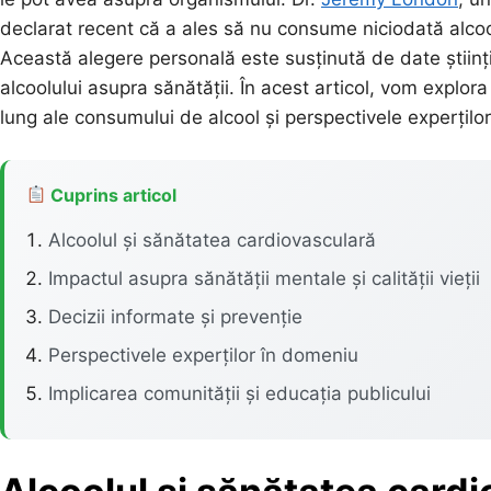
declarat recent că a ales să nu consume niciodată alcool
Această alegere personală este susținută de date științ
alcoolului asupra sănătății. În acest articol, vom explora
lung ale consumului de alcool și perspectivele experțilo
Cuprins articol
Alcoolul și sănătatea cardiovasculară
Impactul asupra sănătății mentale și calității vieții
Decizii informate și prevenție
Perspectivele experților în domeniu
Implicarea comunității și educația publicului