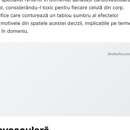
, considerându-l toxic pentru fiecare celulă din corp.
ifice care conturează un tablou sumbru al efectelor
 motivele din spatele acestei decizii, implicațiile pe ter
r în domeniu.
[Arata/Ascun