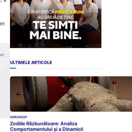
men
de]
ULTIMELE ARTICOLE
HOROSCOP
Zodiile Răzbunătoare: Analiza
Comportamentului și a Dinamicii