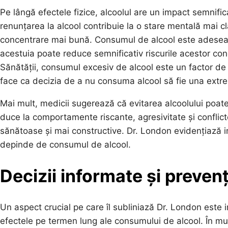
Pe lângă efectele fizice, alcoolul are un impact semnifi
renunțarea la alcool contribuie la o stare mentală mai cl
concentrare mai bună. Consumul de alcool este adesea as
acestuia poate reduce semnificativ riscurile acestor con
Sănătății, consumul excesiv de alcool este un factor de 
face ca decizia de a nu consuma alcool să fie una extr
Mai mult, medicii sugerează că evitarea alcoolului poat
duce la comportamente riscante, agresivitate și conflicte
sănătoase și mai constructive. Dr. London evidențiază im
depinde de consumul de alcool.
Decizii informate și prevenț
Un aspect crucial pe care îl subliniază Dr. London este i
efectele pe termen lung ale consumului de alcool. În mult