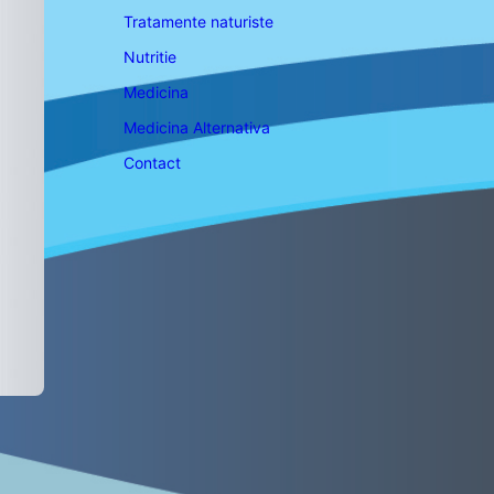
Tratamente naturiste
Nutritie
Medicina
Medicina Alternativa
Contact