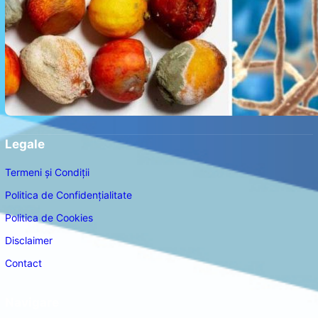
Legale
Termeni și Condiții
Politica de Confidențialitate
Politica de Cookies
Disclaimer
Contact
Navigare