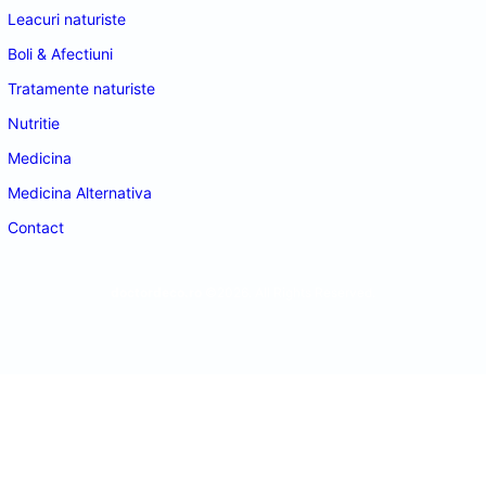
Leacuri naturiste
Boli & Afectiuni
Tratamente naturiste
Nutritie
Medicina
Medicina Alternativa
Contact
doctordeco.ro
©2026. All Rights Reserved.