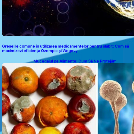
Greșelile comune în utilizarea medicamentelor pentru slăbit: Cum să
maximizezi eficiența Ozempic și Wegovy
Mucegaiul pe Alimente: Cum Să Ne Protejăm
Sănătatea?