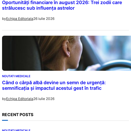
Oportunități financiare în august 2026: Trei zodii care
strălucesc sub influența astrelor
26 iulie 2026
by
Echipa Editoriala
NOUTATI MEDICALE
Când o cârpă albă devine un semn de urgență:
semnificația și impactul acestui gest în trafic
26 iulie 2026
by
Echipa Editoriala
RECENT POSTS
NOUTATI MEDICALE