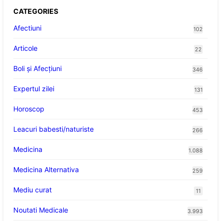
CATEGORIES
Afectiuni
102
Articole
22
Boli și Afecțiuni
346
Expertul zilei
131
Horoscop
453
Leacuri babesti/naturiste
266
Medicina
1.088
Medicina Alternativa
259
Mediu curat
11
Noutati Medicale
3.993