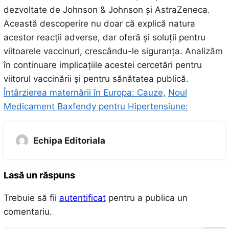
dezvoltate de Johnson & Johnson și AstraZeneca.
Această descoperire nu doar că explică natura
acestor reacții adverse, dar oferă și soluții pentru
viitoarele vaccinuri, crescându-le siguranța. Analizăm
în continuare implicațiile acestei cercetări pentru
viitorul vaccinării și pentru sănătatea publică.
Întârzierea maternării în Europa: Cauze,
Noul
Medicament Baxfendy pentru Hipertensiune:
Echipa Editoriala
Lasă un răspuns
Trebuie să fii
autentificat
pentru a publica un
comentariu.