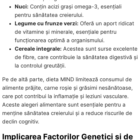
Nuci:
Conțin acizi grași omega-3, esențiali
pentru sănătatea creierului.
Legume cu frunze verzi:
Oferă un aport ridicat
de vitamine și minerale, esențiale pentru
funcționarea optimă a organismului.
Cereale integrale:
Acestea sunt surse excelente
de fibre, care contribuie la sănătatea digestivă și
la controlul greutății.
Pe de altă parte, dieta MIND limitează consumul de
alimente prăjite, carne roșie și grăsimi nesănătoase,
care pot contribui la inflamație și leziuni vasculare.
Aceste alegeri alimentare sunt esențiale pentru a
menține sănătatea creierului și a reduce riscurile de
declin cognitiv.
Implicarea Factorilor Genetici și de