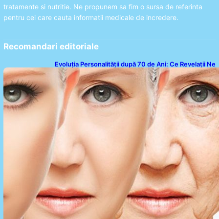
tratamente si nutritie. Ne propunem sa fim o sursa de referinta
pentru cei care cauta informatii medicale de incredere.
Recomandari editoriale
Evoluția Personalității după 70 de Ani: Ce Revelații Ne
Oferă Studiile Psihologice