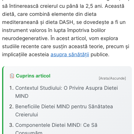
să întinerească creierul cu până la 2,5 ani. Această
dietă, care combină elemente din dieta
mediteraneană și dieta DASH, se dovedește a fi un
instrument valoros în lupta împotriva bolilor
neurodegenerative. În acest articol, vom explora
studiile recente care susțin această teorie, precum și
implicațiile acesteia
asupra sănătății
publice.
Cuprins articol
[Arata/Ascunde]
Contextul Studiului: O Privire Asupra Dietei
MIND
Beneficiile Dietei MIND pentru Sănătatea
Creierului
Componentele Dietei MIND: Ce Să
Consumăm