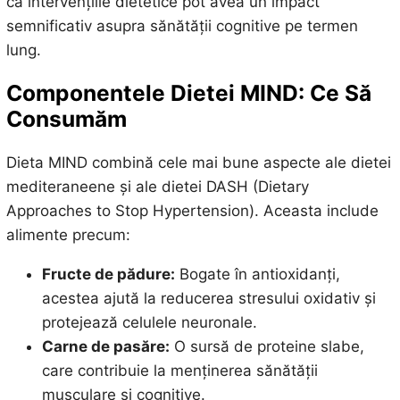
că intervențiile dietetice pot avea un impact
semnificativ asupra sănătății cognitive pe termen
lung.
Componentele Dietei MIND: Ce Să
Consumăm
Dieta MIND combină cele mai bune aspecte ale dietei
mediteraneene și ale dietei DASH (Dietary
Approaches to Stop Hypertension). Aceasta include
alimente precum:
Fructe de pădure:
Bogate în antioxidanți,
acestea ajută la reducerea stresului oxidativ și
protejează celulele neuronale.
Carne de pasăre:
O sursă de proteine slabe,
care contribuie la menținerea sănătății
musculare și cognitive.