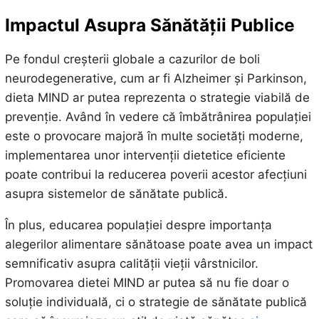
Impactul Asupra Sănătății Publice
Pe fondul creșterii globale a cazurilor de boli
neurodegenerative, cum ar fi Alzheimer și Parkinson,
dieta MIND ar putea reprezenta o strategie viabilă de
prevenție. Având în vedere că îmbătrânirea populației
este o provocare majoră în multe societăți moderne,
implementarea unor intervenții dietetice eficiente
poate contribui la reducerea poverii acestor afecțiuni
asupra sistemelor de sănătate publică.
În plus, educarea populației despre importanța
alegerilor alimentare sănătoase poate avea un impact
semnificativ asupra calității vieții vârstnicilor.
Promovarea dietei MIND ar putea să nu fie doar o
soluție individuală, ci o strategie de sănătate publică