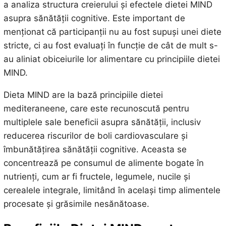
a analiza structura creierului și efectele dietei MIND
asupra sănătății cognitive. Este important de
menționat că participanții nu au fost supuși unei diete
stricte, ci au fost evaluați în funcție de cât de mult s-
au aliniat obiceiurile lor alimentare cu principiile dietei
MIND.
Dieta MIND are la bază principiile dietei
mediteraneene, care este recunoscută pentru
multiplele sale beneficii asupra sănătății, inclusiv
reducerea riscurilor de boli cardiovasculare și
îmbunătățirea sănătății cognitive. Aceasta se
concentrează pe consumul de alimente bogate în
nutrienți, cum ar fi fructele, legumele, nucile și
cerealele integrale, limitând în același timp alimentele
procesate și grăsimile nesănătoase.