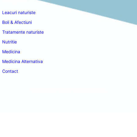
Navigare
Leacuri naturiste
Boli & Afectiuni
Tratamente naturiste
Nutritie
Medicina
Medicina Alternativa
Contact
doctordeco.ro
©2026. All Rights Reserved.