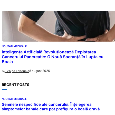
NOUTATI MEDICALE
Inteligența Artificială Revoluționează Depistarea
Cancerului Pancreatic: O Nouă Speranță în Lupta cu
Boala
8 august 2026
by
Echipa Editoriala
RECENT POSTS
NOUTATI MEDICALE
Semnele nespecifice ale cancerului: Înțelegerea
simptomelor banale care pot prefigura o boală gravă