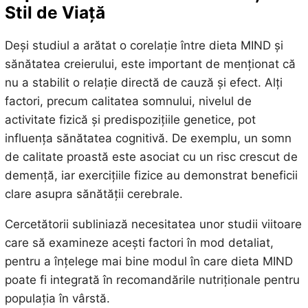
Stil de Viață
Deși studiul a arătat o corelație între dieta MIND și
sănătatea creierului, este important de menționat că
nu a stabilit o relație directă de cauză și efect. Alți
factori, precum calitatea somnului, nivelul de
activitate fizică și predispozițiile genetice, pot
influența sănătatea cognitivă. De exemplu, un somn
de calitate proastă este asociat cu un risc crescut de
demență, iar exercițiile fizice au demonstrat beneficii
clare asupra sănătății cerebrale.
Cercetătorii subliniază necesitatea unor studii viitoare
care să examineze acești factori în mod detaliat,
pentru a înțelege mai bine modul în care dieta MIND
poate fi integrată în recomandările nutriționale pentru
populația în vârstă.