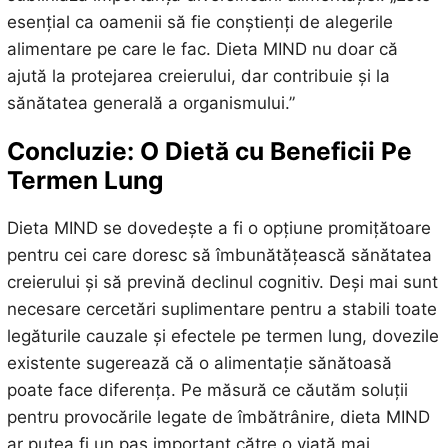
esențial ca oamenii să fie conștienți de alegerile
alimentare pe care le fac. Dieta MIND nu doar că
ajută la protejarea creierului, dar contribuie și la
sănătatea generală a organismului.”
Concluzie: O Dietă cu Beneficii Pe
Termen Lung
Dieta MIND se dovedește a fi o opțiune promițătoare
pentru cei care doresc să îmbunătățească sănătatea
creierului și să prevină declinul cognitiv. Deși mai sunt
necesare cercetări suplimentare pentru a stabili toate
legăturile cauzale și efectele pe termen lung, dovezile
existente sugerează că o alimentație sănătoasă
poate face diferența. Pe măsură ce căutăm soluții
pentru provocările legate de îmbătrânire, dieta MIND
ar putea fi un pas important către o viață mai