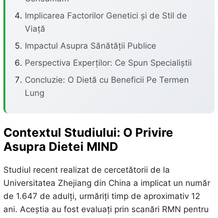
Implicarea Factorilor Genetici și de Stil de
Viață
Impactul Asupra Sănătății Publice
Perspectiva Experților: Ce Spun Specialiștii
Concluzie: O Dietă cu Beneficii Pe Termen
Lung
Contextul Studiului: O Privire
Asupra Dietei MIND
Studiul recent realizat de cercetătorii de la
Universitatea Zhejiang din China a implicat un număr
de 1.647 de adulți, urmăriți timp de aproximativ 12
ani. Aceștia au fost evaluați prin scanări RMN pentru