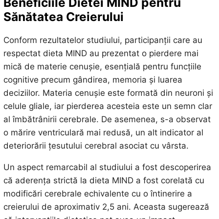
Beneficiile Dietei MIND pentru
Sănătatea Creierului
Conform rezultatelor studiului, participanții care au
respectat dieta MIND au prezentat o pierdere mai
mică de materie cenușie, esențială pentru funcțiile
cognitive precum gândirea, memoria și luarea
deciziilor. Materia cenușie este formată din neuroni și
celule gliale, iar pierderea acesteia este un semn clar
al îmbătrânirii cerebrale. De asemenea, s-a observat
o mărire ventriculară mai redusă, un alt indicator al
deteriorării țesutului cerebral asociat cu vârsta.
Un aspect remarcabil al studiului a fost descoperirea
că aderența strictă la dieta MIND a fost corelată cu
modificări cerebrale echivalente cu o întinerire a
creierului de aproximativ 2,5 ani. Aceasta sugerează