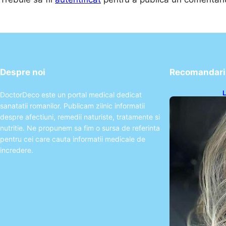
Despre noi
Recomandari 
L
DoctorDeco este un portal medical dedicat
O
sanatatii romanilor. Publicam zilnic informatii
P
despre afectiuni, remedii naturiste, tratamente si
nutritie. Ne propunem sa fim o sursa de referinta
pentru cei care cauta informatii medicale de
incredere.