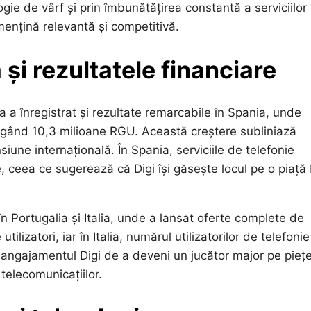
logie de vârf și prin îmbunătățirea constantă a serviciilor
mențină relevantă și competitivă.
și rezultatele financiare
 a înregistrat și rezultate remarcabile în Spania, unde
tingând 10,3 milioane RGU. Această creștere subliniază
iune internațională. În Spania, serviciile de telefonie
ve, ceea ce sugerează că Digi își găsește locul pe o piață
n Portugalia și Italia, unde a lansat oferte complete de
tilizatori, iar în Italia, numărul utilizatorilor de telefonie
angajamentul Digi de a deveni un jucător major pe piețe
 telecomunicațiilor.