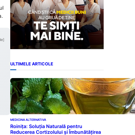
ul
a.
de]
ULTIMELE ARTICOLE
MEDICINA ALTERNATIVA
Roinița: Soluția Naturală pentru
Reducerea Cortizolului și Îmbunătățirea