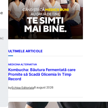
ne
de]
ULTIMELE ARTICOLE
MEDICINA ALTERNATIVA
Kombucha: Băutura Fermentată care
Promite să Scadă Glicemia în Timp
Record
8 august 2026
by
Echipa Editoriala