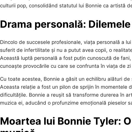
culturii pop, consolidând statutul lui Bonnie ca artistă 
Drama personală: Dilemele 
Dincolo de succesele profesionale, viața personală a lu
suferit de infertilitate și nu a putut avea copii, o reali
Această luptă personală a fost puțin cunoscută de fani, 
cunoaște provocările cu care se confrunta în viața de zi 
Cu toate acestea, Bonnie a găsit un echilibru alături de 
Aceasta relație a fost un pilon de sprijin în momentele di
dificultățile. Bonnie a reușit să transforme durerea în a
muzica ei, aducând o profunzime emoțională pieselor sa
Moartea lui Bonnie Tyler: O