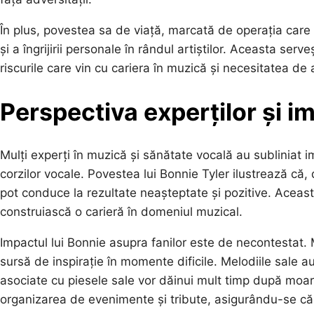
În plus, povestea sa de viață, marcată de operația care
și a îngrijirii personale în rândul artiștilor. Aceasta ser
riscurile care vin cu cariera în muzică și necesitatea de 
Perspectiva experților și i
Mulți experți în muzică și sănătate vocală au subliniat i
corzilor vocale. Povestea lui Bonnie Tyler ilustrează că, 
pot conduce la rezultate neașteptate și pozitive. Aceasta
construiască o carieră în domeniul muzical.
Impactul lui Bonnie asupra fanilor este de necontestat. 
sursă de inspirație în momente dificile. Melodiile sale au
asociate cu piesele sale vor dăinui mult timp după moar
organizarea de evenimente și tribute, asigurându-se că m