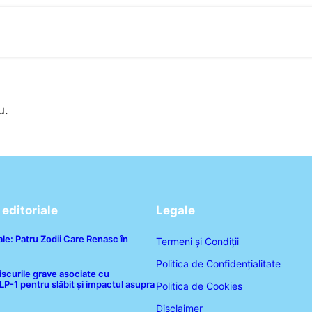
u.
editoriale
Legale
le: Patru Zodii Care Renasc în
Termeni și Condiții
Politica de Confidențialitate
iscurile grave asociate cu
-1 pentru slăbit și impactul asupra
Politica de Cookies
Disclaimer