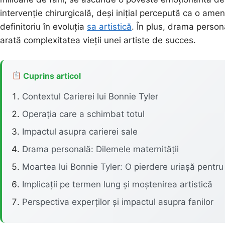
intervenție chirurgicală, deși inițial percepută ca o am
definitoriu în evoluția
sa artistică
. În plus, drama perso
arată complexitatea vieții unei artiste de succes.
Cuprins articol
Contextul Carierei lui Bonnie Tyler
Operația care a schimbat totul
Impactul asupra carierei sale
Drama personală: Dilemele maternității
Moartea lui Bonnie Tyler: O pierdere uriașă pentr
Implicații pe termen lung și moștenirea artistică
Perspectiva experților și impactul asupra fanilor