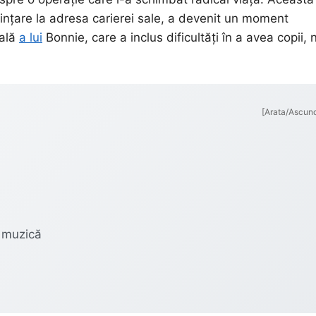
enințare la adresa carierei sale, a devenit un moment
nală
a lui
Bonnie, care a inclus dificultăți în a avea copii, 
[Arata/Ascun
u muzică