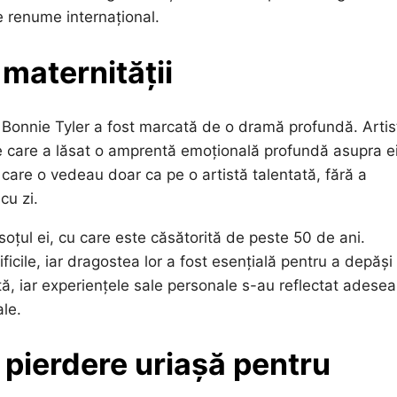
de renume internațional.
maternității
i Bonnie Tyler a fost marcată de o dramă profundă. Artis
tate care a lăsat o amprentă emoțională profundă asupra ei
care o vedeau doar ca pe o artistă talentată, fără a
cu zi.
soțul ei, cu care este căsătorită de peste 50 de ani.
ficile, iar dragostea lor a fost esențială pentru a depăși
rtă, iar experiențele sale personale s-au reflectat adesea
le.
 pierdere uriașă pentru