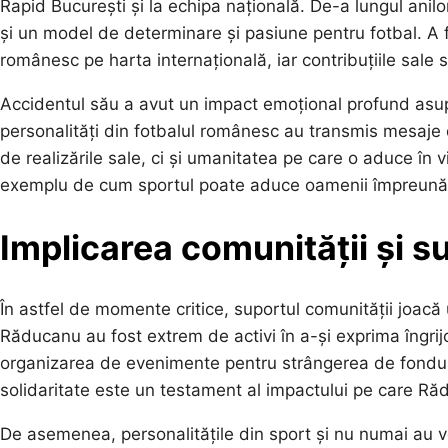
Rapid București și la echipa națională. De-a lungul anilo
și un model de determinare și pasiune pentru fotbal. A f
românesc pe harta internațională, iar contribuțiile sale 
Accidentul său a avut un impact emoțional profund asupra
personalități din fotbalul românesc au transmis mesaje d
de realizările sale, ci și umanitatea pe care o aduce în 
exemplu de cum sportul poate aduce oamenii împreună, c
Implicarea comunității și su
În astfel de momente critice, suportul comunității joacă u
Răducanu au fost extrem de activi în a-și exprima îngrijor
organizarea de evenimente pentru strângerea de fonduri
solidaritate este un testament al impactului pe care Ră
De asemenea, personalitățile din sport și nu numai au ve