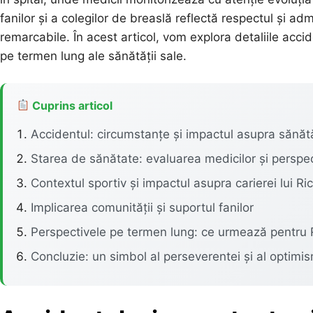
fanilor și a colegilor de breaslă reflectă respectul și ad
remarcabile. În acest articol, vom explora detaliile acci
pe termen lung ale sănătății sale.
Cuprins articol
Accidentul: circumstanțe și impactul asupra sănătă
Starea de sănătate: evaluarea medicilor și perspe
Contextul sportiv și impactul asupra carierei lui 
Implicarea comunității și suportul fanilor
Perspectivele pe termen lung: ce urmează pentru
Concluzie: un simbol al perseverentei și al optimis