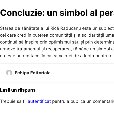
Concluzie: un simbol al per
Starea de sănătate a lui Rică Răducanu este un subiect de
cei care cred în puterea comunității și a solidarității u
continuă să inspire prin optimismul său și prin determin
urmeze tratamentul și recuperarea, rămâne un simbol al
nu este un obstacol în calea voinței de a lupta pentru o
Echipa Editoriala
Lasă un răspuns
Trebuie să fii
autentificat
pentru a publica un comentari