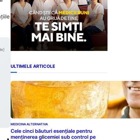
țiile
de]
ULTIMELE ARTICOLE
MEDICINA ALTERNATIVA
Cele cinci băuturi esențiale pentru
menținerea glicemiei sub control pe