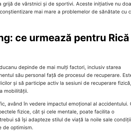
grijă de vârstnici și de sportivi. Aceste inițiative nu do
 o conștientizare mai mare a problemelor de sănătate cu 
ng: ce urmează pentru Rică
ducanu depinde de mai mulți factori, inclusiv starea
mentul său personal față de procesul de recuperare. Est
ilor și să participe activ la sesiuni de recuperare fizică
 mobilității.
efic, având în vedere impactul emoțional al accidentului.
ectele fizice, cât și cele mentale, poate facilita o
ebui să își adapteze stilul de viață la noile sale condiții
ve de optimism.