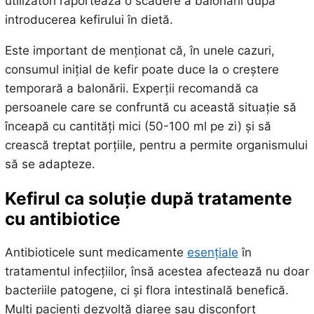
utilizatori raportează o scădere a balonării după
introducerea kefirului în dietă.
Este important de menționat că, în unele cazuri,
consumul inițial de kefir poate duce la o creștere
temporară a balonării. Experții recomandă ca
persoanele care se confruntă cu această situație să
înceapă cu cantități mici (50-100 ml pe zi) și să
crească treptat porțiile, pentru a permite organismului
să se adapteze.
Kefirul ca soluție după tratamente
cu antibiotice
Antibioticele sunt medicamente
esențiale
în
tratamentul infecțiilor, însă acestea afectează nu doar
bacteriile patogene, ci și flora intestinală benefică.
Mulți pacienți dezvoltă diaree sau disconfort