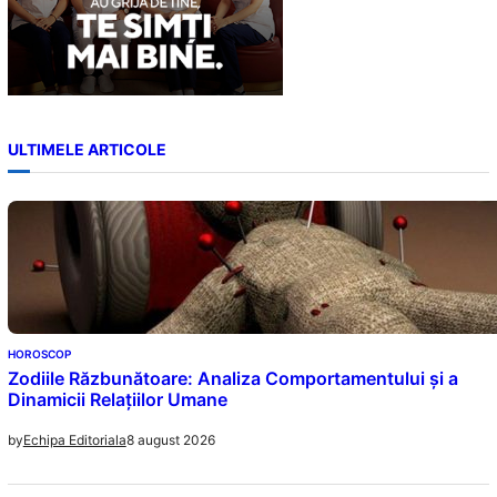
ULTIMELE ARTICOLE
HOROSCOP
Zodiile Răzbunătoare: Analiza Comportamentului și a
Dinamicii Relațiilor Umane
8 august 2026
by
Echipa Editoriala