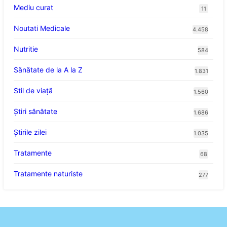
Mediu curat
11
Noutati Medicale
4.458
Nutritie
584
Sănătate de la A la Z
1.831
Stil de viaţă
1.560
Ştiri sănătate
1.686
Știrile zilei
1.035
Tratamente
68
Tratamente naturiste
277