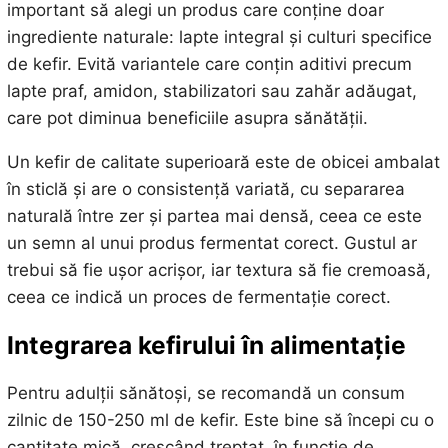
important să alegi un produs care conține doar
ingrediente naturale: lapte integral și culturi specifice
de kefir. Evită variantele care conțin aditivi precum
lapte praf, amidon, stabilizatori sau zahăr adăugat,
care pot diminua beneficiile asupra sănătății.
Un kefir de calitate superioară este de obicei ambalat
în sticlă și are o consistență variată, cu separarea
naturală între zer și partea mai densă, ceea ce este
un semn al unui produs fermentat corect. Gustul ar
trebui să fie ușor acrișor, iar textura să fie cremoasă,
ceea ce indică un proces de fermentație corect.
Integrarea kefirului în alimentație
Pentru adulții sănătoși, se recomandă un consum
zilnic de 150-250 ml de kefir. Este bine să începi cu o
cantitate mică, crescând treptat, în funcție de