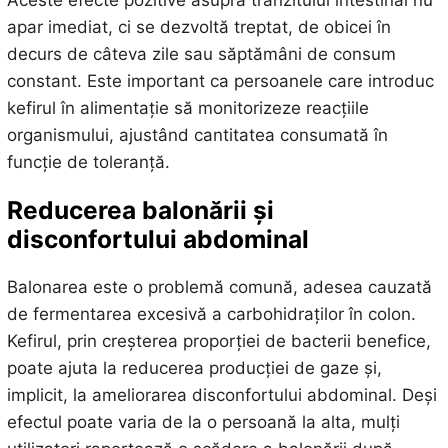
apar imediat, ci se dezvoltă treptat, de obicei în
decurs de câteva zile sau săptămâni de consum
constant. Este important ca persoanele care introduc
kefirul în alimentație să monitorizeze reacțiile
organismului, ajustând cantitatea consumată în
funcție de toleranță.
Reducerea balonării și
disconfortului abdominal
Balonarea este o problemă comună, adesea cauzată
de fermentarea excesivă a carbohidraților în colon.
Kefirul, prin creșterea proporției de bacterii benefice,
poate ajuta la reducerea producției de gaze și,
implicit, la ameliorarea disconfortului abdominal. Deși
efectul poate varia de la o persoană la alta, mulți