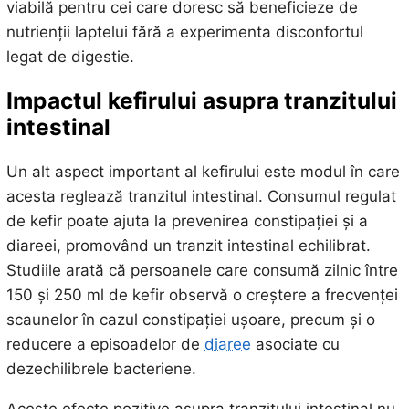
viabilă pentru cei care doresc să beneficieze de
nutrienții laptelui fără a experimenta disconfortul
legat de digestie.
Impactul kefirului asupra tranzitului
intestinal
Un alt aspect important al kefirului este modul în care
acesta reglează tranzitul intestinal. Consumul regulat
de kefir poate ajuta la prevenirea constipației și a
diareei, promovând un tranzit intestinal echilibrat.
Studiile arată că persoanele care consumă zilnic între
150 și 250 ml de kefir observă o creștere a frecvenței
scaunelor în cazul constipației ușoare, precum și o
reducere a episoadelor de
diaree
asociate cu
dezechilibrele bacteriene.
Aceste efecte pozitive asupra tranzitului intestinal nu