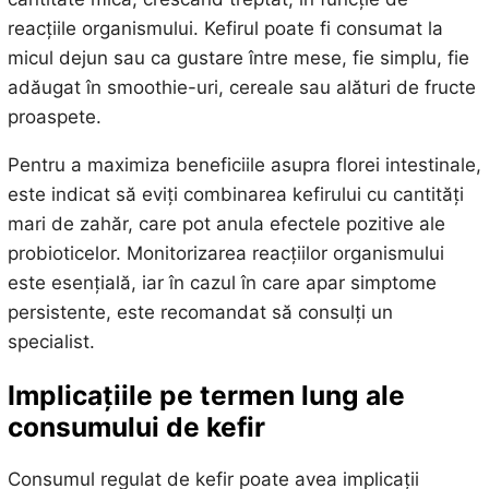
reacțiile organismului. Kefirul poate fi consumat la
micul dejun sau ca gustare între mese, fie simplu, fie
adăugat în smoothie-uri, cereale sau alături de fructe
proaspete.
Pentru a maximiza beneficiile asupra florei intestinale,
este indicat să eviți combinarea kefirului cu cantități
mari de zahăr, care pot anula efectele pozitive ale
probioticelor. Monitorizarea reacțiilor organismului
este esențială, iar în cazul în care apar simptome
persistente, este recomandat să consulți un
specialist.
Implicațiile pe termen lung ale
consumului de kefir
Consumul regulat de kefir poate avea implicații