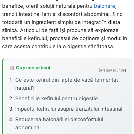
benefice, oferă soluții naturale pentru
balonare
,
tranzit intestinal lent și disconfort abdominal, fiind
totodată un ingredient simplu de integrat în dieta
zilnică. Articolul de față își propune să exploreze
beneficiile kefirului, procesul de obținere și modul în
care acesta contribuie la o digestie sănătoasă.
Cuprins articol
[Arata/Ascunde]
Ce este kefirul din lapte de vacă fermentat
natural?
Beneficiile kefirului pentru digestie
Impactul kefirului asupra tranzitului intestinal
Reducerea balonării și disconfortului
abdominal