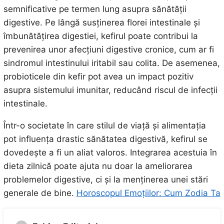
semnificative pe termen lung asupra sănătății
digestive. Pe lângă susținerea florei intestinale și
îmbunătățirea digestiei, kefirul poate contribui la
prevenirea unor afecțiuni digestive cronice, cum ar fi
sindromul intestinului iritabil sau colita. De asemenea,
probioticele din kefir pot avea un impact pozitiv
asupra sistemului imunitar, reducând riscul de infecții
intestinale.
Într-o societate în care stilul de viață și alimentația
pot influența drastic sănătatea digestivă, kefirul se
dovedește a fi un aliat valoros. Integrarea acestuia în
dieta zilnică poate ajuta nu doar la ameliorarea
problemelor digestive, ci și la menținerea unei stări
generale de bine.
Horoscopul Emoțiilor: Cum Zodia Ta