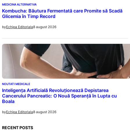
MEDICINA ALTERNATIVA
Kombucha: Băutura Fermentată care Promite să Scadă
Glicemia în Timp Record
8 august 2026
by
Echipa Editoriala
NOUTATI MEDICALE
Inteligența Artificială Revoluționează Depistarea
Cancerului Pancreatic: O Nouă Speranță în Lupta cu
Boala
8 august 2026
by
Echipa Editoriala
RECENT POSTS