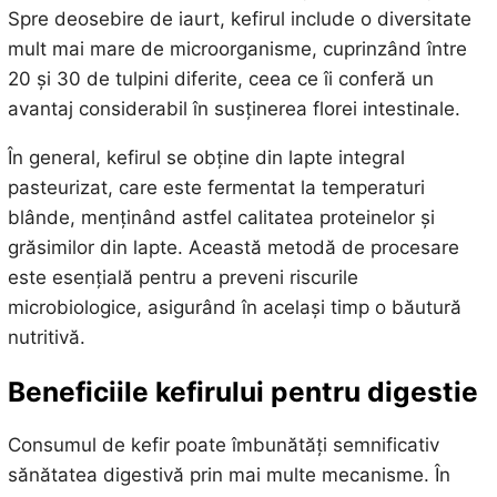
Spre deosebire de iaurt, kefirul include o diversitate
mult mai mare de microorganisme, cuprinzând între
20 și 30 de tulpini diferite, ceea ce îi conferă un
avantaj considerabil în susținerea florei intestinale.
În general, kefirul se obține din lapte integral
pasteurizat, care este fermentat la temperaturi
blânde, menținând astfel calitatea proteinelor și
grăsimilor din lapte. Această metodă de procesare
este esențială pentru a preveni riscurile
microbiologice, asigurând în același timp o băutură
nutritivă.
Beneficiile kefirului pentru digestie
Consumul de kefir poate îmbunătăți semnificativ
sănătatea digestivă prin mai multe mecanisme. În