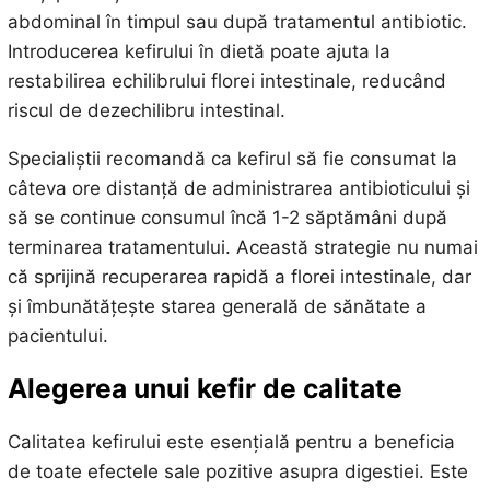
abdominal în timpul sau după tratamentul antibiotic.
Introducerea kefirului în dietă poate ajuta la
restabilirea echilibrului florei intestinale, reducând
riscul de dezechilibru intestinal.
Specialiștii recomandă ca kefirul să fie consumat la
câteva ore distanță de administrarea antibioticului și
să se continue consumul încă 1-2 săptămâni după
terminarea tratamentului. Această strategie nu numai
că sprijină recuperarea rapidă a florei intestinale, dar
și îmbunătățește starea generală de sănătate a
pacientului.
Alegerea unui kefir de calitate
Calitatea kefirului este esențială pentru a beneficia
de toate efectele sale pozitive asupra digestiei. Este