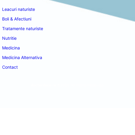
Leacuri naturiste
Boli & Afectiuni
Tratamente naturiste
Nutritie
Medicina
Medicina Alternativa
Contact
doctordeco.ro
©2026. All Rights Reserved.