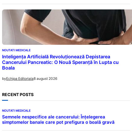
NOUTATI MEDICALE
Inteligența Artificială Revoluționează Depistarea
Cancerului Pancreatic: O Nouă Speranță în Lupta cu
Boala
8 august 2026
by
Echipa Editoriala
RECENT POSTS
NOUTATI MEDICALE
Semnele nespecifice ale cancerului: Înțelegerea
simptomelor banale care pot prefigura o boală gravă