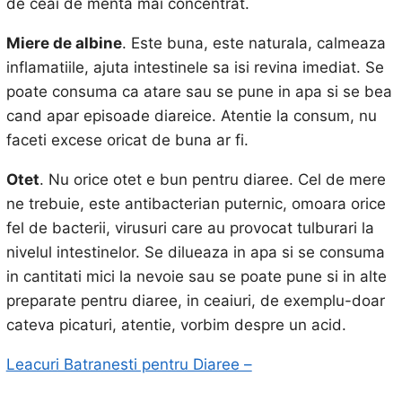
de ceai de menta mai concentrat.
Miere de albine
. Este buna, este naturala, calmeaza
inflamatiile, ajuta intestinele sa isi revina imediat. Se
poate consuma ca atare sau se pune in apa si se bea
cand apar episoade diareice. Atentie la consum, nu
faceti excese oricat de buna ar fi.
Otet
. Nu orice otet e bun pentru diaree. Cel de mere
ne trebuie, este antibacterian puternic, omoara orice
fel de bacterii, virusuri care au provocat tulburari la
nivelul intestinelor. Se dilueaza in apa si se consuma
in cantitati mici la nevoie sau se poate pune si in alte
preparate pentru diaree, in ceaiuri, de exemplu-doar
cateva picaturi, atentie, vorbim despre un acid.
Leacuri Batranesti pentru Diaree –