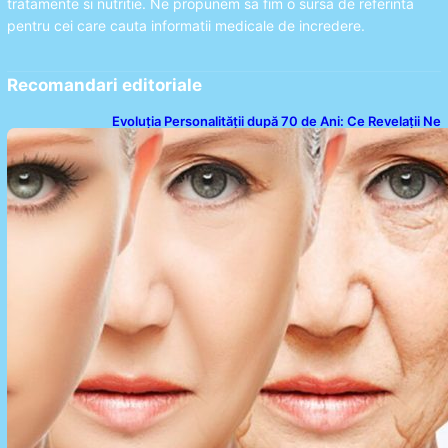
tratamente si nutritie. Ne propunem sa fim o sursa de referinta
pentru cei care cauta informatii medicale de incredere.
Recomandari editoriale
Evoluția Personalității după 70 de Ani: Ce Revelații Ne
Oferă Studiile Psihologice