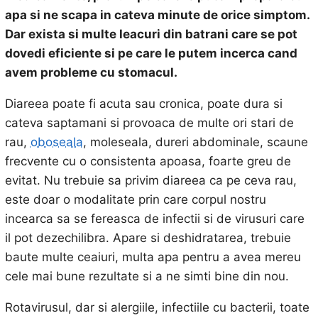
apa si ne scapa in cateva minute de orice simptom.
Dar exista si multe leacuri din batrani care se pot
dovedi eficiente si pe care le putem incerca cand
avem probleme cu stomacul.
Diareea poate fi acuta sau cronica, poate dura si
cateva saptamani si provoaca de multe ori stari de
rau,
oboseala
, moleseala, dureri abdominale, scaune
frecvente cu o consistenta apoasa, foarte greu de
evitat. Nu trebuie sa privim diareea ca pe ceva rau,
este doar o modalitate prin care corpul nostru
incearca sa se fereasca de infectii si de virusuri care
il pot dezechilibra. Apare si deshidratarea, trebuie
baute multe ceaiuri, multa apa pentru a avea mereu
cele mai bune rezultate si a ne simti bine din nou.
Rotavirusul, dar si alergiile, infectiile cu bacterii, toate