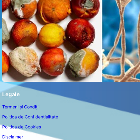
Legale
Termeni și Condiții
Politica de Confidențialitate
Politica de Cookies
Disclaimer