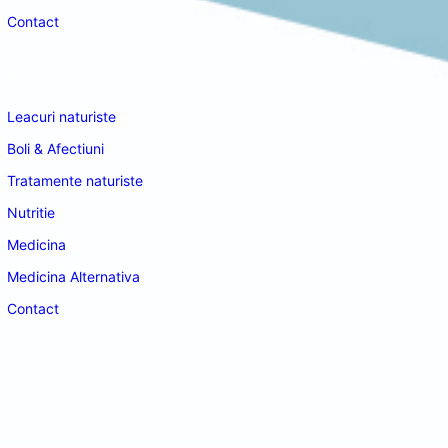
Contact
Navigare
Leacuri naturiste
Boli & Afectiuni
Tratamente naturiste
Nutritie
Medicina
Medicina Alternativa
Contact
doctordeco.ro
©2026. All Rights Reserved.