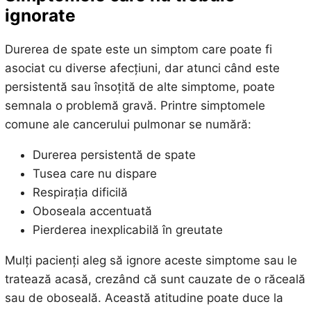
ignorate
Durerea de spate este un simptom care poate fi
asociat cu diverse afecțiuni, dar atunci când este
persistentă sau însoțită de alte simptome, poate
semnala o problemă gravă. Printre simptomele
comune ale cancerului pulmonar se numără:
Durerea persistentă de spate
Tusea care nu dispare
Respirația dificilă
Oboseala accentuată
Pierderea inexplicabilă în greutate
Mulți pacienți aleg să ignore aceste simptome sau le
tratează acasă, crezând că sunt cauzate de o răceală
sau de oboseală. Această atitudine poate duce la