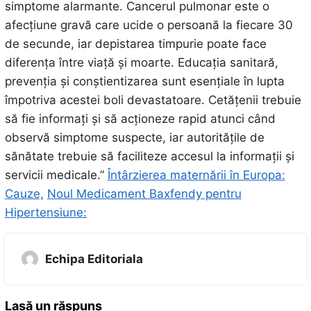
simptome alarmante. Cancerul pulmonar este o
afecțiune gravă care ucide o persoană la fiecare 30
de secunde, iar depistarea timpurie poate face
diferența între viață și moarte. Educația sanitară,
prevenția și conștientizarea sunt esențiale în lupta
împotriva acestei boli devastatoare. Cetățenii trebuie
să fie informați și să acționeze rapid atunci când
observă simptome suspecte, iar autoritățile de
sănătate trebuie să faciliteze accesul la informații și
servicii medicale.”
Întârzierea maternării în Europa:
Cauze,
Noul Medicament Baxfendy pentru
Hipertensiune:
Echipa Editoriala
Lasă un răspuns