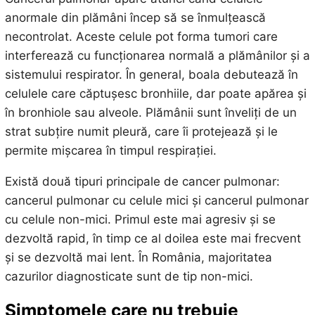
anormale din plămâni încep să se înmulțească
necontrolat. Aceste celule pot forma tumori care
interferează cu funcționarea normală a plămânilor și a
sistemului respirator. În general, boala debutează în
celulele care căptușesc bronhiile, dar poate apărea și
în bronhiole sau alveole. Plămânii sunt înveliți de un
strat subțire numit pleură, care îi protejează și le
permite mișcarea în timpul respirației.
Există două tipuri principale de cancer pulmonar:
cancerul pulmonar cu celule mici și cancerul pulmonar
cu celule non-mici. Primul este mai agresiv și se
dezvoltă rapid, în timp ce al doilea este mai frecvent
și se dezvoltă mai lent. În România, majoritatea
cazurilor diagnosticate sunt de tip non-mici.
Simptomele care nu trebuie