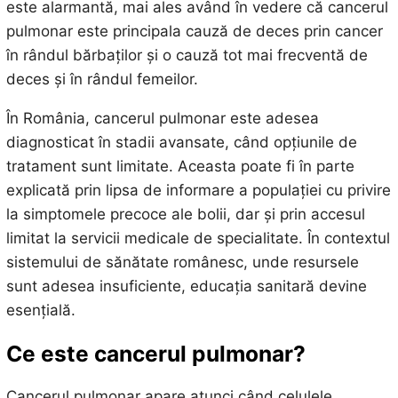
este alarmantă, mai ales având în vedere că cancerul
pulmonar este principala cauză de deces prin cancer
în rândul bărbaților și o cauză tot mai frecventă de
deces și în rândul femeilor.
În România, cancerul pulmonar este adesea
diagnosticat în stadii avansate, când opțiunile de
tratament sunt limitate. Aceasta poate fi în parte
explicată prin lipsa de informare a populației cu privire
la simptomele precoce ale bolii, dar și prin accesul
limitat la servicii medicale de specialitate. În contextul
sistemului de sănătate românesc, unde resursele
sunt adesea insuficiente, educația sanitară devine
esențială.
Ce este cancerul pulmonar?
Cancerul pulmonar apare atunci când celulele