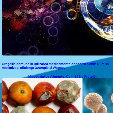
Greșelile comune în utilizarea medicamentelor pentru slăbit: Cum să
maximizezi eficiența Ozempic și Wegovy
Mucegaiul pe Alimente: Cum Să Ne Protejăm
Sănătatea?