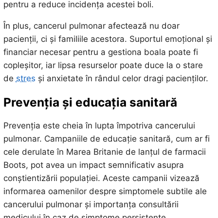
pentru a reduce incidența acestei boli.
În plus, cancerul pulmonar afectează nu doar
pacienții, ci și familiile acestora. Suportul emoțional și
financiar necesar pentru a gestiona boala poate fi
copleșitor, iar lipsa resurselor poate duce la o stare
de
stres
și anxietate în rândul celor dragi pacienților.
Prevenția și educația sanitară
Prevenția este cheia în lupta împotriva cancerului
pulmonar. Campaniile de educație sanitară, cum ar fi
cele derulate în Marea Britanie de lanțul de farmacii
Boots, pot avea un impact semnificativ asupra
conștientizării populației. Aceste campanii vizează
informarea oamenilor despre simptomele subtile ale
cancerului pulmonar și importanța consultării
medicului în caz de simptome persistente.