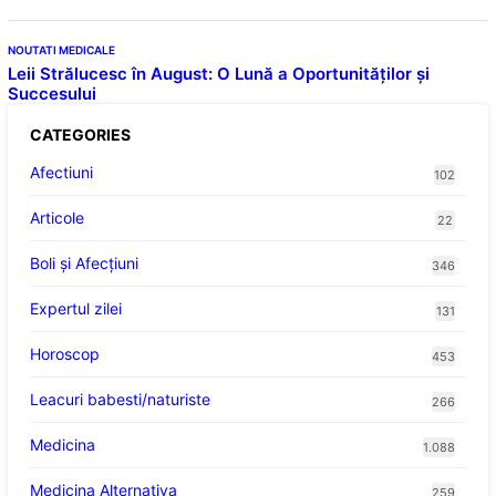
NOUTATI MEDICALE
Leii Strălucesc în August: O Lună a Oportunităților și
Succesului
CATEGORIES
Afectiuni
102
Articole
22
Boli și Afecțiuni
346
Expertul zilei
131
Horoscop
453
Leacuri babesti/naturiste
266
Medicina
1.088
Medicina Alternativa
259