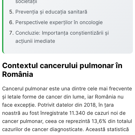
societății
Prevenția și educația sanitară
Perspectivele experților în oncologie
Concluzie: Importanța conștientizării și
acțiunii imediate
Contextul cancerului pulmonar în
România
Cancerul pulmonar este una dintre cele mai frecvente
și letale forme de cancer din lume, iar România nu
face excepție. Potrivit datelor din 2018, în țara
noastră au fost înregistrate 11.340 de cazuri noi de
cancer pulmonar, ceea ce reprezintă 13,6% din totalul
cazurilor de cancer diagnosticate. Această statistică