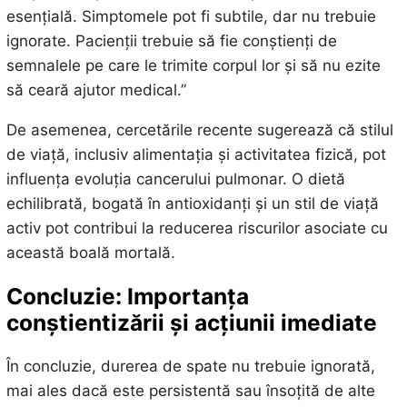
esențială. Simptomele pot fi subtile, dar nu trebuie
ignorate. Pacienții trebuie să fie conștienți de
semnalele pe care le trimite corpul lor și să nu ezite
să ceară ajutor medical.”
De asemenea, cercetările recente sugerează că stilul
de viață, inclusiv alimentația și activitatea fizică, pot
influența evoluția cancerului pulmonar. O dietă
echilibrată, bogată în antioxidanți și un stil de viață
activ pot contribui la reducerea riscurilor asociate cu
această boală mortală.
Concluzie: Importanța
conștientizării și acțiunii imediate
În concluzie, durerea de spate nu trebuie ignorată,
mai ales dacă este persistentă sau însoțită de alte