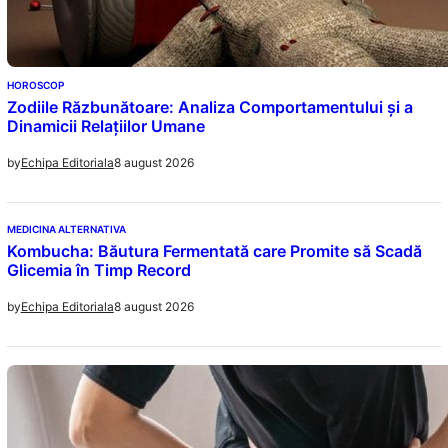
HOROSCOP
Zodiile Răzbunătoare: Analiza Comportamentului și a
Dinamicii Relațiilor Umane
8 august 2026
by
Echipa Editoriala
MEDICINA ALTERNATIVA
Kombucha: Băutura Fermentată care Promite să Scadă
Glicemia în Timp Record
8 august 2026
by
Echipa Editoriala