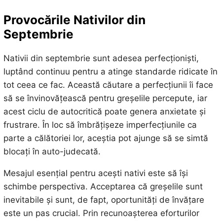
Provocările Nativilor din
Septembrie
Nativii din septembrie sunt adesea perfecționiști,
luptând continuu pentru a atinge standarde ridicate în
tot ceea ce fac. Această căutare a perfecțiunii îi face
să se învinovățească pentru greșelile percepute, iar
acest ciclu de autocritică poate genera anxietate și
frustrare. În loc să îmbrățișeze imperfecțiunile ca
parte a călătoriei lor, aceștia pot ajunge să se simtă
blocați în auto-judecată.
Mesajul esențial pentru acești nativi este să își
schimbe perspectiva. Acceptarea că greșelile sunt
inevitabile și sunt, de fapt, oportunități de învățare
este un pas crucial. Prin recunoașterea eforturilor