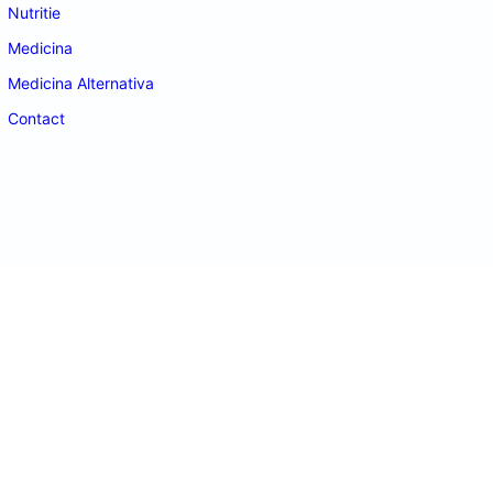
Nutritie
Medicina
Medicina Alternativa
Contact
doctordeco.ro
©2026. All Rights Reserved.