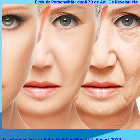
Evoluția Personalității după 70 de Ani: Ce Revelații Ne
Oferă Studiile Psihologice
Transformări Astrale: Patru Zodii Care Renasc în August 2026