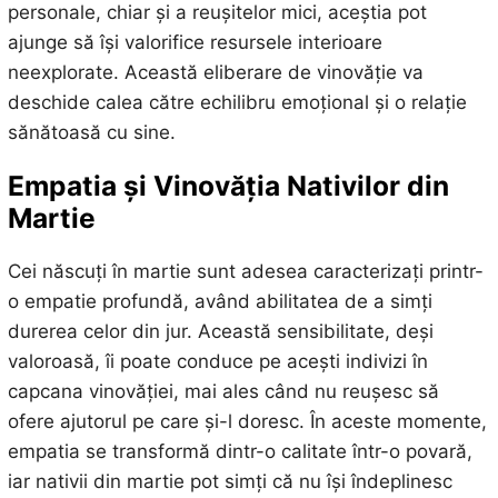
personale, chiar și a reușitelor mici, aceștia pot
ajunge să își valorifice resursele interioare
neexplorate. Această eliberare de vinovăție va
deschide calea către echilibru emoțional și o relație
sănătoasă cu sine.
Empatia și Vinovăția Nativilor din
Martie
Cei născuți în martie sunt adesea caracterizați printr-
o empatie profundă, având abilitatea de a simți
durerea celor din jur. Această sensibilitate, deși
valoroasă, îi poate conduce pe acești indivizi în
capcana vinovăției, mai ales când nu reușesc să
ofere ajutorul pe care și-l doresc. În aceste momente,
empatia se transformă dintr-o calitate într-o povară,
iar nativii din martie pot simți că nu își îndeplinesc