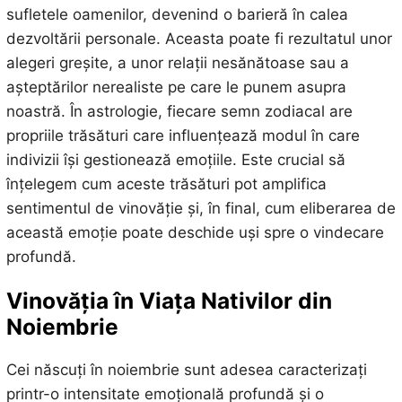
sufletele oamenilor, devenind o barieră în calea
dezvoltării personale. Aceasta poate fi rezultatul unor
alegeri greșite, a unor relații nesănătoase sau a
așteptărilor nerealiste pe care le punem asupra
noastră. În astrologie, fiecare semn zodiacal are
propriile trăsături care influențează modul în care
indivizii își gestionează emoțiile. Este crucial să
înțelegem cum aceste trăsături pot amplifica
sentimentul de vinovăție și, în final, cum eliberarea de
această emoție poate deschide uși spre o vindecare
profundă.
Vinovăția în Viața Nativilor din
Noiembrie
Cei născuți în noiembrie sunt adesea caracterizați
printr-o intensitate emoțională profundă și o