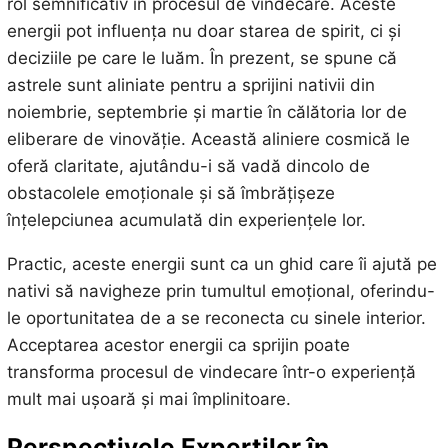
rol semnificativ în procesul de vindecare. Aceste
energii pot influența nu doar starea de spirit, ci și
deciziile pe care le luăm. În prezent, se spune că
astrele sunt aliniate pentru a sprijini nativii din
noiembrie, septembrie și martie în călătoria lor de
eliberare de vinovăție. Această aliniere cosmică le
oferă claritate, ajutându-i să vadă dincolo de
obstacolele emoționale și să îmbrățișeze
înțelepciunea acumulată din experiențele lor.
Practic, aceste energii sunt ca un ghid care îi ajută pe
nativi să navigheze prin tumultul emoțional, oferindu-
le oportunitatea de a se reconecta cu sinele interior.
Acceptarea acestor energii ca sprijin poate
transforma procesul de vindecare într-o experiență
mult mai ușoară și mai împlinitoare.
Perspectivele Experților în