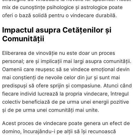
mix de cunoștințe psihologice și astrologice poate
oferi o bază solidă pentru o vindecare durabilă.
Impactul asupra Cetățenilor și
Comunității
Eliberarea de vinovăție nu este doar un proces
personal; are și implicații mai largi asupra comunității.
Oamenii care reușesc să se vindece emoțional devin
mai conștienți de nevoile celor din jur și sunt mai
predispuși să ofere sprijin și compasiune. Atunci când
fiecare individ lucrează la propria vindecare, întregul
colectiv beneficiază de pe urma unei energii pozitive
și de pe urma unei comunități mai unite.
Acest proces de vindecare poate genera un efect de
domino, încurajându-i pe alții să își recunoască