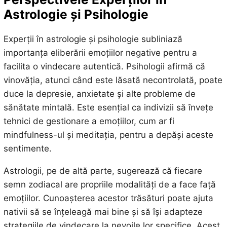
Astrologie și Psihologie
Experții în astrologie și psihologie subliniază
importanța eliberării emoțiilor negative pentru a
facilita o vindecare autentică. Psihologii afirmă că
vinovăția, atunci când este lăsată necontrolată, poate
duce la depresie, anxietate și alte probleme de
sănătate mintală. Este esențial ca indivizii să învețe
tehnici de gestionare a emoțiilor, cum ar fi
mindfulness-ul și meditația, pentru a depăși aceste
sentimente.
Astrologii, pe de altă parte, sugerează că fiecare
semn zodiacal are propriile modalități de a face față
emoțiilor. Cunoașterea acestor trăsături poate ajuta
nativii să se înțeleagă mai bine și să își adapteze
strategiile de vindecare la nevoile lor specifice. Acest