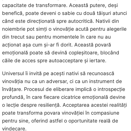
capacitate de transformare. Această putere, deși
benefică, poate deveni o sabie cu două tăișuri atunci
când este direcționată spre autocritică. Nativii din
noiembrie pot simți o vinovăție acută pentru alegerile
din trecut sau pentru momentele în care nu au
acționat așa cum și-ar fi dorit. Această povară
emoțională poate să devină copleșitoare, blocând
căile de acces spre autoacceptare și iertare.
Universul îi invită pe acești nativi să recunoască
vinovăția nu ca un adversar, ci ca un instrument de
învățare. Procesul de eliberare implică o introspecție
profundă, în care fiecare cicatrice emoțională devine
o lecție despre resiliență. Acceptarea acestei realități
poate transforma povara vinovăției în compasiune
pentru sine, oferind astfel o oportunitate reală de
vindecare.