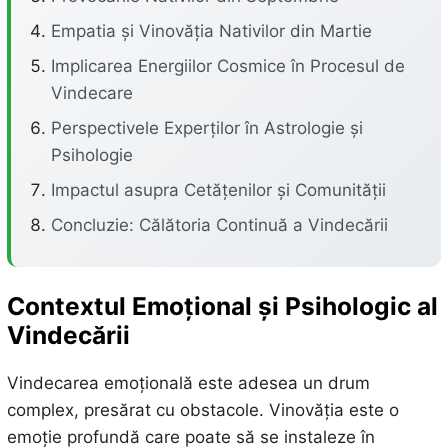
Empatia și Vinovăția Nativilor din Martie
Implicarea Energiilor Cosmice în Procesul de
Vindecare
Perspectivele Experților în Astrologie și
Psihologie
Impactul asupra Cetățenilor și Comunității
Concluzie: Călătoria Continuă a Vindecării
Contextul Emoțional și Psihologic al
Vindecării
Vindecarea emoțională este adesea un drum
complex, presărat cu obstacole. Vinovăția este o
emoție profundă care poate să se instaleze în