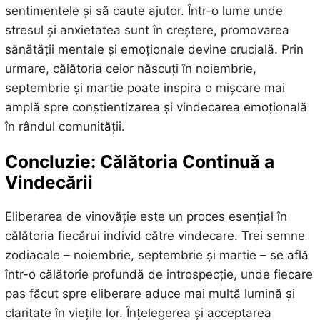
sentimentele și să caute ajutor. Într-o lume unde
stresul și anxietatea sunt în creștere, promovarea
sănătății mentale și emoționale devine crucială. Prin
urmare, călătoria celor născuți în noiembrie,
septembrie și martie poate inspira o mișcare mai
amplă spre conștientizarea și vindecarea emoțională
în rândul comunității.
Concluzie: Călătoria Continuă a
Vindecării
Eliberarea de vinovăție este un proces esențial în
călătoria fiecărui individ către vindecare. Trei semne
zodiacale – noiembrie, septembrie și martie – se află
într-o călătorie profundă de introspecție, unde fiecare
pas făcut spre eliberare aduce mai multă lumină și
claritate în viețile lor. Înțelegerea și acceptarea