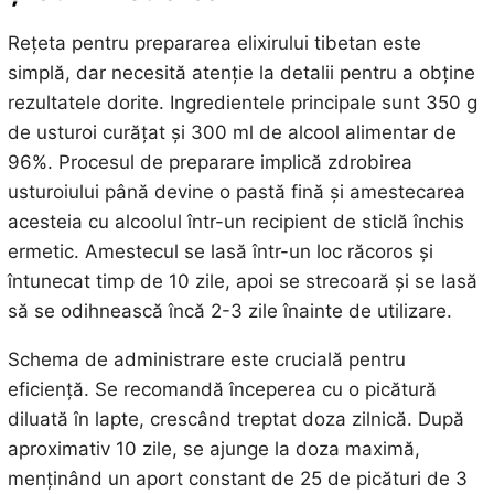
Rețeta pentru prepararea elixirului tibetan este
simplă, dar necesită atenție la detalii pentru a obține
rezultatele dorite. Ingredientele principale sunt 350 g
de usturoi curățat și 300 ml de alcool alimentar de
96%. Procesul de preparare implică zdrobirea
usturoiului până devine o pastă fină și amestecarea
acesteia cu alcoolul într-un recipient de sticlă închis
ermetic. Amestecul se lasă într-un loc răcoros și
întunecat timp de 10 zile, apoi se strecoară și se lasă
să se odihnească încă 2-3 zile înainte de utilizare.
Schema de administrare este crucială pentru
eficiență. Se recomandă începerea cu o picătură
diluată în lapte, crescând treptat doza zilnică. După
aproximativ 10 zile, se ajunge la doza maximă,
menținând un aport constant de 25 de picături de 3