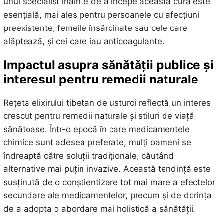
unui specialist înainte de a începe această cură este
esențială, mai ales pentru persoanele cu afecțiuni
preexistente, femeile însărcinate sau cele care
alăptează, și cei care iau anticoagulante.
Impactul asupra sănătății publice și
interesul pentru remedii naturale
Rețeta elixirului tibetan de usturoi reflectă un interes
crescut pentru remedii naturale și stiluri de viață
sănătoase. Într-o epocă în care medicamentele
chimice sunt adesea preferate, mulți oameni se
îndreaptă către soluții tradiționale, căutând
alternative mai puțin invazive. Această tendință este
susținută de o conștientizare tot mai mare a efectelor
secundare ale medicamentelor, precum și de dorința
de a adopta o abordare mai holistică a sănătății.