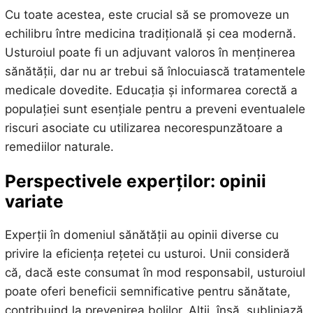
Cu toate acestea, este crucial să se promoveze un
echilibru între medicina tradițională și cea modernă.
Usturoiul poate fi un adjuvant valoros în menținerea
sănătății, dar nu ar trebui să înlocuiască tratamentele
medicale dovedite. Educația și informarea corectă a
populației sunt esențiale pentru a preveni eventualele
riscuri asociate cu utilizarea necorespunzătoare a
remediilor naturale.
Perspectivele experților: opinii
variate
Experții în domeniul sănătății au opinii diverse cu
privire la eficiența rețetei cu usturoi. Unii consideră
că, dacă este consumat în mod responsabil, usturoiul
poate oferi beneficii semnificative pentru sănătate,
contribuind la prevenirea bolilor. Alții, însă, subliniază