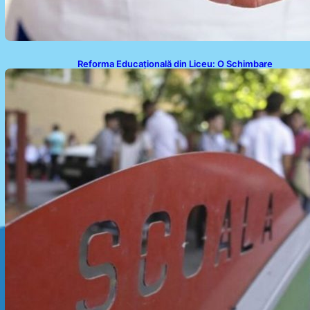
Reforma Educațională din Liceu: O Schimbare
Fundamentală pentru Generațiile Viitoare