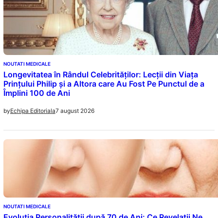
NOUTATI MEDICALE
Longevitatea în Rândul Celebrităților: Lecții din Viața
Prințului Philip și a Altora care Au Fost Pe Punctul de a
Împlini 100 de Ani
7 august 2026
by
Echipa Editoriala
NOUTATI MEDICALE
Evoluția Personalității după 70 de Ani: Ce Revelații Ne