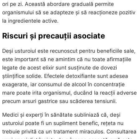
ori pe zi. Această abordare graduală permite
organismului să se adapteze și să reacționeze pozitiv
la ingredientele active.
Riscuri și precauții asociate
Deși usturoiul este recunoscut pentru beneficiile sale,
este important să ne amintim că nu toate afirmațiile
legate de acest elixir sunt susținute de dovezi
științifice solide. Efectele detoxifiante sunt adesea
exagerate, iar consumul de alcool în concentrație
mare poate irita organismul, ducând la reacții adverse
precum arsuri gastrice sau scăderea tensiunii.
Medici și experți în sănătate subliniază că, deși
usturoiul poate fi un supliment benefic, rețeta nu
trebuie privită ca un tratament miraculos. Consultarea