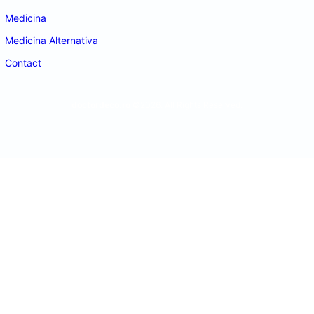
Medicina
Medicina Alternativa
Contact
doctordeco.ro
©2026. All Rights Reserved.