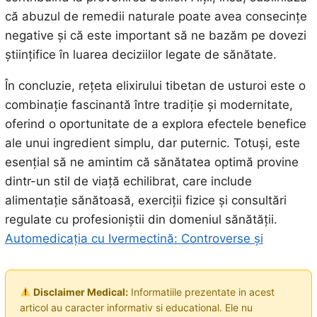
că abuzul de remedii naturale poate avea consecințe
negative și că este important să ne bazăm pe dovezi
științifice în luarea deciziilor legate de sănătate.
În concluzie, rețeta elixirului tibetan de usturoi este o
combinație fascinantă între tradiție și modernitate,
oferind o oportunitate de a explora efectele benefice
ale unui ingredient simplu, dar puternic. Totuși, este
esențial să ne amintim că sănătatea optimă provine
dintr-un stil de viață echilibrat, care include
alimentație sănătoasă, exerciții fizice și consultări
regulate cu profesioniștii din domeniul sănătății.
Automedicația cu Ivermectină: Controverse și
Disclaimer Medical:
Informatiile prezentate in acest
articol au caracter informativ si educational. Ele nu