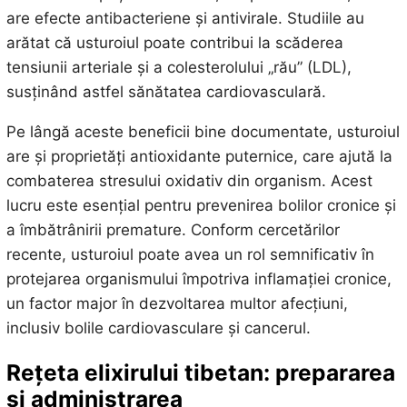
are efecte antibacteriene și antivirale. Studiile au
arătat că usturoiul poate contribui la scăderea
tensiunii arteriale și a colesterolului „rău” (LDL),
susținând astfel sănătatea cardiovasculară.
Pe lângă aceste beneficii bine documentate, usturoiul
are și proprietăți antioxidante puternice, care ajută la
combaterea stresului oxidativ din organism. Acest
lucru este esențial pentru prevenirea bolilor cronice și
a îmbătrânirii premature. Conform cercetărilor
recente, usturoiul poate avea un rol semnificativ în
protejarea organismului împotriva inflamației cronice,
un factor major în dezvoltarea multor afecțiuni,
inclusiv bolile cardiovasculare și cancerul.
Rețeta elixirului tibetan: prepararea
și administrarea