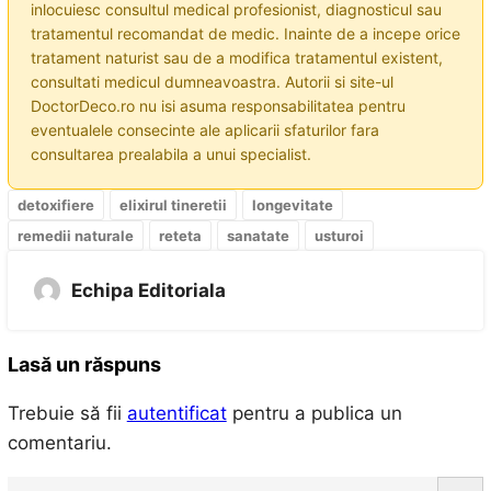
inlocuiesc consultul medical profesionist, diagnosticul sau
tratamentul recomandat de medic. Inainte de a incepe orice
tratament naturist sau de a modifica tratamentul existent,
consultati medicul dumneavoastra. Autorii si site-ul
DoctorDeco.ro nu isi asuma responsabilitatea pentru
eventualele consecinte ale aplicarii sfaturilor fara
consultarea prealabila a unui specialist.
detoxifiere
elixirul tineretii
longevitate
remedii naturale
reteta
sanatate
usturoi
Echipa Editoriala
Lasă un răspuns
Trebuie să fii
autentificat
pentru a publica un
comentariu.
S