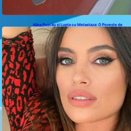
Alina Pușcău și Lupta cu Metastaza: O Poveste de
Curaj și Inspirație