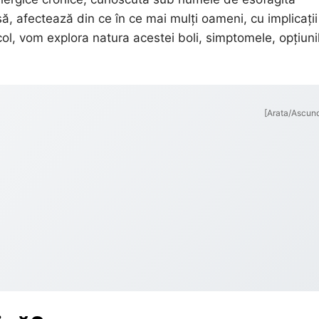
ă, afectează din ce în ce mai mulți oameni, cu implicații
icol, vom explora natura acestei boli, simptomele, opțiuni
[Arata/Ascun