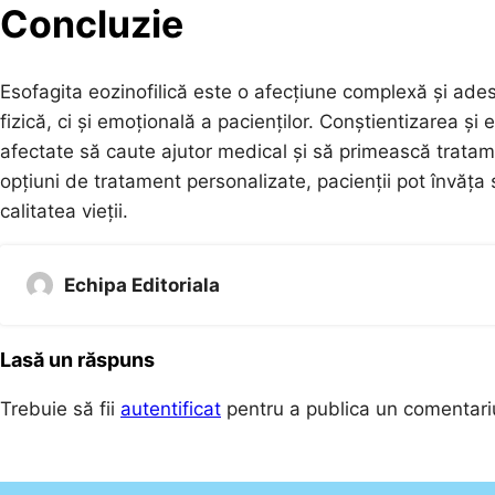
Concluzie
Esofagita eozinofilică este o afecțiune complexă și ad
fizică, ci și emoțională a pacienților. Conștientizarea ș
afectate să caute ajutor medical și să primească tratame
opțiuni de tratament personalizate, pacienții pot învăța
calitatea vieții.
Echipa Editoriala
Lasă un răspuns
Trebuie să fii
autentificat
pentru a publica un comentari