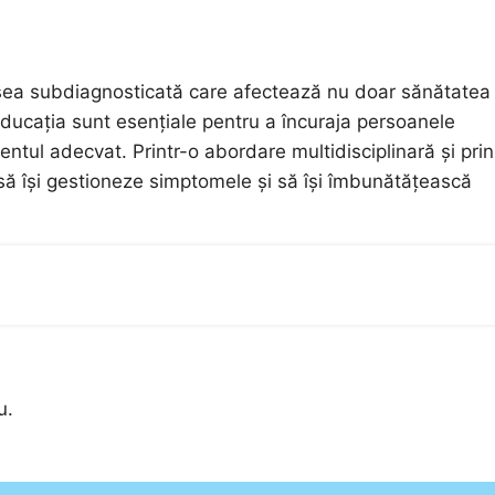
esea subdiagnosticată care afectează nu doar sănătatea
i educația sunt esențiale pentru a încuraja persoanele
ntul adecvat. Printr-o abordare multidisciplinară și prin
 să își gestioneze simptomele și să își îmbunătățească
u.