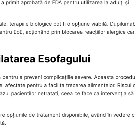
 primit aprobată de FDA pentru utilizarea la adulți și
ale, terapiile biologice pot fi o opțiune viabilă. Dupiluma
ntru EoE, acționând prin blocarea reacțiilor alergice ca
ilatarea Esofagului
ă pentru a preveni complicațiile severe. Aceasta procedu
i afectate pentru a facilita trecerea alimentelor. Riscul 
zul pacienților netratați, ceea ce face ca intervenția să 
pre opțiunile de tratament disponibile, având în vedere 
tă.