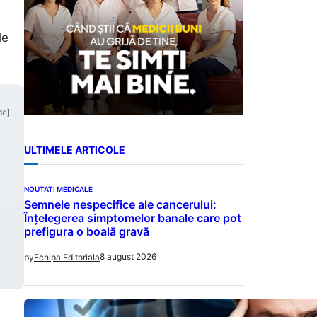
le
de]
ULTIMELE ARTICOLE
NOUTATI MEDICALE
Semnele nespecifice ale cancerului:
Înțelegerea simptomelor banale care pot
prefigura o boală gravă
8 august 2026
by
Echipa Editoriala