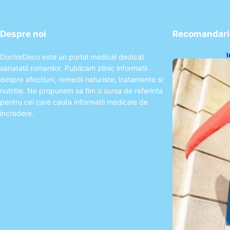
Despre noi
Recomandari 
I
DoctorDeco este un portal medical dedicat
d
sanatatii romanilor. Publicam zilnic informatii
m
despre afectiuni, remedii naturiste, tratamente si
nutritie. Ne propunem sa fim o sursa de referinta
pentru cei care cauta informatii medicale de
incredere.