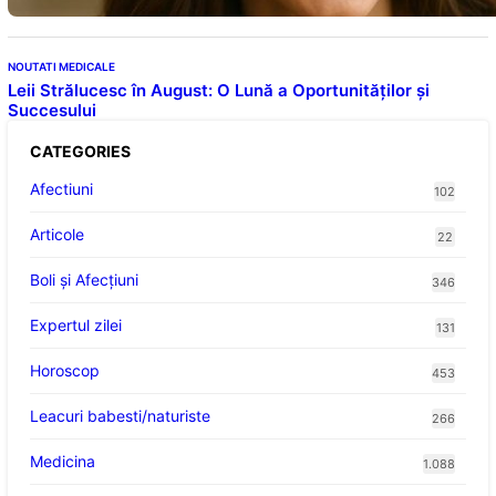
NOUTATI MEDICALE
Leii Strălucesc în August: O Lună a Oportunităților și
Succesului
CATEGORIES
Afectiuni
102
Articole
22
Boli și Afecțiuni
346
Expertul zilei
131
Horoscop
453
Leacuri babesti/naturiste
266
Medicina
1.088