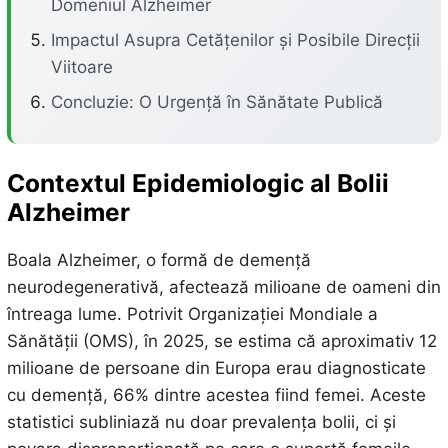
Domeniul Alzheimer
Impactul Asupra Cetățenilor și Posibile Direcții
Viitoare
Concluzie: O Urgență în Sănătate Publică
Contextul Epidemiologic al Bolii
Alzheimer
Boala Alzheimer, o formă de demență
neurodegenerativă, afectează milioane de oameni din
întreaga lume. Potrivit Organizației Mondiale a
Sănătății (OMS), în 2025, se estima că aproximativ 12
milioane de persoane din Europa erau diagnosticate
cu demență, 66% dintre acestea fiind femei. Aceste
statistici subliniază nu doar prevalența bolii, ci și