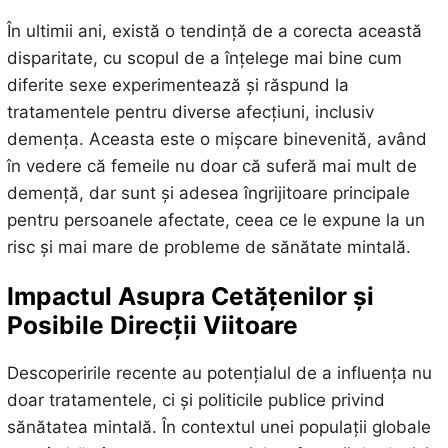
În ultimii ani, există o tendință de a corecta această
disparitate, cu scopul de a înțelege mai bine cum
diferite sexe experimentează și răspund la
tratamentele pentru diverse afecțiuni, inclusiv
demența. Aceasta este o mișcare binevenită, având
în vedere că femeile nu doar că suferă mai mult de
demență, dar sunt și adesea îngrijitoare principale
pentru persoanele afectate, ceea ce le expune la un
risc și mai mare de probleme de sănătate mintală.
Impactul Asupra Cetățenilor și
Posibile Direcții Viitoare
Descoperirile recente au potențialul de a influența nu
doar tratamentele, ci și politicile publice privind
sănătatea mintală. În contextul unei populații globale