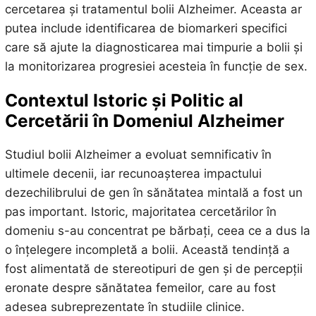
cercetarea și tratamentul bolii Alzheimer. Aceasta ar
putea include identificarea de biomarkeri specifici
care să ajute la diagnosticarea mai timpurie a bolii și
la monitorizarea progresiei acesteia în funcție de sex.
Contextul Istoric și Politic al
Cercetării în Domeniul Alzheimer
Studiul bolii Alzheimer a evoluat semnificativ în
ultimele decenii, iar recunoașterea impactului
dezechilibrului de gen în sănătatea mintală a fost un
pas important. Istoric, majoritatea cercetărilor în
domeniu s-au concentrat pe bărbați, ceea ce a dus la
o înțelegere incompletă a bolii. Această tendință a
fost alimentată de stereotipuri de gen și de percepții
eronate despre sănătatea femeilor, care au fost
adesea subreprezentate în studiile clinice.