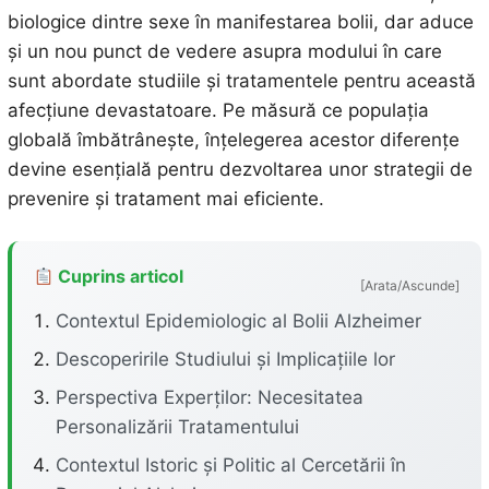
biologice dintre sexe în manifestarea bolii, dar aduce
și un nou punct de vedere asupra modului în care
sunt abordate studiile și tratamentele pentru această
afecțiune devastatoare. Pe măsură ce populația
globală îmbătrânește, înțelegerea acestor diferențe
devine esențială pentru dezvoltarea unor strategii de
prevenire și tratament mai eficiente.
Cuprins articol
[Arata/Ascunde]
Contextul Epidemiologic al Bolii Alzheimer
Descoperirile Studiului și Implicațiile lor
Perspectiva Experților: Necesitatea
Personalizării Tratamentului
Contextul Istoric și Politic al Cercetării în