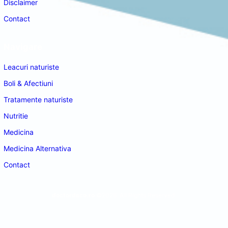
Disclaimer
Contact
Navigare
Leacuri naturiste
Boli & Afectiuni
Tratamente naturiste
Nutritie
Medicina
Medicina Alternativa
Contact
doctordeco.ro
©2026. All Rights Reserved.