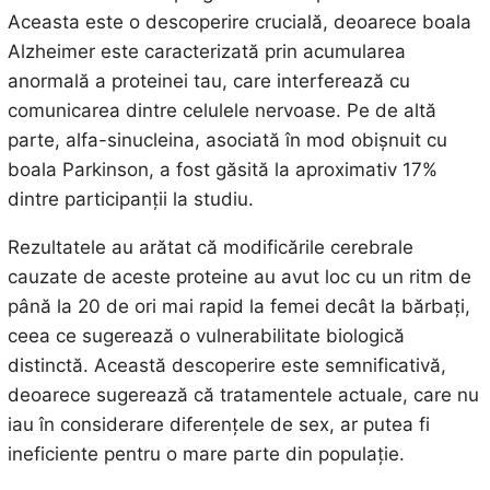
Aceasta este o descoperire crucială, deoarece boala
Alzheimer este caracterizată prin acumularea
anormală a proteinei tau, care interferează cu
comunicarea dintre celulele nervoase. Pe de altă
parte, alfa-sinucleina, asociată în mod obișnuit cu
boala Parkinson, a fost găsită la aproximativ 17%
dintre participanții la studiu.
Rezultatele au arătat că modificările cerebrale
cauzate de aceste proteine au avut loc cu un ritm de
până la 20 de ori mai rapid la femei decât la bărbați,
ceea ce sugerează o vulnerabilitate biologică
distinctă. Această descoperire este semnificativă,
deoarece sugerează că tratamentele actuale, care nu
iau în considerare diferențele de sex, ar putea fi
ineficiente pentru o mare parte din populație.