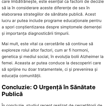
care îmbătrânește, este esențial ca factorii de decizie
să ia în considerare aceste diferențe de sex în
elaborarea strategiilor de sănătate publică. Acest
lucru ar putea include programe educaționale pentru
a spori conștientizarea despre simptomele demenței
și importanța diagnosticării timpurii.
Mai mult, este vital ca cercetările să continue să
exploreze rolul altor factori, cum ar fi hormoni,
genetica și mediul social, în evoluția bolii Alzheimer la
femei. Aceasta ar putea conduce la descoperiri care
să sprijine nu doar tratamentele, ci și prevenirea și
educația comunității.
Concluzie: O Urgență în Sănătate
Publică
În concluzie, studiul recent realizat de cercetătorii de