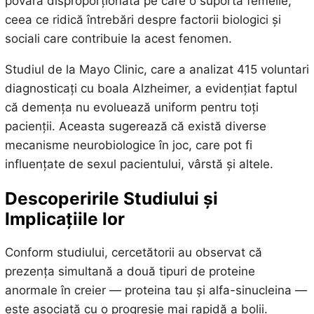
povara disproporționată pe care o suportă femeile,
ceea ce ridică întrebări despre factorii biologici și
sociali care contribuie la acest fenomen.
Studiul de la Mayo Clinic, care a analizat 415 voluntari
diagnosticați cu boala Alzheimer, a evidențiat faptul
că demența nu evoluează uniform pentru toți
pacienții. Aceasta sugerează că există diverse
mecanisme neurobiologice în joc, care pot fi
influențate de sexul pacientului, vârstă și altele.
Descoperirile Studiului și
Implicațiile lor
Conform studiului, cercetătorii au observat că
prezența simultană a două tipuri de proteine
anormale în creier — proteina tau și alfa-sinucleina —
este asociată cu o progresie mai rapidă a bolii.