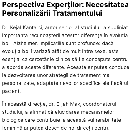
Perspectiva Experților: Necesitatea
Personalizării Tratamentului
Dr. Kejal Kantarci, autor senior al studiului, a subliniat
importanța recunoașterii acestor diferențe în evoluția
bolii Alzheimer. Implicațiile sunt profunde: dacă
evoluția bolii variază atât de mult între sexe, este
esențial ca cercetările clinice să fie concepute pentru
a aborda aceste diferențe. Aceasta ar putea conduce
la dezvoltarea unor strategii de tratament mai
personalizate, adaptate nevoilor specifice ale fiecărui
pacient.
În această direcție, dr. Elijah Mak, coordonatorul
studiului, a afirmat că elucidarea mecanismelor
biologice care contribuie la această vulnerabilitate
feminină ar putea deschide noi direcții pentru