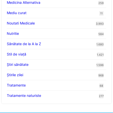
Medicina Alternativa
259
Mediu curat
11
Noutati Medicale
3.993
Nutritie
584
Sănătate de la A la Z
1.680
Stil de viaţă
1.421
Ştiri sănătate
1.596
Știrile zilei
968
Tratamente
68
Tratamente naturiste
277