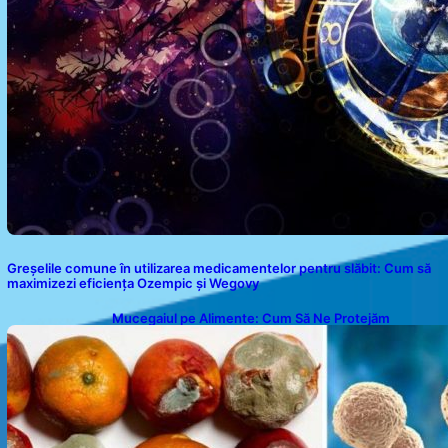
Greșelile comune în utilizarea medicamentelor pentru slăbit: Cum să
maximizezi eficiența Ozempic și Wegovy
Mucegaiul pe Alimente: Cum Să Ne Protejăm
Sănătatea?