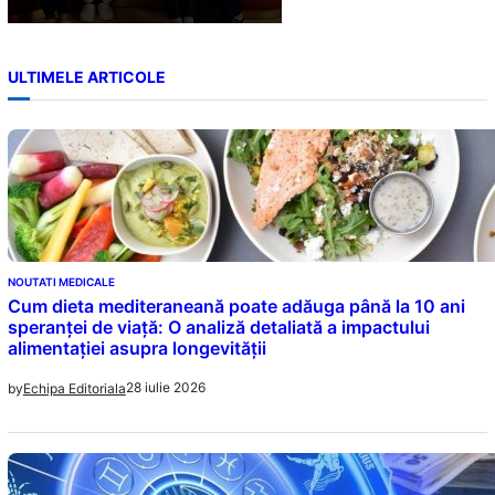
ULTIMELE ARTICOLE
NOUTATI MEDICALE
Cum dieta mediteraneană poate adăuga până la 10 ani
speranței de viață: O analiză detaliată a impactului
alimentației asupra longevității
28 iulie 2026
by
Echipa Editoriala