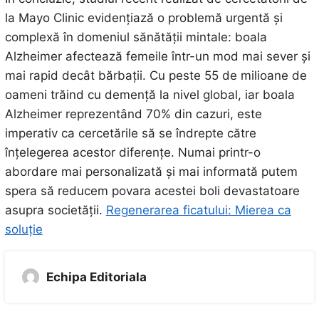
la Mayo Clinic evidențiază o problemă urgentă și
complexă în domeniul sănătății mintale: boala
Alzheimer afectează femeile într-un mod mai sever și
mai rapid decât bărbații. Cu peste 55 de milioane de
oameni trăind cu demență la nivel global, iar boala
Alzheimer reprezentând 70% din cazuri, este
imperativ ca cercetările să se îndrepte către
înțelegerea acestor diferențe. Numai printr-o
abordare mai personalizată și mai informată putem
spera să reducem povara acestei boli devastatoare
asupra societății.
Regenerarea ficatului: Mierea ca
soluție
Echipa Editoriala