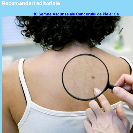
Recomandari editoriale
10 Semne Ascunse ale Cancerului de Piele: Ce
Trebuie să Știm pentru a Ne Proteja