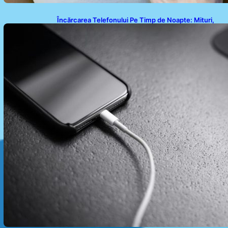
Încărcarea Telefonului Pe Timp de Noapte: Mituri,
Realități și Impact Asupra Bateriei