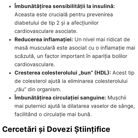
Îmbunătățirea sensibilității la insulină:
Aceasta este crucială pentru prevenirea
diabetului de tip 2 și a afecțiunilor
cardiovasculare asociate.
Reducerea inflamației:
Un nivel mai ridicat de
masă musculară este asociat cu o inflamație mai
scăzută, un factor important în apariția bolilor
cardiovasculare.
Cresterea colesterolului „bun” (HDL):
Acest tip
de colesterol ajută la eliminarea colesterolului
„rău” din organism.
Îmbunătățirea circulației sanguine:
Mușchii
mai puternici ajută la dilatarea vaselor de sânge,
facilitând o circulație mai bună.
Cercetări și Dovezi Științifice