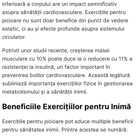
inferioară a corpului are un impact semnificativ
asupra sănătății cardiovasculare. Exercițiile pentru
picioare nu sunt doar benefice din punct de vedere
estetic, ci au și efecte profunde asupra sistemului
circulator.
Potrivit unor studii recente, creșterea masei
musculare cu 10% poate duce la o reducere cu 11% a
rezistenței la insulină, un factor important în
prevenirea bolilor cardiovasculare. Această legătură
subliniază importanța exercițiilor fizice în gestionarea
metabolismului și a sănătății inimii.
Beneficiile Exercițiilor pentru Inimă
Exercițiile pentru picioare pot aduce multiple beneficii
pentru sănătatea inimii. Printre acestea se numără: