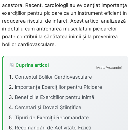
acestora. Recent, cardiologii au evidențiat importanța
exercițiilor pentru picioare ca un instrument eficient în
reducerea riscului de infarct. Acest articol analizează
în detaliu cum antrenarea musculaturii picioarelor
poate contribui la sănătatea inimii și la prevenirea
bolilor cardiovasculare.
Cuprins articol
[Arata/Ascunde]
Contextul Bolilor Cardiovasculare
Importanța Exercițiilor pentru Picioare
Beneficiile Exercițiilor pentru Inimă
Cercetări și Dovezi Științifice
Tipuri de Exerciții Recomandate
Recomandări de Activitate Fizică