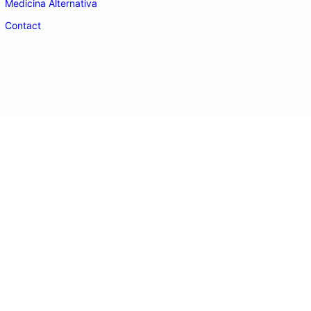
Medicina Alternativa
Contact
doctordeco.ro
©2026. All Rights Reserved.