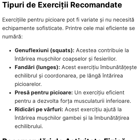
Tipuri de Exerciții Recomandate
Exercițiile pentru picioare pot fi variate și nu necesită
echipamente sofisticate. Printre cele mai eficiente se
numără:
Genuflexiuni (squats):
Acestea contribuie la
întărirea mușchilor coapselor și fesierilor.
Fandări (lunges):
Acest exercițiu îmbunătățește
echilibrul și coordonarea, pe lângă întărirea
picioarelor.
Presă pentru picioare:
Un exercițiu eficient
pentru a dezvolta forța musculaturii inferioare.
Ridicări pe vârfuri:
Acest exercițiu ajută la
întărirea mușchilor gambei și la îmbunătățirea
echilibrului.