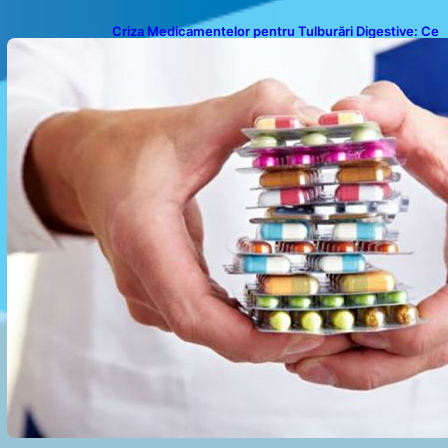
Criza Medicamentelor pentru Tulburări Digestive: Ce
Înseamnă Suspendarea Colebil și Panzcebil pentru
Pacienți