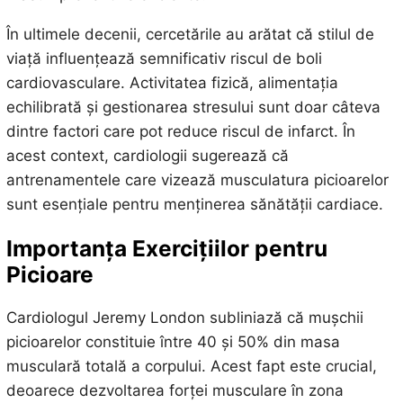
În ultimele decenii, cercetările au arătat că stilul de
viață influențează semnificativ riscul de boli
cardiovasculare. Activitatea fizică, alimentația
echilibrată și gestionarea stresului sunt doar câteva
dintre factori care pot reduce riscul de infarct. În
acest context, cardiologii sugerează că
antrenamentele care vizează musculatura picioarelor
sunt esențiale pentru menținerea sănătății cardiace.
Importanța Exercițiilor pentru
Picioare
Cardiologul Jeremy London subliniază că mușchii
picioarelor constituie între 40 și 50% din masa
musculară totală a corpului. Acest fapt este crucial,
deoarece dezvoltarea forței musculare în zona