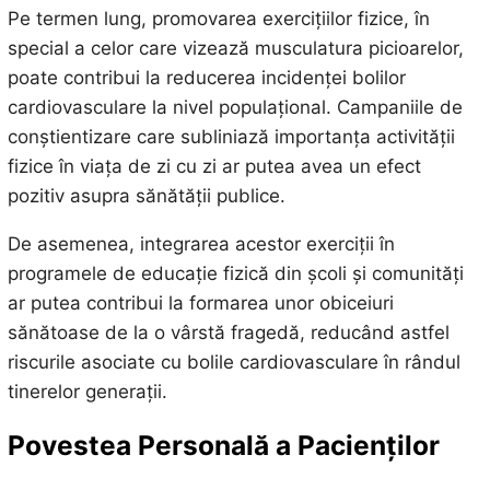
Pe termen lung, promovarea exercițiilor fizice, în
special a celor care vizează musculatura picioarelor,
poate contribui la reducerea incidenței bolilor
cardiovasculare la nivel populațional. Campaniile de
conștientizare care subliniază importanța activității
fizice în viața de zi cu zi ar putea avea un efect
pozitiv asupra sănătății publice.
De asemenea, integrarea acestor exerciții în
programele de educație fizică din școli și comunități
ar putea contribui la formarea unor obiceiuri
sănătoase de la o vârstă fragedă, reducând astfel
riscurile asociate cu bolile cardiovasculare în rândul
tinerelor generații.
Povestea Personală a Pacienților