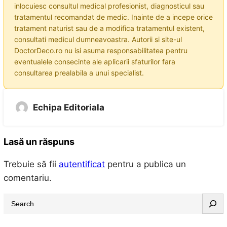
inlocuiesc consultul medical profesionist, diagnosticul sau
tratamentul recomandat de medic. Inainte de a incepe orice
tratament naturist sau de a modifica tratamentul existent,
consultati medicul dumneavoastra. Autorii si site-ul
DoctorDeco.ro nu isi asuma responsabilitatea pentru
eventualele consecinte ale aplicarii sfaturilor fara
consultarea prealabila a unui specialist.
Echipa Editoriala
Lasă un răspuns
Trebuie să fii
autentificat
pentru a publica un
comentariu.
S
e
a