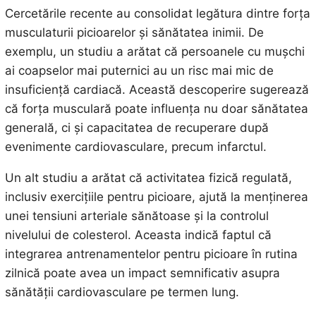
Cercetările recente au consolidat legătura dintre forța
musculaturii picioarelor și sănătatea inimii. De
exemplu, un studiu a arătat că persoanele cu mușchi
ai coapselor mai puternici au un risc mai mic de
insuficiență cardiacă. Această descoperire sugerează
că forța musculară poate influența nu doar sănătatea
generală, ci și capacitatea de recuperare după
evenimente cardiovasculare, precum infarctul.
Un alt studiu a arătat că activitatea fizică regulată,
inclusiv exercițiile pentru picioare, ajută la menținerea
unei tensiuni arteriale sănătoase și la controlul
nivelului de colesterol. Aceasta indică faptul că
integrarea antrenamentelor pentru picioare în rutina
zilnică poate avea un impact semnificativ asupra
sănătății cardiovasculare pe termen lung.