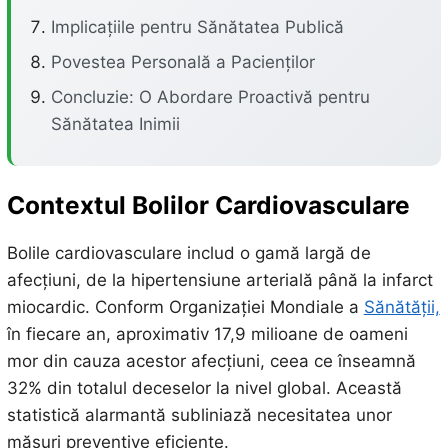
Implicațiile pentru Sănătatea Publică
Povestea Personală a Pacienților
Concluzie: O Abordare Proactivă pentru
Sănătatea Inimii
Contextul Bolilor Cardiovasculare
Bolile cardiovasculare includ o gamă largă de
afecțiuni, de la hipertensiune arterială până la infarct
miocardic. Conform Organizației Mondiale a
Sănătății,
în fiecare an, aproximativ 17,9 milioane de oameni
mor din cauza acestor afecțiuni, ceea ce înseamnă
32% din totalul deceselor la nivel global. Această
statistică alarmantă subliniază necesitatea unor
măsuri preventive eficiente.