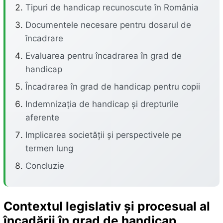
Tipuri de handicap recunoscute în România
Documentele necesare pentru dosarul de
încadrare
Evaluarea pentru încadrarea în grad de
handicap
Încadrarea în grad de handicap pentru copii
Indemnizația de handicap și drepturile
aferente
Implicarea societății și perspectivele pe
termen lung
Concluzie
Contextul legislativ și procesual al
încadării în grad de handicap