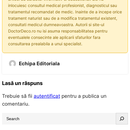
inlocuiesc consultul medical profesionist, diagnosticul sau
tratamentul recomandat de medic. Inainte de a incepe orice
tratament naturist sau de a modifica tratamentul existent,
consultati medicul dumneavoastra. Autorii si site-ul
DoctorDeco.ro nu isi asuma responsabilitatea pentru
eventualele consecinte ale aplicarii sfaturilor fara
consultarea prealabila a unui specialist.
Echipa Editoriala
Lasă un răspuns
Trebuie să fii
autentificat
pentru a publica un
comentariu.
S
e