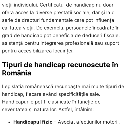
vieții individului. Certificatul de handicap nu doar
oferă acces la diverse prestații sociale, dar și la o
serie de drepturi fundamentale care pot influența
calitatea vieții. De exemplu, persoanele încadrate în
grad de handicap pot beneficia de deduceri fiscale,
asistență pentru integrarea profesională sau suport
pentru accesibilizarea locuinței.
Tipuri de handicap recunoscute în
România
Legislația românească recunoaște mai multe tipuri de
handicap, fiecare având specificitățile sale.
Handicapurile pot fi clasificate în funcție de
severitatea și natura lor. Astfel, întâlnim:
Handicapul fizic
– Asociat afecțiunilor motorii,