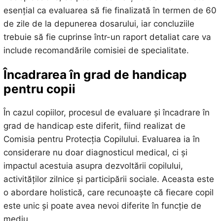
esențial ca evaluarea să fie finalizată în termen de 60
de zile de la depunerea dosarului, iar concluziile
trebuie să fie cuprinse într-un raport detaliat care va
include recomandările comisiei de specialitate.
Încadrarea în grad de handicap
pentru copii
În cazul copiilor, procesul de evaluare și încadrare în
grad de handicap este diferit, fiind realizat de
Comisia pentru Protecția Copilului. Evaluarea ia în
considerare nu doar diagnosticul medical, ci și
impactul acestuia asupra dezvoltării copilului,
activităților zilnice și participării sociale. Aceasta este
o abordare holistică, care recunoaște că fiecare copil
este unic și poate avea nevoi diferite în funcție de
mediu.