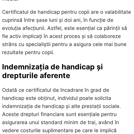
Certificatul de handicap pentru copii are o valabilitate
cuprinsă între șase luni și doi ani, în funcție de
evoluția afecțiunii. Astfel, este esențial ca părinții să
fie activ implicați în acest proces și să colaboreze
strâns cu specialiștii pentru a asigura cele mai bune
rezultate pentru copii.
Indemnizația de handicap și
drepturile aferente
Odată ce certificatul de încadrare în grad de
handicap este obținut, individul poate solicita
indemnizația de handicap și alte prestații sociale.
Aceste drepturi financiare sunt esențiale pentru
asigurarea unui standard minim de trai, având în
vedere costurile suplimentare pe care le implică