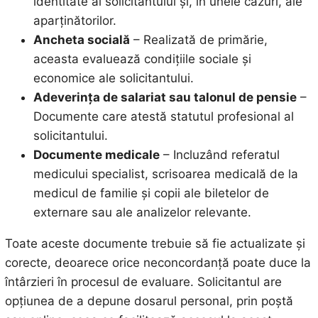
identitate al solicitantului și, în unele cazuri, ale
aparținătorilor.
Ancheta socială
– Realizată de primărie,
aceasta evaluează condițiile sociale și
economice ale solicitantului.
Adeverința de salariat sau talonul de pensie
–
Documente care atestă statutul profesional al
solicitantului.
Documente medicale
– Incluzând referatul
medicului specialist, scrisoarea medicală de la
medicul de familie și copii ale biletelor de
externare sau ale analizelor relevante.
Toate aceste documente trebuie să fie actualizate și
corecte, deoarece orice neconcordanță poate duce la
întârzieri în procesul de evaluare. Solicitantul are
opțiunea de a depune dosarul personal, prin poștă