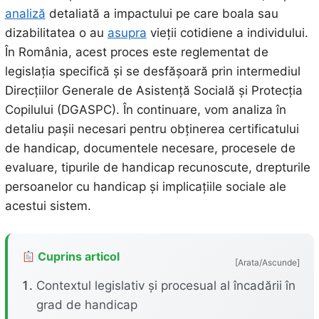
analiză
detaliată a impactului pe care boala sau
dizabilitatea o au
asupra
vieții cotidiene a individului.
În România, acest proces este reglementat de
legislația specifică și se desfășoară prin intermediul
Direcțiilor Generale de Asistență Socială și Protecția
Copilului (DGASPC). În continuare, vom analiza în
detaliu pașii necesari pentru obținerea certificatului
de handicap, documentele necesare, procesele de
evaluare, tipurile de handicap recunoscute, drepturile
persoanelor cu handicap și implicațiile sociale ale
acestui sistem.
Cuprins articol
[Arata/Ascunde]
Contextul legislativ și procesual al încadării în
grad de handicap