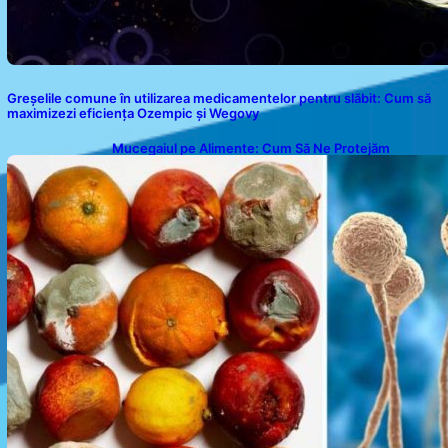
Greșelile comune în utilizarea medicamentelor pentru slăbit: Cum să
maximizezi eficiența Ozempic și Wegovy
Mucegaiul pe Alimente: Cum Să Ne Protejăm
Sănătatea?