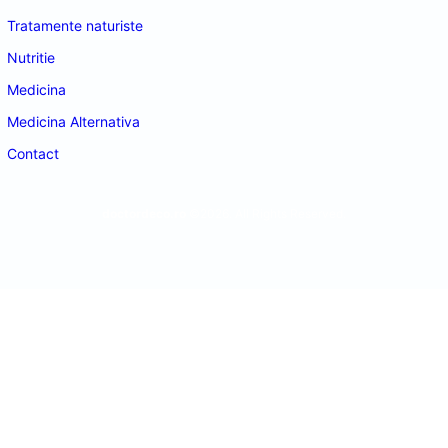
Tratamente naturiste
Nutritie
Medicina
Medicina Alternativa
Contact
doctordeco.ro
©2026. All Rights Reserved.