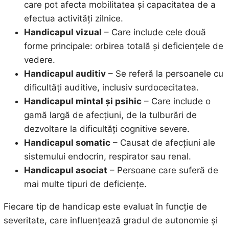
care pot afecta mobilitatea și capacitatea de a
efectua activități zilnice.
Handicapul vizual
– Care include cele două
forme principale: orbirea totală și deficiențele de
vedere.
Handicapul auditiv
– Se referă la persoanele cu
dificultăți auditive, inclusiv surdocecitatea.
Handicapul mintal și psihic
– Care include o
gamă largă de afecțiuni, de la tulburări de
dezvoltare la dificultăți cognitive severe.
Handicapul somatic
– Causat de afecțiuni ale
sistemului endocrin, respirator sau renal.
Handicapul asociat
– Persoane care suferă de
mai multe tipuri de deficiențe.
Fiecare tip de handicap este evaluat în funcție de
severitate, care influențează gradul de autonomie și