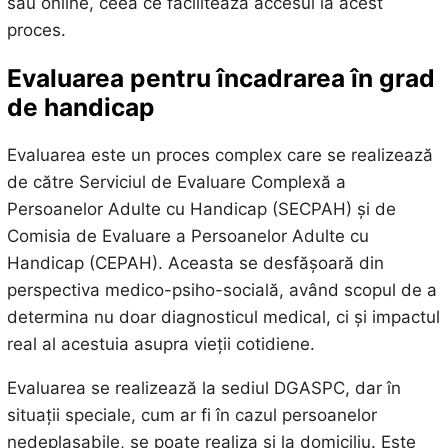
sau online, ceea ce facilitează accesul la acest
proces.
Evaluarea pentru încadrarea în grad
de handicap
Evaluarea este un proces complex care se realizează
de către Serviciul de Evaluare Complexă a
Persoanelor Adulte cu Handicap (SECPAH) și de
Comisia de Evaluare a Persoanelor Adulte cu
Handicap (CEPAH). Aceasta se desfășoară din
perspectiva medico-psiho-socială, având scopul de a
determina nu doar diagnosticul medical, ci și impactul
real al acestuia asupra vieții cotidiene.
Evaluarea se realizează la sediul DGASPC, dar în
situații speciale, cum ar fi în cazul persoanelor
nedeplasabile, se poate realiza și la domiciliu. Este