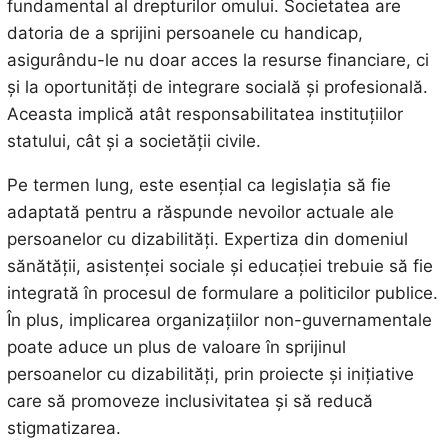
fundamental al drepturilor omului. Societatea are
datoria de a sprijini persoanele cu handicap,
asigurându-le nu doar acces la resurse financiare, ci
și la oportunități de integrare socială și profesională.
Aceasta implică atât responsabilitatea instituțiilor
statului, cât și a societății civile.
Pe termen lung, este esențial ca legislația să fie
adaptată pentru a răspunde nevoilor actuale ale
persoanelor cu dizabilități. Expertiza din domeniul
sănătății, asistenței sociale și educației trebuie să fie
integrată în procesul de formulare a politicilor publice.
În plus, implicarea organizațiilor non-guvernamentale
poate aduce un plus de valoare în sprijinul
persoanelor cu dizabilități, prin proiecte și inițiative
care să promoveze inclusivitatea și să reducă
stigmatizarea.