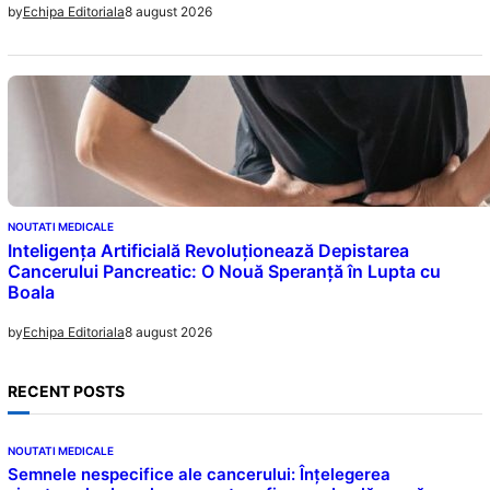
8 august 2026
by
Echipa Editoriala
NOUTATI MEDICALE
Inteligența Artificială Revoluționează Depistarea
Cancerului Pancreatic: O Nouă Speranță în Lupta cu
Boala
8 august 2026
by
Echipa Editoriala
RECENT POSTS
NOUTATI MEDICALE
Semnele nespecifice ale cancerului: Înțelegerea