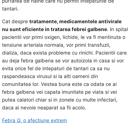
purtarea de haine care nu permit intepaturile de
tantari.
Cat despre
tratamente, medicamentele antivirale
nu sunt eficiente in tratarea febrei galbene
. In spital
pacientii vor primi oxigen, lichide, le va fi mentinuta o
tensiune arteriala normala, vor primi transfuzii,
dializa, daca exista probleme cu rinichi. Pacientii care
au deja febra galbena se vor autoizola in casa si vor
evita orice fel de intepaturi de tantari ca sa nu
raspandeasca virusul si la alti oameni din
comunitatea lor. Vestea buna este ca odata ce ai
febra galbena vei capata imunitate pe viata si vei
putea calatori chiar si in zonele cu multe infectari,
daca ai nevoie neaparat sa fii acolo.
Febra Q, o afectiune extrem