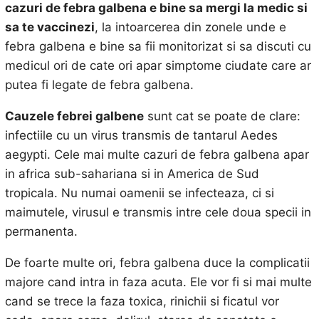
cazuri de febra galbena e bine sa mergi la medic si
sa te vaccinezi
, la intoarcerea din zonele unde e
febra galbena e bine sa fii monitorizat si sa discuti cu
medicul ori de cate ori apar simptome ciudate care ar
putea fi legate de febra galbena.
Cauzele febrei galbene
sunt cat se poate de clare:
infectiile cu un virus transmis de tantarul Aedes
aegypti. Cele mai multe cazuri de febra galbena apar
in africa sub-sahariana si in America de Sud
tropicala. Nu numai oamenii se infecteaza, ci si
maimutele, virusul e transmis intre cele doua specii in
permanenta.
De foarte multe ori, febra galbena duce la complicatii
majore cand intra in faza acuta. Ele vor fi si mai multe
cand se trece la faza toxica, rinichii si ficatul vor