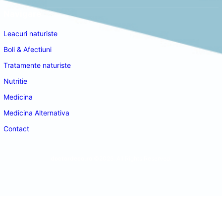
Navigare
Leacuri naturiste
Boli & Afectiuni
Tratamente naturiste
Nutritie
Medicina
Medicina Alternativa
Contact
doctordeco.ro
©2026. All Rights Reserved.