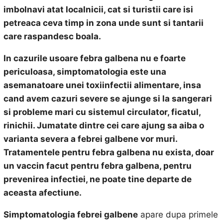
imbolnavi atat localnicii, cat si turistii care
isi
petreaca ceva timp in zona unde sunt si tantarii
care raspandesc boala.
In cazurile usoare febra galbena nu e foarte
periculoasa, simptomatologia este una
asemanatoare unei toxiinfectii alimentare, insa
cand avem cazuri severe se ajunge si la sangerari
si probleme mari cu sistemul circulator, ficatul,
rinichii. Jumatate dintre cei care ajung sa aiba o
varianta severa a febrei galbene vor muri.
Tratamentele pentru febra galbena nu exista, doar
un vaccin facut pentru febra galbena, pentru
prevenirea infectiei, ne poate tine departe de
aceasta afectiune.
Simptomatologia febrei galbene
apare dupa primele