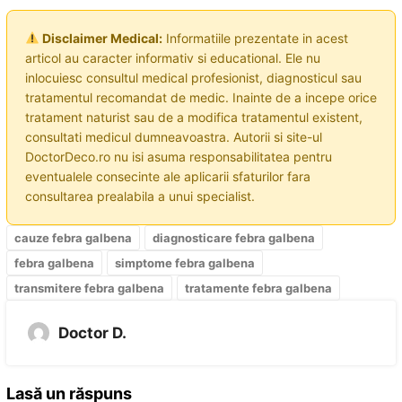
Disclaimer Medical:
Informatiile prezentate in acest
articol au caracter informativ si educational. Ele nu
inlocuiesc consultul medical profesionist, diagnosticul sau
tratamentul recomandat de medic. Inainte de a incepe orice
tratament naturist sau de a modifica tratamentul existent,
consultati medicul dumneavoastra. Autorii si site-ul
DoctorDeco.ro nu isi asuma responsabilitatea pentru
eventualele consecinte ale aplicarii sfaturilor fara
consultarea prealabila a unui specialist.
cauze febra galbena
diagnosticare febra galbena
febra galbena
simptome febra galbena
transmitere febra galbena
tratamente febra galbena
Doctor D.
Lasă un răspuns