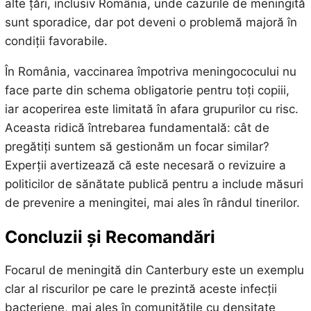
alte țări, inclusiv România, unde cazurile de meningită
sunt sporadice, dar pot deveni o problemă majoră în
condiții favorabile.
În România, vaccinarea împotriva meningococului nu
face parte din schema obligatorie pentru toți copiii,
iar acoperirea este limitată în afara grupurilor cu risc.
Aceasta ridică întrebarea fundamentală: cât de
pregătiți suntem să gestionăm un focar similar?
Experții avertizează că este necesară o revizuire a
politicilor de sănătate publică pentru a include măsuri
de prevenire a meningitei, mai ales în rândul tinerilor.
Concluzii și Recomandări
Focarul de meningită din Canterbury este un exemplu
clar al riscurilor pe care le prezintă aceste infecții
bacteriene, mai ales în comunitățile cu densitate