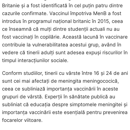
Britanie și a fost identificată în cel puțin patru dintre
cazurile confirmate. Vaccinul împotriva MenB a fost
introdus în programul național britanic în 2015, ceea
ce înseamnă că mulți dintre studenții actuali nu au
fost vaccinați în copilărie. Această lacună în vaccinare
contribuie la vulnerabilitatea acestui grup, având în
vedere că tinerii adulți sunt adesea expuși riscurilor în
timpul interacțiunilor sociale.
Conform studiilor, tinerii cu vârste între 16 și 24 de ani
sunt cei mai afectați de meningita meningococică,
ceea ce subliniază importanța vaccinării în aceste
grupuri de vârstă. Experții în sănătate publică au
subliniat că educația despre simptomele meningitei și
importanța vaccinării este esențială pentru prevenirea
focarelor viitoare.