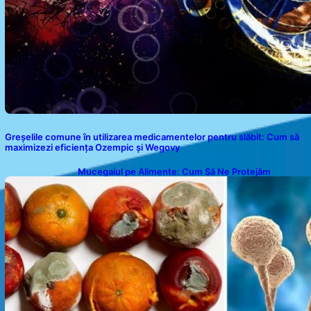
Greșelile comune în utilizarea medicamentelor pentru slăbit: Cum să
maximizezi eficiența Ozempic și Wegovy
Mucegaiul pe Alimente: Cum Să Ne Protejăm
Sănătatea?