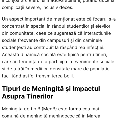
înconjoară creierul și măduva spinării, putând duce la
complicații severe, inclusiv deces.
Un aspect important de menționat este că focarul s-a
concentrat în special în rândul studenților și elevilor
din comunitate, ceea ce sugerează că interacțiunile
sociale frecvente din campusuri și din căminele
studențești au contribuit la răspândirea infecției.
Această dinamică socială este tipică pentru tineri,
care au tendința de a participa la evenimente sociale
și de a trăi în medii cu densitate mare de populație,
facilitând astfel transmiterea bolii.
Tipuri de Meningită și Impactul
Asupra Tinerilor
Meningita de tip B (MenB) este forma cea mai
comună de meningită meningococică în Marea