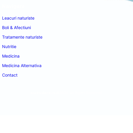
Navigare
Leacuri naturiste
Boli & Afectiuni
Tratamente naturiste
Nutritie
Medicina
Medicina Alternativa
Contact
doctordeco.ro
©2026. All Rights Reserved.