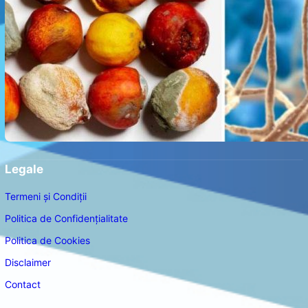
Legale
Termeni și Condiții
Politica de Confidențialitate
Politica de Cookies
Disclaimer
Contact