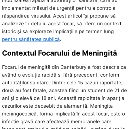
mobilizarea rapidă a autorităților sanitare, care au
implementat măsuri de urgență pentru a controla
răspândirea virusului. Acest articol își propune să
analizeze în detaliu acest focar, să ofere un context
istoric și să exploreze implicațiile pe termen lung
pentru sănătatea publică
.
Contextul Focarului de Meningită
Focarul de meningită din Canterbury a fost descris ca
având o evoluție rapidă și fără precedent, conform
autorităților sanitare. Dintre cele 15 cazuri raportate,
două au fost fatale, acestea fiind un student de 21 de
ani și o elevă de 18 ani. Această rapiditate în apariția
cazurilor este deosebit de alarmantă. Meningita
meningococică, forma implicată în acest focar, este o
infecție gravă care afectează membranele care