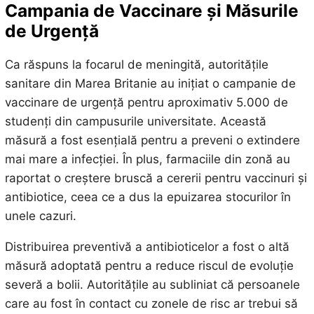
Campania de Vaccinare și Măsurile
de Urgență
Ca răspuns la focarul de meningită, autoritățile
sanitare din Marea Britanie au inițiat o campanie de
vaccinare de urgență pentru aproximativ 5.000 de
studenți din campusurile universitate. Această
măsură a fost esențială pentru a preveni o extindere
mai mare a infecției. În plus, farmaciile din zonă au
raportat o creștere bruscă a cererii pentru vaccinuri și
antibiotice, ceea ce a dus la epuizarea stocurilor în
unele cazuri.
Distribuirea preventivă a antibioticelor a fost o altă
măsură adoptată pentru a reduce riscul de evoluție
severă a bolii. Autoritățile au subliniat că persoanele
care au fost în contact cu zonele de risc ar trebui să