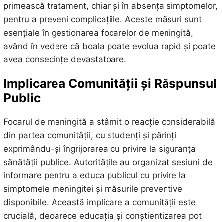
primească tratament, chiar și în absența simptomelor,
pentru a preveni complicațiile. Aceste măsuri sunt
esențiale în gestionarea focarelor de meningită,
având în vedere că boala poate evolua rapid și poate
avea consecințe devastatoare.
Implicarea Comunității și Răspunsul
Public
Focarul de meningită a stârnit o reacție considerabilă
din partea comunității, cu studenți și părinți
exprimându-și îngrijorarea cu privire la siguranța
sănătății publice. Autoritățile au organizat sesiuni de
informare pentru a educa publicul cu privire la
simptomele meningitei și măsurile preventive
disponibile. Această implicare a comunității este
crucială, deoarece educația și conștientizarea pot