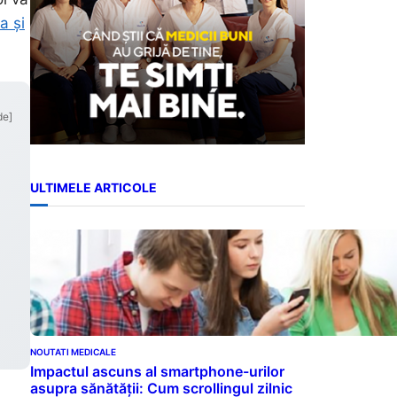
a și
de]
ULTIMELE ARTICOLE
NOUTATI MEDICALE
Impactul ascuns al smartphone-urilor
asupra sănătății: Cum scrollingul zilnic