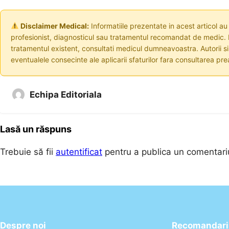
Disclaimer Medical:
Informatiile prezentate in acest articol au
profesionist, diagnosticul sau tratamentul recomandat de medic. I
tratamentul existent, consultati medicul dumneavoastra. Autorii s
eventualele consecinte ale aplicarii sfaturilor fara consultarea prea
Echipa Editoriala
Lasă un răspuns
Trebuie să fii
autentificat
pentru a publica un comentari
Despre noi
Recomandari 