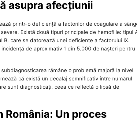
ă asupra afecțiunii
ază printr-o deficiență a factorilor de coagulare a sânge
evere. Există două tipuri principale de hemofilie: tipul 
ul B, care se datorează unei deficiențe a factorului IX.
o incidență de aproximativ 1 din 5.000 de nașteri pentru
, subdiagnosticarea rămâne o problemă majoră la nivel
timează că există un decalaj semnificativ între numărul
re sunt diagnosticați, ceea ce reflectă o lipsă de
în România: Un proces