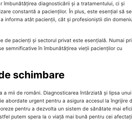
 îmbunătățirea diagnosticării și a tratamentului, ci și
zare constantă a pacienților. În plus, este esențial să se
 informa atât pacienții, cât și profesioniștii din domeni
le de pacienți și sectorul privat este esențială. Numai pri
semnificative în îmbunătățirea vieții pacienților cu
 de schimbare
a mii de români. Diagnosticarea întârziată și lipsa unui
ie abordate urgent pentru a asigura accesul la îngrijire 
laboreze pentru a dezvolta un sistem de sănătate mai efic
stfel putem spera la o viață mai bună pentru cei afectaț