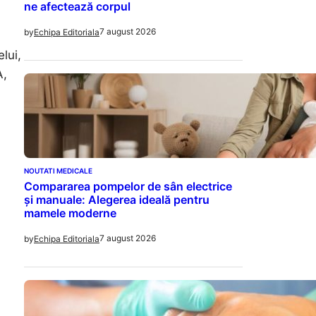
ne afectează corpul
7 august 2026
by
Echipa Editoriala
lui,
A,
NOUTATI MEDICALE
Compararea pompelor de sân electrice
și manuale: Alegerea ideală pentru
mamele moderne
7 august 2026
by
Echipa Editoriala