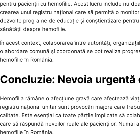
pentru pacienții cu hemofilie. Acest lucru include nu doar
crearea unui registru național care să permită o monitori
dezvolte programe de educație și conștientizare pentru a
sănătății despre hemofilie.
În acest context, colaborarea între autorități, organizații
o abordare comună și coordonată se pot realiza progrese 
hemofilie în România.
Concluzie: Nevoia urgentă
Hemofilia rămâne o afecțiune gravă care afectează viața 
registru național unitar sunt provocări majore care trebu
calitate. Este esențial ca toate părțile implicate să co
care să răspundă nevoilor reale ale pacienților. Numai a
hemofilie în România.