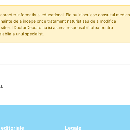
 caracter informativ si educational. Ele nu inlocuiesc consultul medica
nainte de a incepe orice tratament naturist sau de a modifica
i site-ul DoctorDeco.ro nu isi asuma responsabilitatea pentru
labila a unui specialist.
u.
editoriale
Legale