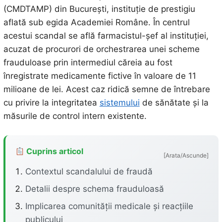
(CMDTAMP) din București, instituție de prestigiu
aflată sub egida Academiei Române. În centrul
acestui scandal se află farmacistul-șef al instituției,
acuzat de procurori de orchestrarea unei scheme
frauduloase prin intermediul căreia au fost
înregistrate medicamente fictive în valoare de 11
milioane de lei. Acest caz ridică semne de întrebare
cu privire la integritatea
sistemului
de sănătate și la
măsurile de control intern existente.
Cuprins articol
[Arata/Ascunde]
Contextul scandalului de fraudă
Detalii despre schema frauduloasă
Implicarea comunității medicale și reacțiile
publicului