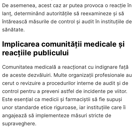
De asemenea, acest caz ar putea provoca o reacție în
lanț, determinând autoritățile să reexamineze și să
întărească măsurile de control și audit în instituțiile de
sănătate.
Implicarea comunității medicale și
reacțiile publicului
Comunitatea medicală a reacționat cu indignare față
de aceste dezvăluiri. Multe organizații profesionale au
cerut o revizuire a procedurilor interne de audit și de
control pentru a preveni astfel de incidente pe viitor.
Este esențial ca medicii și farmaciștii să fie supuși
unor standarde etice riguroase, iar instituțiile care îi
angajează să implementeze măsuri stricte de
supraveghere.