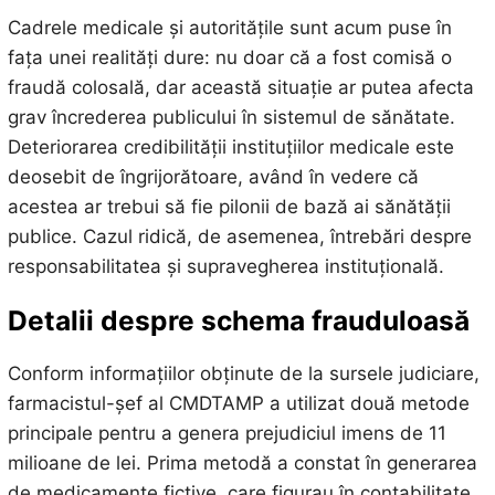
Cadrele medicale și autoritățile sunt acum puse în
fața unei realități dure: nu doar că a fost comisă o
fraudă colosală, dar această situație ar putea afecta
grav încrederea publicului în sistemul de sănătate.
Deteriorarea credibilității instituțiilor medicale este
deosebit de îngrijorătoare, având în vedere că
acestea ar trebui să fie pilonii de bază ai sănătății
publice. Cazul ridică, de asemenea, întrebări despre
responsabilitatea și supravegherea instituțională.
Detalii despre schema frauduloasă
Conform informațiilor obținute de la sursele judiciare,
farmacistul-șef al CMDTAMP a utilizat două metode
principale pentru a genera prejudiciul imens de 11
milioane de lei. Prima metodă a constat în generarea
de medicamente fictive, care figurau în contabilitate