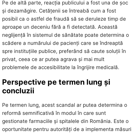
Pe de altă parte, reacția publicului a fost una de șoc
și dezamăgire. Cetățenii se întreabă cum a fost
posibil ca o astfel de fraudă să se deruleze timp de
aproape un deceniu fără a fi detectată. Această
neglijență în sistemul de sănătate poate determina o
scădere a numărului de pacienți care se îndreaptă
spre instituțiile publice, preferând să caute soluții în
privat, ceea ce ar putea agrava și mai mult
problemele de accesibilitate la îngrijire medicală.
Perspective pe termen lung și
concluzii
Pe termen lung, acest scandal ar putea determina o
reformă semnificativă în modul în care sunt
gestionate farmaciile și spitalele din România. Este o
oportunitate pentru autorități de a implementa măsuri