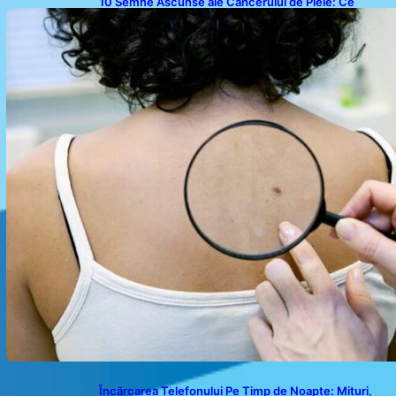
10 Semne Ascunse ale Cancerului de Piele: Ce
Trebuie să Știm pentru a Ne Proteja
Încărcarea Telefonului Pe Timp de Noapte: Mituri,