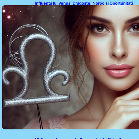
Influența lui Venus: Dragoste, Noroc și Oportunități
pentru Tauri și Balanțe în Weekendul 8-9 August