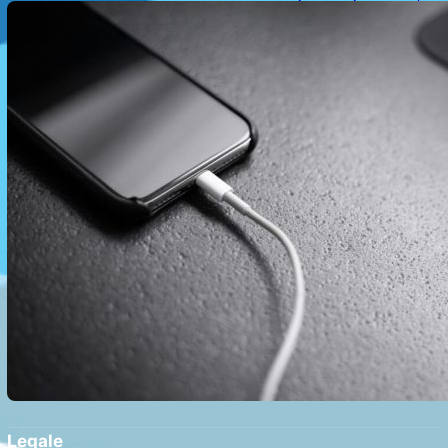
Realități și Impact Asupra Bateriei
Legale