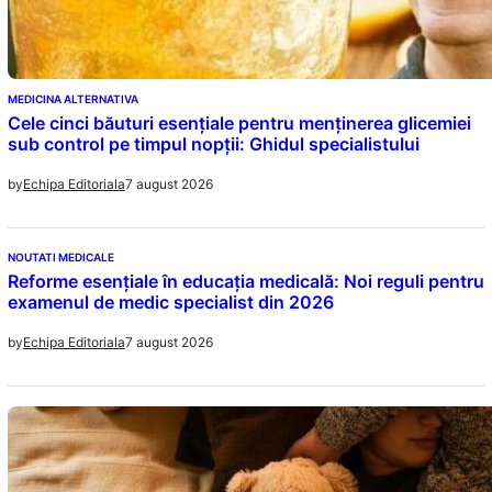
MEDICINA ALTERNATIVA
Cele cinci băuturi esențiale pentru menținerea glicemiei
sub control pe timpul nopții: Ghidul specialistului
7 august 2026
by
Echipa Editoriala
NOUTATI MEDICALE
Reforme esențiale în educația medicală: Noi reguli pentru
examenul de medic specialist din 2026
7 august 2026
by
Echipa Editoriala