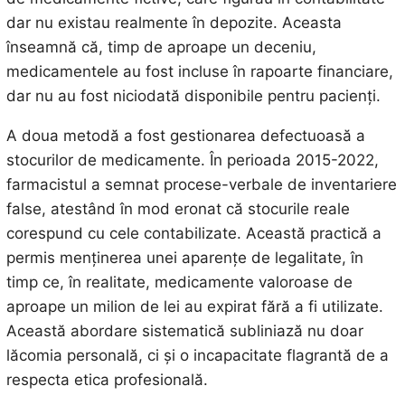
dar nu existau realmente în depozite. Aceasta
înseamnă că, timp de aproape un deceniu,
medicamentele au fost incluse în rapoarte financiare,
dar nu au fost niciodată disponibile pentru pacienți.
A doua metodă a fost gestionarea defectuoasă a
stocurilor de medicamente. În perioada 2015-2022,
farmacistul a semnat procese-verbale de inventariere
false, atestând în mod eronat că stocurile reale
corespund cu cele contabilizate. Această practică a
permis menținerea unei aparențe de legalitate, în
timp ce, în realitate, medicamente valoroase de
aproape un milion de lei au expirat fără a fi utilizate.
Această abordare sistematică subliniază nu doar
lăcomia personală, ci și o incapacitate flagrantă de a
respecta etica profesională.