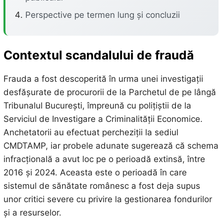
Perspective pe termen lung și concluzii
Contextul scandalului de fraudă
Frauda a fost descoperită în urma unei investigații
desfășurate de procurorii de la Parchetul de pe lângă
Tribunalul București, împreună cu polițiștii de la
Serviciul de Investigare a Criminalității Economice.
Anchetatorii au efectuat percheziții la sediul
CMDTAMP, iar probele adunate sugerează că schema
infracțională a avut loc pe o perioadă extinsă, între
2016 și 2024. Aceasta este o perioadă în care
sistemul de sănătate românesc a fost deja supus
unor critici severe cu privire la gestionarea fondurilor
și a resurselor.