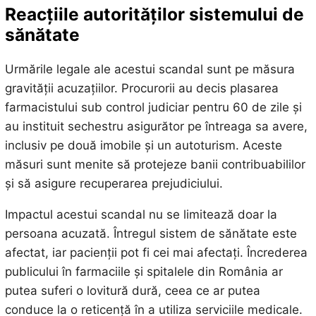
Reacțiile autorităților
sistemului de
sănătate
Urmările legale ale acestui scandal sunt pe măsura
gravității acuzațiilor. Procurorii au decis plasarea
farmacistului sub control judiciar pentru 60 de zile și
au instituit sechestru asigurător pe întreaga sa avere,
inclusiv pe două imobile și un autoturism. Aceste
măsuri sunt menite să protejeze banii contribuabililor
și să asigure recuperarea prejudiciului.
Impactul acestui scandal nu se limitează doar la
persoana acuzată. Întregul sistem de sănătate este
afectat, iar pacienții pot fi cei mai afectați. Încrederea
publicului în farmaciile și spitalele din România ar
putea suferi o lovitură dură, ceea ce ar putea
conduce la o reticență în a utiliza serviciile medicale.