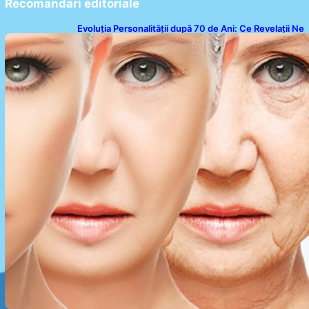
Recomandari editoriale
Evoluția Personalității după 70 de Ani: Ce Revelații Ne
Oferă Studiile Psihologice