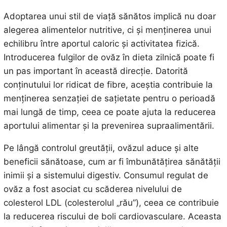
Adoptarea unui stil de viață sănătos implică nu doar
alegerea alimentelor nutritive, ci și menținerea unui
echilibru între aportul caloric și activitatea fizică.
Introducerea fulgilor de ovăz în dieta zilnică poate fi
un pas important în această direcție. Datorită
conținutului lor ridicat de fibre, aceștia contribuie la
menținerea senzației de sațietate pentru o perioadă
mai lungă de timp, ceea ce poate ajuta la reducerea
aportului alimentar și la prevenirea supraalimentării.
Pe lângă controlul greutății, ovăzul aduce și alte
beneficii sănătoase, cum ar fi îmbunătățirea sănătății
inimii și a sistemului digestiv. Consumul regulat de
ovăz a fost asociat cu scăderea nivelului de
colesterol LDL (colesterolul „rău”), ceea ce contribuie
la reducerea riscului de boli cardiovasculare. Aceasta