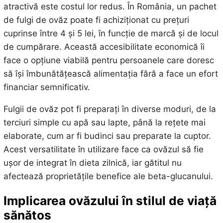
atractivă este costul lor redus. În România, un pachet
de fulgi de ovăz poate fi achiziționat cu prețuri
cuprinse între 4 și 5 lei, în funcție de marcă și de locul
de cumpărare. Această accesibilitate economică îi
face o opțiune viabilă pentru persoanele care doresc
să își îmbunătățească alimentația fără a face un efort
financiar semnificativ.
Fulgii de ovăz pot fi preparați în diverse moduri, de la
terciuri simple cu apă sau lapte, până la rețete mai
elaborate, cum ar fi budinci sau preparate la cuptor.
Acest versatilitate în utilizare face ca ovăzul să fie
ușor de integrat în dieta zilnică, iar gătitul nu
afectează proprietățile benefice ale beta-glucanului.
Implicarea ovăzului în stilul de viață
sănătos