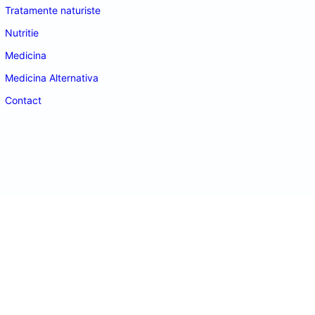
Tratamente naturiste
Nutritie
Medicina
Medicina Alternativa
Contact
doctordeco.ro
©2026. All Rights Reserved.