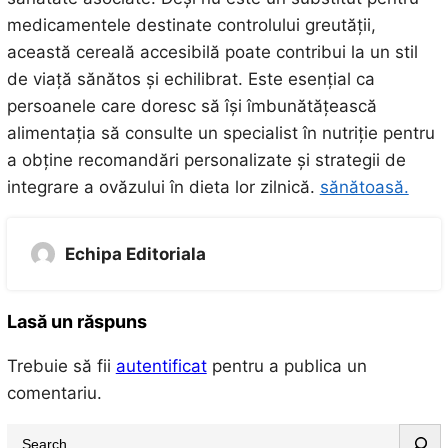
medicamentele destinate controlului greutății,
această cereală accesibilă poate contribui la un stil
de viață sănătos și echilibrat. Este esențial ca
persoanele care doresc să își îmbunătățească
alimentația să consulte un specialist în nutriție pentru
a obține recomandări personalizate și strategii de
integrare a ovăzului în dieta lor zilnică.
sănătoasă.
Echipa Editoriala
Lasă un răspuns
Trebuie să fii
autentificat
pentru a publica un
comentariu.
S