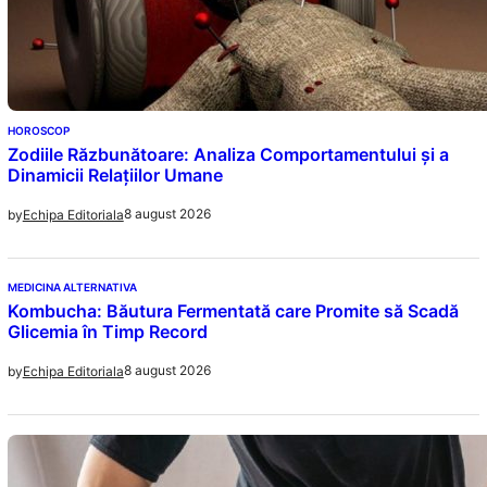
HOROSCOP
Zodiile Răzbunătoare: Analiza Comportamentului și a
Dinamicii Relațiilor Umane
8 august 2026
by
Echipa Editoriala
MEDICINA ALTERNATIVA
Kombucha: Băutura Fermentată care Promite să Scadă
Glicemia în Timp Record
8 august 2026
by
Echipa Editoriala