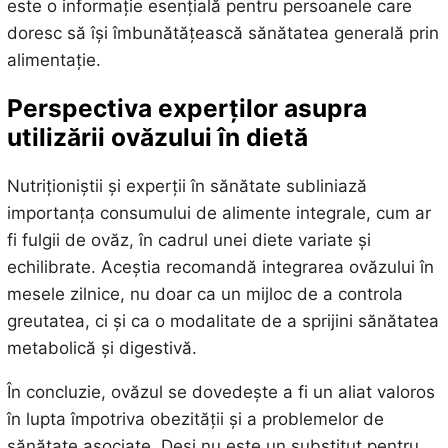
este o informație esențială pentru persoanele care
doresc să își îmbunătățească sănătatea generală prin
alimentație.
Perspectiva experților asupra
utilizării ovăzului în dietă
Nutriționiștii și experții în sănătate subliniază
importanța consumului de alimente integrale, cum ar
fi fulgii de ovăz, în cadrul unei diete variate și
echilibrate. Aceștia recomandă integrarea ovăzului în
mesele zilnice, nu doar ca un mijloc de a controla
greutatea, ci și ca o modalitate de a sprijini sănătatea
metabolică și digestivă.
În concluzie, ovăzul se dovedește a fi un aliat valoros
în lupta împotriva obezității și a problemelor de
sănătate asociate. Deși nu este un substitut pentru