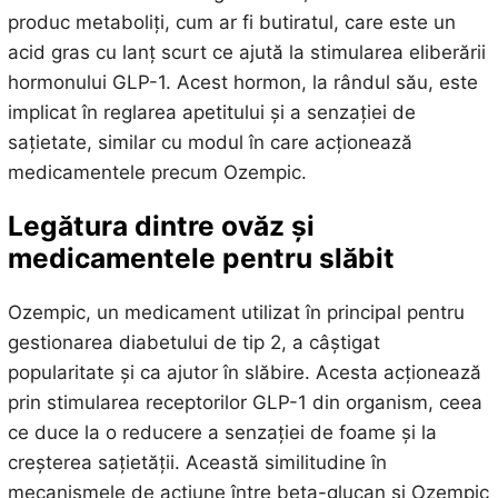
produc metaboliți, cum ar fi butiratul, care este un
acid gras cu lanț scurt ce ajută la stimularea eliberării
hormonului GLP-1. Acest hormon, la rândul său, este
implicat în reglarea apetitului și a senzației de
sațietate, similar cu modul în care acționează
medicamentele precum Ozempic.
Legătura dintre ovăz și
medicamentele pentru slăbit
Ozempic, un medicament utilizat în principal pentru
gestionarea diabetului de tip 2, a câștigat
popularitate și ca ajutor în slăbire. Acesta acționează
prin stimularea receptorilor GLP-1 din organism, ceea
ce duce la o reducere a senzației de foame și la
creșterea sațietății. Această similitudine în
mecanismele de acțiune între beta-glucan și Ozempic