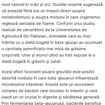
mod natural în ovăz și orz. Studiile recente sugerează
că această fibră are un impact direct asupra
metabolismului și asupra modului în care organismul
reglează senzația de foame. Conform unui studiu
realizat de cercetătorii de la Universitatea de
Agricultură din Pakistan, animalele care au fost
hrănite cu o dietă bogată în beta-glucan au acumulat
o cantitate semnificativ mai mică de grăsime
corporală, chiar și atunci când au fost expuse la o
dietă bogată în grăsimi și zahăr.
Acest efect favorabil asupra greutății este posibil
datorită modului în care beta-glucanul influențează
microbiomul intestinal. Acesta este un ecosistem
complex de bacterii care locuiesc în intestin și care
joacă un rol crucial în digestie și sănătatea generală.
Prin fermentarea beta-glucanului, bacteriile benefice