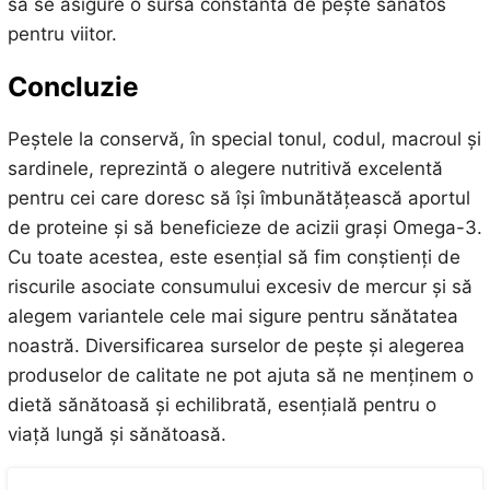
să se asigure o sursă constantă de pește sănătos
pentru viitor.
Concluzie
Peștele la conservă, în special tonul, codul, macroul și
sardinele, reprezintă o alegere nutritivă excelentă
pentru cei care doresc să își îmbunătățească aportul
de proteine și să beneficieze de acizii grași Omega-3.
Cu toate acestea, este esențial să fim conștienți de
riscurile asociate consumului excesiv de mercur și să
alegem variantele cele mai sigure pentru sănătatea
noastră. Diversificarea surselor de pește și alegerea
produselor de calitate ne pot ajuta să ne menținem o
dietă sănătoasă și echilibrată, esențială pentru o
viață lungă și sănătoasă.