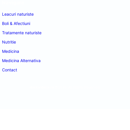
Navigare
Leacuri naturiste
Boli & Afectiuni
Tratamente naturiste
Nutritie
Medicina
Medicina Alternativa
Contact
doctordeco.ro
©2026. All Rights Reserved.