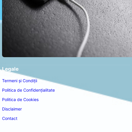
Legale
Termeni și Condiții
Politica de Confidențialitate
Politica de Cookies
Disclaimer
Contact