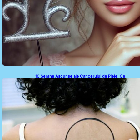
10 Semne Ascunse ale Cancerului de Piele: Ce
Trebuie să Știm pentru a Ne Proteja