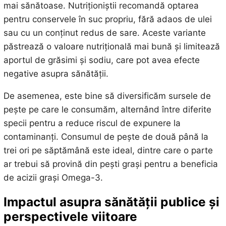
mai sănătoase. Nutriționiștii recomandă optarea
pentru conservele în suc propriu, fără adaos de ulei
sau cu un conținut redus de sare. Aceste variante
păstrează o valoare nutrițională mai bună și limitează
aportul de grăsimi și sodiu, care pot avea efecte
negative asupra sănătății.
De asemenea, este bine să diversificăm sursele de
pește pe care le consumăm, alternând între diferite
specii pentru a reduce riscul de expunere la
contaminanți. Consumul de pește de două până la
trei ori pe săptămână este ideal, dintre care o parte
ar trebui să provină din pești grași pentru a beneficia
de acizii grași Omega-3.
Impactul asupra sănătății publice și
perspectivele viitoare