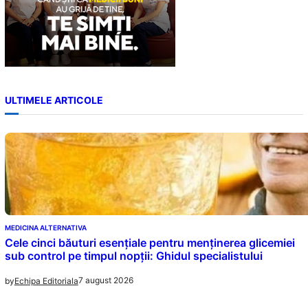
ULTIMELE ARTICOLE
MEDICINA ALTERNATIVA
Cele cinci băuturi esențiale pentru menținerea glicemiei
sub control pe timpul nopții: Ghidul specialistului
7 august 2026
by
Echipa Editoriala