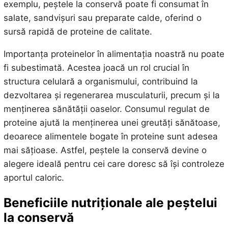
exemplu, peștele la conservă poate fi consumat în
salate, sandvișuri sau preparate calde, oferind o
sursă rapidă de proteine de calitate.
Importanța proteinelor în alimentația noastră nu poate
fi subestimată. Acestea joacă un rol crucial în
structura celulară a organismului, contribuind la
dezvoltarea și regenerarea musculaturii, precum și la
menținerea sănătății oaselor. Consumul regulat de
proteine ajută la menținerea unei greutăți sănătoase,
deoarece alimentele bogate în proteine sunt adesea
mai sățioase. Astfel, peștele la conservă devine o
alegere ideală pentru cei care doresc să își controleze
aportul caloric.
Beneficiile nutriționale ale peștelui
la conservă