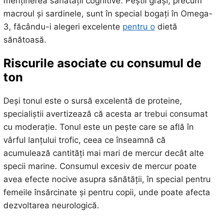
menținerea sănătății cognitive. Peștii grași, precum
macroul și sardinele, sunt în special bogați în Omega-
3, făcându-i alegeri excelente
pentru o
dietă
sănătoasă.
Riscurile asociate cu consumul de
ton
Deși tonul este o sursă excelentă de proteine,
specialiștii avertizează că acesta ar trebui consumat
cu moderație. Tonul este un pește care se află în
vârful lanțului trofic, ceea ce înseamnă că
acumulează cantități mai mari de mercur decât alte
specii marine. Consumul excesiv de mercur poate
avea efecte nocive asupra sănătății, în special pentru
femeile însărcinate și pentru copii, unde poate afecta
dezvoltarea neurologică.