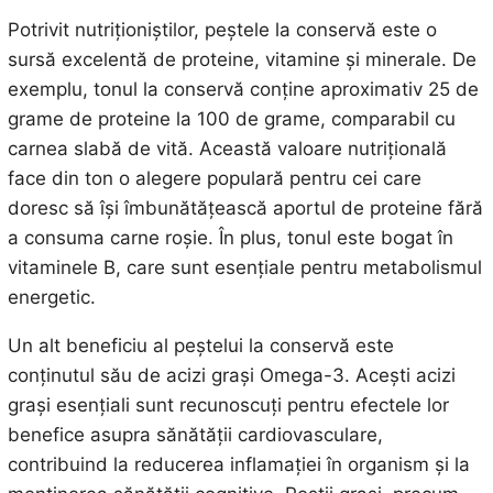
Potrivit nutriționiștilor, peștele la conservă este o
sursă excelentă de proteine, vitamine și minerale. De
exemplu, tonul la conservă conține aproximativ 25 de
grame de proteine la 100 de grame, comparabil cu
carnea slabă de vită. Această valoare nutrițională
face din ton o alegere populară pentru cei care
doresc să își îmbunătățească aportul de proteine fără
a consuma carne roșie. În plus, tonul este bogat în
vitaminele B, care sunt esențiale pentru metabolismul
energetic.
Un alt beneficiu al peștelui la conservă este
conținutul său de acizi grași Omega-3. Acești acizi
grași esențiali sunt recunoscuți pentru efectele lor
benefice asupra sănătății cardiovasculare,
contribuind la reducerea inflamației în organism și la