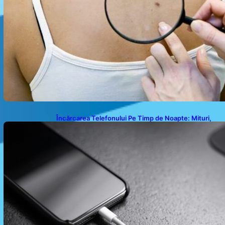
Încărcarea Telefonului Pe Timp de Noapte: Mituri,
Realități și Impact Asupra Bateriei