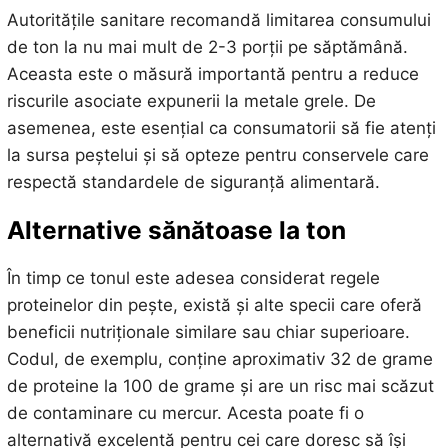
Autoritățile sanitare recomandă limitarea consumului
de ton la nu mai mult de 2-3 porții pe săptămână.
Aceasta este o măsură importantă pentru a reduce
riscurile asociate expunerii la metale grele. De
asemenea, este esențial ca consumatorii să fie atenți
la sursa peștelui și să opteze pentru conservele care
respectă standardele de siguranță alimentară.
Alternative sănătoase la ton
În timp ce tonul este adesea considerat regele
proteinelor din pește, există și alte specii care oferă
beneficii nutriționale similare sau chiar superioare.
Codul, de exemplu, conține aproximativ 32 de grame
de proteine la 100 de grame și are un risc mai scăzut
de contaminare cu mercur. Acesta poate fi o
alternativă excelentă pentru cei care doresc să își