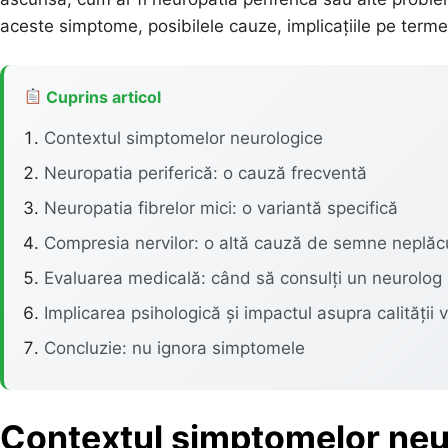
aceste simptome, posibilele cauze, implicațiile pe termen
Cuprins articol
Contextul simptomelor neurologice
Neuropatia periferică: o cauză frecventă
Neuropatia fibrelor mici: o variantă specifică
Compresia nervilor: o altă cauză de semne neplăc
Evaluarea medicală: când să consulți un neurolog
Implicarea psihologică și impactul asupra calității vi
Concluzie: nu ignora simptomele
Contextul simptomelor neu