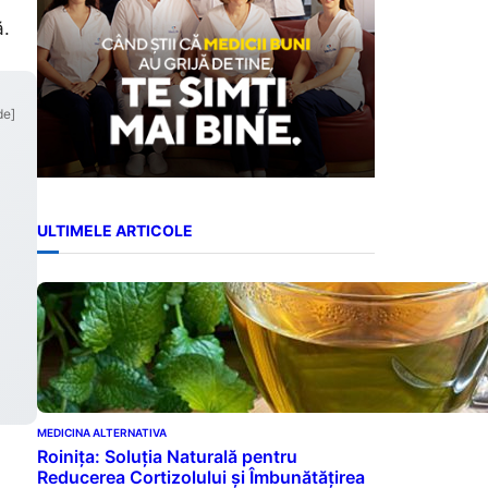
ă.
de]
ULTIMELE ARTICOLE
MEDICINA ALTERNATIVA
Roinița: Soluția Naturală pentru
Reducerea Cortizolului și Îmbunătățirea