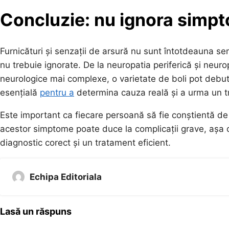
Concluzie: nu ignora simp
Furnicături și senzații de arsură nu sunt întotdeauna s
nu trebuie ignorate. De la neuropatia periferică și neurop
neurologice mai complexe, o varietate de boli pot debu
esențială
pentru a
determina cauza reală și a urma un 
Este important ca fiecare persoană să fie conștientă de
acestor simptome poate duce la complicații grave, așa 
diagnostic corect și un tratament eficient.
Echipa Editoriala
Lasă un răspuns