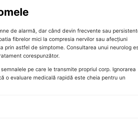
tomele
emne de alarmă, dar când devin frecvente sau persistent
atia fibrelor mici la compresia nervilor sau afecțiuni
ta prin astfel de simptome. Consultarea unui neurolog e
tratament corespunzător.
 semnalele pe care le transmite propriul corp. Ignorarea
că o evaluare medicală rapidă este cheia pentru un