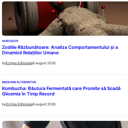
HOROSCOP
Zodiile Răzbunătoare: Analiza Comportamentului și a
Dinamicii Relațiilor Umane
8 august 2026
by
Echipa Editoriala
MEDICINA ALTERNATIVA
Kombucha: Băutura Fermentată care Promite să Scadă
Glicemia în Timp Record
8 august 2026
by
Echipa Editoriala