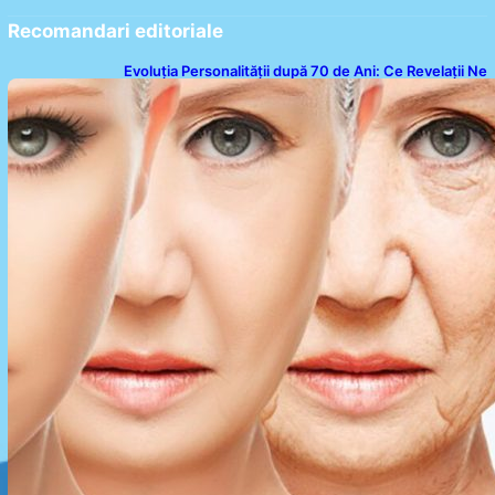
Recomandari editoriale
Evoluția Personalității după 70 de Ani: Ce Revelații Ne
Oferă Studiile Psihologice