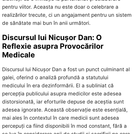
pentru viitor. Aceasta nu este doar o celebrare a
realizărilor trecute, ci un angajament pentru un sistem
de sănătate mai bun în anii următori.
Discursul lui Nicușor Dan: O
Reflexie asupra Provocărilor
Medicale
Discursul lui Nicușor Dan a fost un punct culminant al
galei, oferind o analiză profundă a statutului
medicului în era dezinformării. El a subliniat că
percepția publicului asupra medicilor este adesea
distorsionată, iar eforturile depuse de aceștia sunt
adesea ignorate. Această observație este esențială,
mai ales în contextul în care medicii sunt adesea
percepuți ca fiind disponibili în mod constant, fără a
se lua în considerare anii de studii și sacrificii pe care