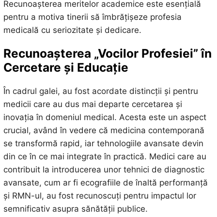
Recunoașterea meritelor academice este esențială
pentru a motiva tinerii să îmbrățișeze profesia
medicală cu seriozitate și dedicare.
Recunoașterea „Vocilor Profesiei” în
Cercetare și Educație
În cadrul galei, au fost acordate distincții și pentru
medicii care au dus mai departe cercetarea și
inovația în domeniul medical. Acesta este un aspect
crucial, având în vedere că medicina contemporană
se transformă rapid, iar tehnologiile avansate devin
din ce în ce mai integrate în practică. Medici care au
contribuit la introducerea unor tehnici de diagnostic
avansate, cum ar fi ecografiile de înaltă performanță
și RMN-ul, au fost recunoscuți pentru impactul lor
semnificativ asupra sănătății publice.