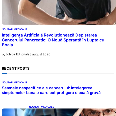
NOUTATI MEDICALE
Inteligența Artificială Revoluționează Depistarea
Cancerului Pancreatic: O Nouă Speranță în Lupta cu
Boala
8 august 2026
by
Echipa Editoriala
RECENT POSTS
NOUTATI MEDICALE
Semnele nespecifice ale cancerului: Înțelegerea
simptomelor banale care pot prefigura o boală gravă
NOUTATI MEDICALE
Inteligența dincolo de note: Semnele unui IQ