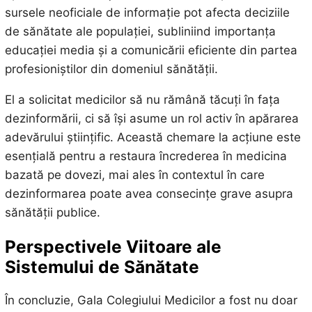
sursele neoficiale de informație pot afecta deciziile
de sănătate ale populației, subliniind importanța
educației media și a comunicării eficiente din partea
profesioniștilor din domeniul sănătății.
El a solicitat medicilor să nu rămână tăcuți în fața
dezinformării, ci să își asume un rol activ în apărarea
adevărului științific. Această chemare la acțiune este
esențială pentru a restaura încrederea în medicina
bazată pe dovezi, mai ales în contextul în care
dezinformarea poate avea consecințe grave asupra
sănătății publice.
Perspectivele Viitoare ale
Sistemului de Sănătate
În concluzie, Gala Colegiului Medicilor a fost nu doar