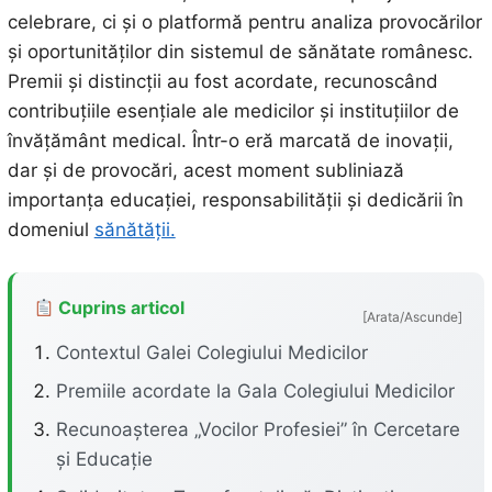
celebrare, ci și o platformă pentru analiza provocărilor
și oportunităților din sistemul de sănătate românesc.
Premii și distincții au fost acordate, recunoscând
contribuțiile esențiale ale medicilor și instituțiilor de
învățământ medical. Într-o eră marcată de inovații,
dar și de provocări, acest moment subliniază
importanța educației, responsabilității și dedicării în
domeniul
sănătății.
Cuprins articol
[Arata/Ascunde]
Contextul Galei Colegiului Medicilor
Premiile acordate la Gala Colegiului Medicilor
Recunoașterea „Vocilor Profesiei” în Cercetare
și Educație