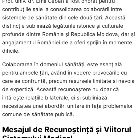
Prof. univ. dr. Emil Ceban a fost onorat pentru
contribuțiile sale la consolidarea colaborării între
sistemele de sănătate din cele două țări. Această
distincție subliniază legăturile istorice și culturale
profunde dintre România și Republica Moldova, dar și
angajamentul României de a oferi sprijin în momente
dificile.
Colaborarea în domeniul sănătății este esențială
pentru ambele țări, având în vedere provocările cu
care se confruntă, precum resursele limitate și nevoia
de expertiză. Această recunoaștere nu doar că
întărește relațiile bilaterale, ci și subliniază
necesitatea unei abordări unitare în fața problemelor
comune de sănătate publică.
Mesajul de Recunoștință și Viitorul