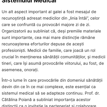
Sistemului Medical
Un alt aspect important al galei a fost mesajul de
recunoștință adresat medicilor din „linia întâi”, celor
care se confruntă cu provocări majore zi de zi.
Organizatorii au subliniat că, deși premiile materiale
sunt importante, cea mai mare distincție rămâne
recunoașterea eforturilor depuse de acești
profesioniști. Medicii de familie, care joacă un rol
crucial în menținerea sănătății comunităților, și medicii
tineri, care își asumă provocările viitorului, au fost, de
asemenea, onorați.
Într-o lume în care provocările din domeniul sănătății
devin din ce în ce mai complexe, este esențial ca
sistemul medical să se adapteze continuu. Prof. dr.
Cătălina Poiană a subliniat importanța acestor
distincții ca o invitație la parteneriat și colaborare