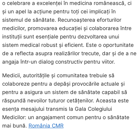
o celebrare a excelenței în medicina românească, ci
și un apel la acțiune pentru toți cei implicați în
sistemul de sănătate. Recunoașterea eforturilor
medicilor, promovarea educației și colaborarea între
instituții sunt esențiale pentru dezvoltarea unui
sistem medical robust și eficient. Este o oportunitate
de a reflecta asupra realizărilor trecute, dar și de a ne
angaja într-un dialog constructiv pentru viitor.
Medicii, autoritățile și comunitatea trebuie să
colaboreze pentru a depăși provocările actuale și
pentru a asigura un sistem de sănătate capabil să
răspundă nevoilor tuturor cetățenilor. Aceasta este
esența mesajului transmis la Gala Colegiului
Medicilor: un angajament comun pentru o sănătate
mai bună.
România CMR