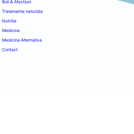
Boli & Afectiuni
Tratamente naturiste
Nutritie
Medicina
Medicina Alternativa
Contact
doctordeco.ro
©2026. All Rights Reserved.