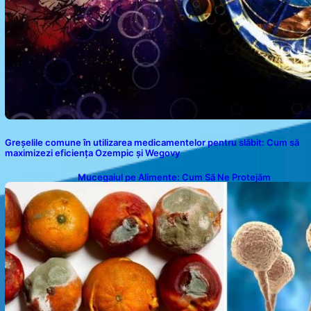
Greșelile comune în utilizarea medicamentelor pentru slăbit: Cum să
maximizezi eficiența Ozempic și Wegovy
Mucegaiul pe Alimente: Cum Să Ne Protejăm
Sănătatea?