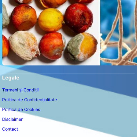
Legale
Termeni și Condiții
Politica de Confidențialitate
Politica de Cookies
Disclaimer
Contact