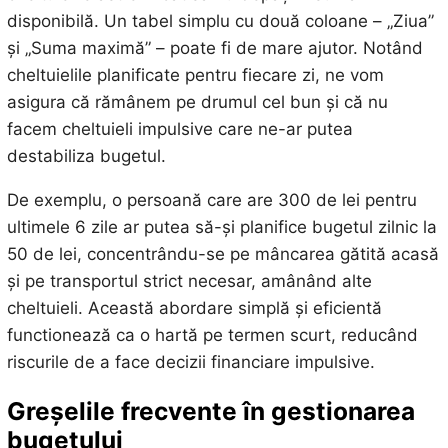
disponibilă. Un tabel simplu cu două coloane – „Ziua”
și „Suma maximă” – poate fi de mare ajutor. Notând
cheltuielile planificate pentru fiecare zi, ne vom
asigura că rămânem pe drumul cel bun și că nu
facem cheltuieli impulsive care ne-ar putea
destabiliza bugetul.
De exemplu, o persoană care are 300 de lei pentru
ultimele 6 zile ar putea să-și planifice bugetul zilnic la
50 de lei, concentrându-se pe mâncarea gătită acasă
și pe transportul strict necesar, amânând alte
cheltuieli. Această abordare simplă și eficientă
functionează ca o hartă pe termen scurt, reducând
riscurile de a face decizii financiare impulsive.
Greșelile frecvente în gestionarea
bugetului