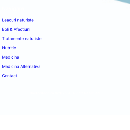
Navigare
Leacuri naturiste
Boli & Afectiuni
Tratamente naturiste
Nutritie
Medicina
Medicina Alternativa
Contact
doctordeco.ro
©2026. All Rights Reserved.