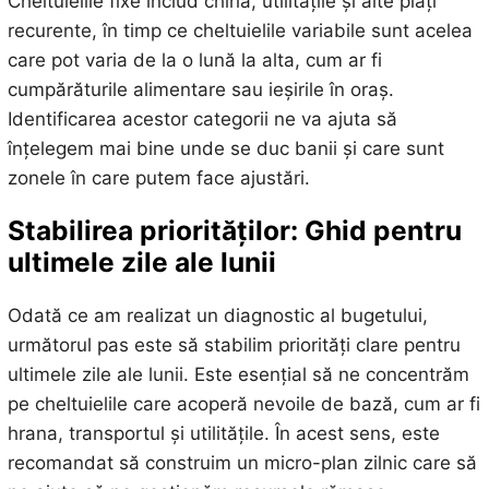
Cheltuielile fixe includ chiria, utilitățile și alte plăți
recurente, în timp ce cheltuielile variabile sunt acelea
care pot varia de la o lună la alta, cum ar fi
cumpărăturile alimentare sau ieșirile în oraș.
Identificarea acestor categorii ne va ajuta să
înțelegem mai bine unde se duc banii și care sunt
zonele în care putem face ajustări.
Stabilirea priorităților: Ghid pentru
ultimele zile ale lunii
Odată ce am realizat un diagnostic al bugetului,
următorul pas este să stabilim priorități clare pentru
ultimele zile ale lunii. Este esențial să ne concentrăm
pe cheltuielile care acoperă nevoile de bază, cum ar fi
hrana, transportul și utilitățile. În acest sens, este
recomandat să construim un micro-plan zilnic care să