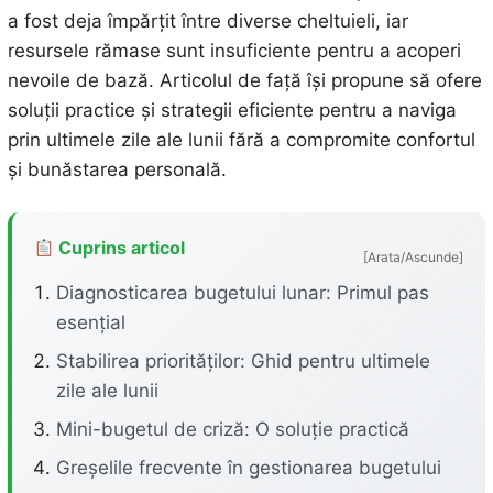
a fost deja împărțit între diverse cheltuieli, iar
resursele rămase sunt insuficiente pentru a acoperi
nevoile de bază. Articolul de față își propune să ofere
soluții practice și strategii eficiente pentru a naviga
prin ultimele zile ale lunii fără a compromite confortul
și bunăstarea personală.
Cuprins articol
[Arata/Ascunde]
Diagnosticarea bugetului lunar: Primul pas
esențial
Stabilirea priorităților: Ghid pentru ultimele
zile ale lunii
Mini-bugetul de criză: O soluție practică
Greșelile frecvente în gestionarea bugetului