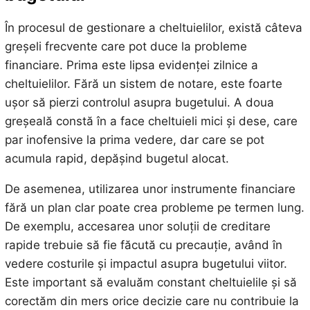
În procesul de gestionare a cheltuielilor, există câteva
greșeli frecvente care pot duce la probleme
financiare. Prima este lipsa evidenței zilnice a
cheltuielilor. Fără un sistem de notare, este foarte
ușor să pierzi controlul asupra bugetului. A doua
greșeală constă în a face cheltuieli mici și dese, care
par inofensive la prima vedere, dar care se pot
acumula rapid, depășind bugetul alocat.
De asemenea, utilizarea unor instrumente financiare
fără un plan clar poate crea probleme pe termen lung.
De exemplu, accesarea unor soluții de creditare
rapide trebuie să fie făcută cu precauție, având în
vedere costurile și impactul asupra bugetului viitor.
Este important să evaluăm constant cheltuielile și să
corectăm din mers orice decizie care nu contribuie la