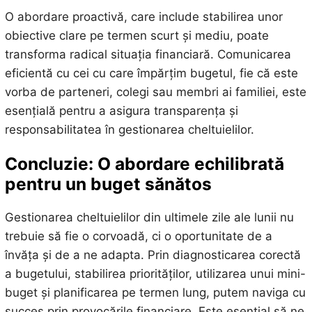
O abordare proactivă, care include stabilirea unor
obiective clare pe termen scurt și mediu, poate
transforma radical situația financiară. Comunicarea
eficientă cu cei cu care împărțim bugetul, fie că este
vorba de parteneri, colegi sau membri ai familiei, este
esențială pentru a asigura transparența și
responsabilitatea în gestionarea cheltuielilor.
Concluzie: O abordare echilibrată
pentru un buget sănătos
Gestionarea cheltuielilor din ultimele zile ale lunii nu
trebuie să fie o corvoadă, ci o oportunitate de a
învăța și de a ne adapta. Prin diagnosticarea corectă
a bugetului, stabilirea priorităților, utilizarea unui mini-
buget și planificarea pe termen lung, putem naviga cu
succes prin provocările financiare. Este esențial să ne