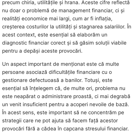
precum chiria, utilitățile și hrana. Aceste cifre reflectă
nu doar o problemă de management financiar, ci și
realități economice mai largi, cum ar fi inflația,
creșterea costurilor la utilități și stagnarea salariilor. În
acest context, este esențial să elaborăm un
diagnostic financiar corect și să găsim soluții viabile
pentru a depăși aceste provocări.
Un aspect important de menționat este că multe
persoane asociază dificultățile financiare cu o
gestionare defectuoasă a banilor. Totuși, este
esențial să înțelegem că, de multe ori, problema nu
este neapărat o administrare proastă, ci mai degrabă
un venit insuficient pentru a acoperi nevoile de bază.
În acest sens, este important să ne concentrăm pe
strategii care ne pot ajuta să facem față acestor
provocări fără a cădea în capcana stresului financiar.