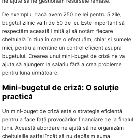
ne ajute să ne gestionăm resursele rămase.
De exemplu, dacă avem 250 de lei pentru 5 zile,
bugetul zilnic va fi de 50 de lei. Este important să
respectăm această limită și să notăm fiecare
cheltuială în ziua în care o efectuăm, chiar și sumele
mici, pentru a menține un control eficient asupra
bugetului. Crearea unui mini-buget de criză ne va
ajuta să ajungem la salariu fără a crea probleme
pentru luna următoare.
Mini-bugetul de criză: O soluție
practică
Un mini-buget de criză este o strategie eficientă
pentru a face față provocărilor financiare de la finalul
lunii. Această abordare ne ajută să ne organizăm
cheltuielile astfel încât să nu depășim suma