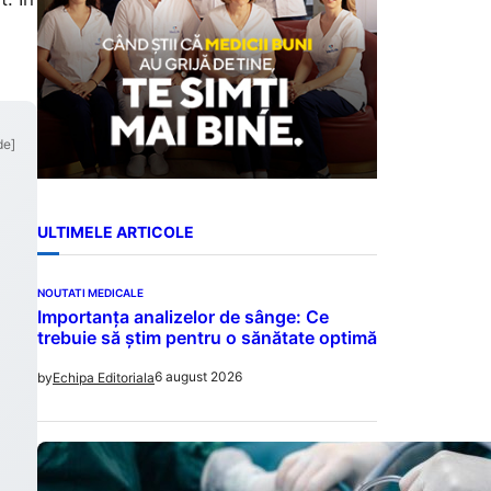
de]
ULTIMELE ARTICOLE
NOUTATI MEDICALE
Importanța analizelor de sânge: Ce
trebuie să știm pentru o sănătate optimă
6 august 2026
by
Echipa Editoriala