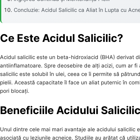
Concluzie: Acidul Salicilic ca Aliat în Lupta cu Acn
Ce Este Acidul Salicilic?
Acidul salicilic este un beta-hidroxiacid (BHA) derivat di
antiinflamatoare. Spre deosebire de alți acizi, cum ar fi 
salicilic este solubil în ulei, ceea ce îi permite să pătr
pielii. Această capacitate îl face un aliat puternic în
pori blocați.
Beneficiile Acidului Salicil
Unul dintre cele mai mari avantaje ale acidului salicilic
asociată cu leziunile acneice. Studiile au arătat că utili