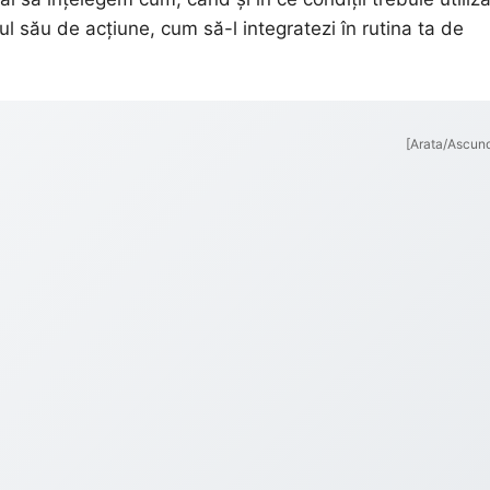
dul său de acțiune, cum să-l integratezi în rutina ta de
[Arata/Ascun