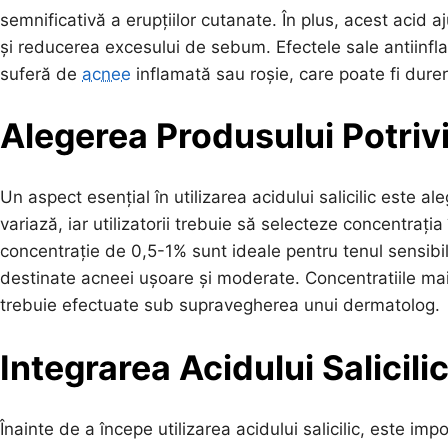
semnificativă a erupțiilor cutanate. În plus, acest acid a
și reducerea excesului de sebum. Efectele sale antiinfl
suferă de
acnee
inflamată sau roșie, care poate fi durer
Alegerea Produsului Potrivi
Un aspect esențial în utilizarea acidului salicilic este a
variază, iar utilizatorii trebuie să selecteze concentrați
concentrație de 0,5-1% sunt ideale pentru tenul sensibi
destinate acneei ușoare și moderate. Concentratiile mai
trebuie efectuate sub supravegherea unui dermatolog.
Integrarea Acidului Salicilic
Înainte de a începe utilizarea acidului salicilic, este im