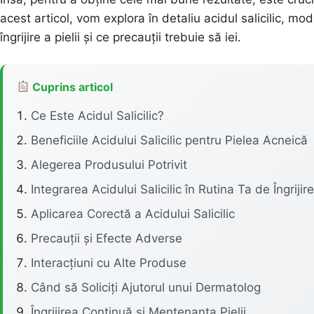
acest articol, vom explora în detaliu acidul salicilic, mo
îngrijire a pielii și ce precauții trebuie să iei.
Cuprins articol
Ce Este Acidul Salicilic?
Beneficiile Acidului Salicilic pentru Pielea Acneică
Alegerea Produsului Potrivit
Integrarea Acidului Salicilic în Rutina Ta de Îngrijire
Aplicarea Corectă a Acidului Salicilic
Precauții și Efecte Adverse
Interacțiuni cu Alte Produse
Când să Soliciți Ajutorul unui Dermatolog
Îngrijirea Continuă și Mentenanța Pielii