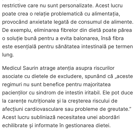
restrictive care nu sunt personalizate. Acest lucru
poate crea o relație problematică cu alimentația,
provocând anxietate legată de consumul de alimente.
De exemplu, eliminarea fibrelor din dietă poate părea
o soluție bună pentru a evita balonarea, însă fibra
este esențială pentru sănătatea intestinală pe termen
lung.
Medicul Saurin atrage atenția asupra riscurilor
asociate cu dietele de excludere, spunând că „aceste
regimuri nu sunt benefice pentru majoritatea
pacienților cu sindrom de intestin iritabil. Ele pot duce
la carențe nutriționale și la creșterea riscului de
afecțiuni cardiovasculare sau probleme de greutate.”
Acest lucru subliniază necesitatea unei abordări
echilibrate și informate în gestionarea dietei.