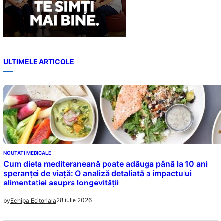
ULTIMELE ARTICOLE
NOUTATI MEDICALE
Cum dieta mediteraneană poate adăuga până la 10 ani
speranței de viață: O analiză detaliată a impactului
alimentației asupra longevității
28 iulie 2026
by
Echipa Editoriala