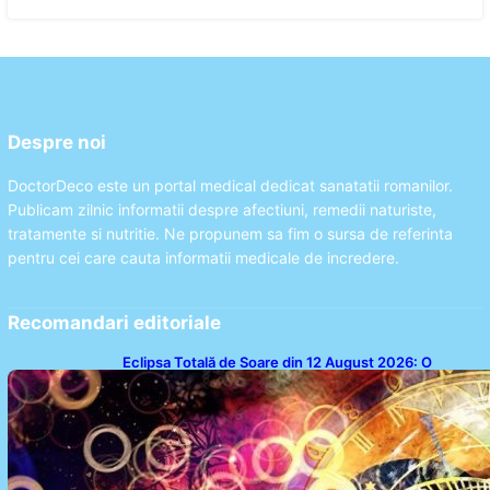
Despre noi
DoctorDeco este un portal medical dedicat sanatatii romanilor.
Publicam zilnic informatii despre afectiuni, remedii naturiste,
tratamente si nutritie. Ne propunem sa fim o sursa de referinta
pentru cei care cauta informatii medicale de incredere.
Recomandari editoriale
Eclipsa Totală de Soare din 12 August 2026: O
Analiză a Impactului asupra Trei Zodii și a Ciclului de
18 Ani