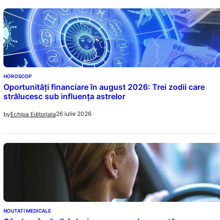
HOROSCOP
Oportunități financiare în august 2026: Trei zodii care
strălucesc sub influența astrelor
26 iulie 2026
by
Echipa Editoriala
NOUTATI MEDICALE