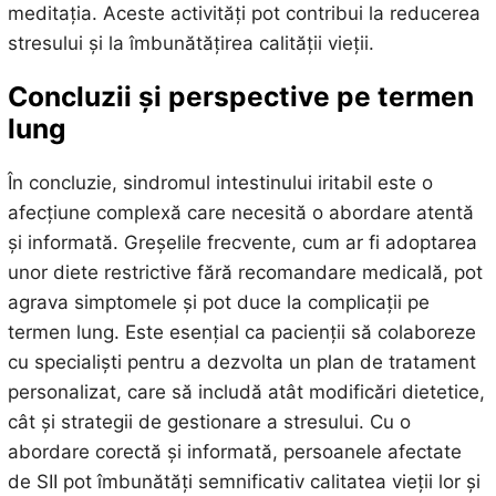
meditația. Aceste activități pot contribui la reducerea
stresului și la îmbunătățirea calității vieții.
Concluzii și perspective pe termen
lung
În concluzie, sindromul intestinului iritabil este o
afecțiune complexă care necesită o abordare atentă
și informată. Greșelile frecvente, cum ar fi adoptarea
unor diete restrictive fără recomandare medicală, pot
agrava simptomele și pot duce la complicații pe
termen lung. Este esențial ca pacienții să colaboreze
cu specialiști pentru a dezvolta un plan de tratament
personalizat, care să includă atât modificări dietetice,
cât și strategii de gestionare a stresului. Cu o
abordare corectă și informată, persoanele afectate
de SII pot îmbunătăți semnificativ calitatea vieții lor și