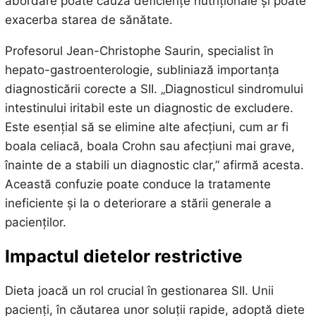
abordare poate cauza deficiențe nutriționale și poate
exacerba starea de sănătate.
Profesorul Jean-Christophe Saurin, specialist în
hepato-gastroenterologie, subliniază importanța
diagnosticării corecte a SII. „Diagnosticul sindromului
intestinului iritabil este un diagnostic de excludere.
Este esențial să se elimine alte afecțiuni, cum ar fi
boala celiacă, boala Crohn sau afecțiuni mai grave,
înainte de a stabili un diagnostic clar,” afirmă acesta.
Această confuzie poate conduce la tratamente
ineficiente și la o deteriorare a stării generale a
pacienților.
Impactul dietelor restrictive
Dieta joacă un rol crucial în gestionarea SII. Unii
pacienți, în căutarea unor soluții rapide, adoptă diete