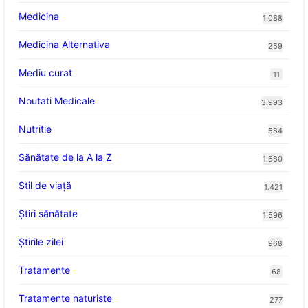
Medicina
1.088
Medicina Alternativa
259
Mediu curat
11
Noutati Medicale
3.993
Nutritie
584
Sănătate de la A la Z
1.680
Stil de viaţă
1.421
Ştiri sănătate
1.596
Știrile zilei
968
Tratamente
68
Tratamente naturiste
277