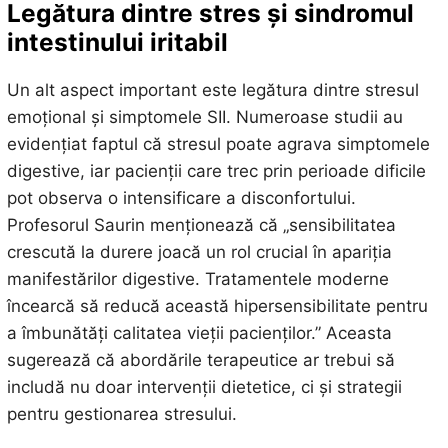
Legătura dintre stres și sindromul
intestinului iritabil
Un alt aspect important este legătura dintre stresul
emoțional și simptomele SII. Numeroase studii au
evidențiat faptul că stresul poate agrava simptomele
digestive, iar pacienții care trec prin perioade dificile
pot observa o intensificare a disconfortului.
Profesorul Saurin menționează că „sensibilitatea
crescută la durere joacă un rol crucial în apariția
manifestărilor digestive. Tratamentele moderne
încearcă să reducă această hipersensibilitate pentru
a îmbunătăți calitatea vieții pacienților.” Aceasta
sugerează că abordările terapeutice ar trebui să
includă nu doar intervenții dietetice, ci și strategii
pentru gestionarea stresului.