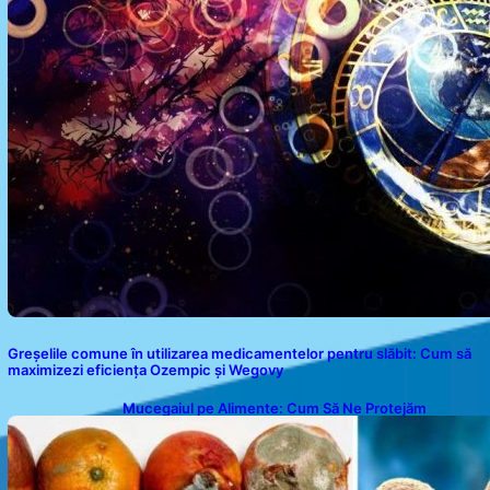
Greșelile comune în utilizarea medicamentelor pentru slăbit: Cum să
maximizezi eficiența Ozempic și Wegovy
Mucegaiul pe Alimente: Cum Să Ne Protejăm
Sănătatea?