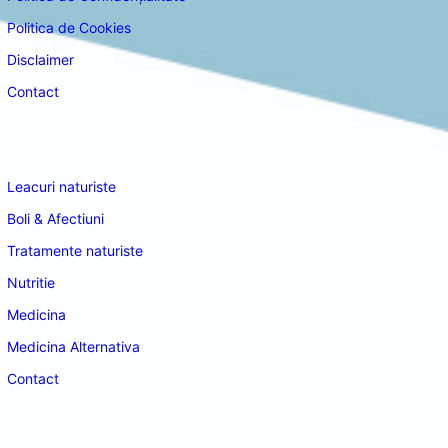
Politica de Cookies
Disclaimer
Contact
Navigare
Leacuri naturiste
Boli & Afectiuni
Tratamente naturiste
Nutritie
Medicina
Medicina Alternativa
Contact
doctordeco.ro
©2026. All Rights Reserved.