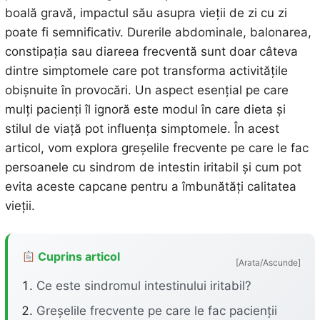
boală gravă, impactul său asupra vieții de zi cu zi
poate fi semnificativ. Durerile abdominale, balonarea,
constipația sau diareea frecventă sunt doar câteva
dintre simptomele care pot transforma activitățile
obișnuite în provocări. Un aspect esențial pe care
mulți pacienți îl ignoră este modul în care dieta și
stilul de viață pot influența simptomele. În acest
articol, vom explora greșelile frecvente pe care le fac
persoanele cu sindrom de intestin iritabil și cum pot
evita aceste capcane pentru a îmbunătăți calitatea
vieții.
Cuprins articol
[Arata/Ascunde]
Ce este sindromul intestinului iritabil?
Greșelile frecvente pe care le fac pacienții