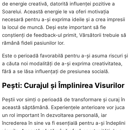
de energie creativă, datorită influenței pozitive a
Soarelui. Această energie le va oferi motivația
necesară pentru a-și exprima ideile și a crea impresii
la locul de muncă. Deși este important să fie
conștienți de feedback-ul primit, Vărsătorii trebuie să
rămână fideli pasiunilor lor.
Este o perioadă favorabilă pentru a-și asuma riscuri și
a căuta noi modalități de a-și exprima creativitatea,
fără a se lăsa influențați de presiunea socială.
Pești: Curajul și Împlinirea Visurilor
Peștii vor simți o perioadă de transformare și curaj în
această săptămână. Experiențele anterioare vor juca
un rol important în dezvoltarea personală, iar
încrederea în sine va fi esențială pentru a-și îndeplini