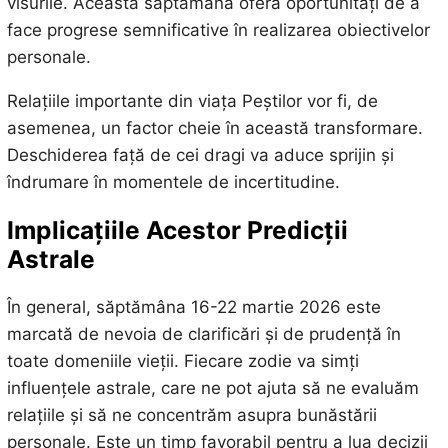
visurile. Această săptămână oferă oportunități de a
face progrese semnificative în realizarea obiectivelor
personale.
Relațiile importante din viața Peștilor vor fi, de
asemenea, un factor cheie în această transformare.
Deschiderea față de cei dragi va aduce sprijin și
îndrumare în momentele de incertitudine.
Implicațiile Acestor Predicții
Astrale
În general, săptămâna 16-22 martie 2026 este
marcată de nevoia de clarificări și de prudență în
toate domeniile vieții. Fiecare zodie va simți
influențele astrale, care ne pot ajuta să ne evaluăm
relațiile și să ne concentrăm asupra bunăstării
personale. Este un timp favorabil pentru a lua decizii