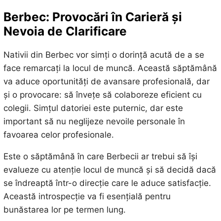
Berbec: Provocări în Carieră și
Nevoia de Clarificare
Nativii din Berbec vor simți o dorință acută de a se
face remarcați la locul de muncă. Această săptămână
va aduce oportunități de avansare profesională, dar
și o provocare: să învețe să colaboreze eficient cu
colegii. Simțul datoriei este puternic, dar este
important să nu neglijeze nevoile personale în
favoarea celor profesionale.
Este o săptămână în care Berbecii ar trebui să își
evalueze cu atenție locul de muncă și să decidă dacă
se îndreaptă într-o direcție care le aduce satisfacție.
Această introspecție va fi esențială pentru
bunăstarea lor pe termen lung.