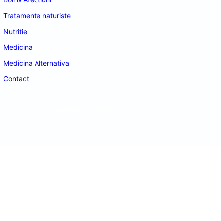
Tratamente naturiste
Nutritie
Medicina
Medicina Alternativa
Contact
doctordeco.ro
©2026. All Rights Reserved.