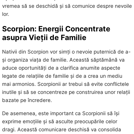
vremea să se deschidă și să comunice despre nevoile
lor.
Scorpion: Energii Concentrate
asupra Vieții de Familie
Nativii din Scorpion vor simți o nevoie puternică de a-
și organiza viața de familie. Această săptămână va
aduce oportunități de a clarifica anumite aspecte
legate de relațiile de familie și de a crea un mediu
mai armonios. Scorpionii ar trebui să evite conflictele
inutile și să se concentreze pe construirea unor relații
bazate pe încredere.
De asemenea, este important ca Scorpionii să își
exprime emoțiile și să asculte preocupările celor
dragi. Această comunicare deschisă va consolida