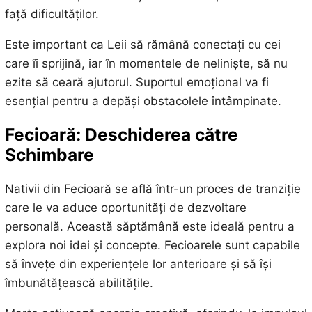
față dificultăților.
Este important ca Leii să rămână conectați cu cei
care îi sprijină, iar în momentele de neliniște, să nu
ezite să ceară ajutorul. Suportul emoțional va fi
esențial pentru a depăși obstacolele întâmpinate.
Fecioară: Deschiderea către
Schimbare
Nativii din Fecioară se află într-un proces de tranziție
care le va aduce oportunități de dezvoltare
personală. Această săptămână este ideală pentru a
explora noi idei și concepte. Fecioarele sunt capabile
să învețe din experiențele lor anterioare și să își
îmbunătățească abilitățile.