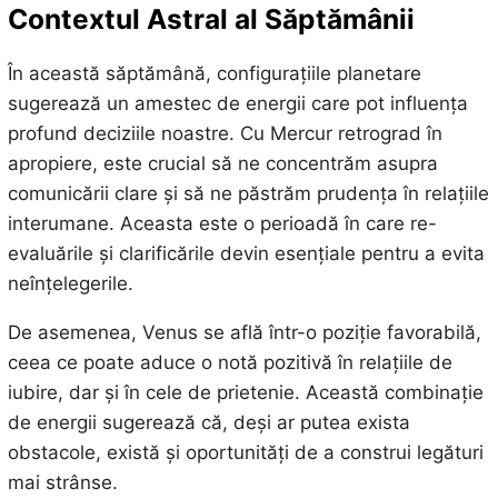
Contextul Astral al Săptămânii
În această săptămână, configurațiile planetare
sugerează un amestec de energii care pot influența
profund deciziile noastre. Cu Mercur retrograd în
apropiere, este crucial să ne concentrăm asupra
comunicării clare și să ne păstrăm prudența în relațiile
interumane. Aceasta este o perioadă în care re-
evaluările și clarificările devin esențiale pentru a evita
neînțelegerile.
De asemenea, Venus se află într-o poziție favorabilă,
ceea ce poate aduce o notă pozitivă în relațiile de
iubire, dar și în cele de prietenie. Această combinație
de energii sugerează că, deși ar putea exista
obstacole, există și oportunități de a construi legături
mai strânse.