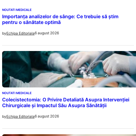
NOUTATI MEDICALE
Importanța analizelor de sânge: Ce trebuie să știm
pentru o sănătate optimă
6 august 2026
by
Echipa Editoriala
NOUTATI MEDICALE
Colecistectomia: O Privire Detaliată Asupra Intervenției
Chirurgicale și Impactul Său Asupra Sănătății
6 august 2026
by
Echipa Editoriala