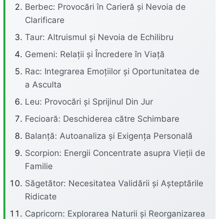
Berbec: Provocări în Carieră și Nevoia de
Clarificare
Taur: Altruismul și Nevoia de Echilibru
Gemeni: Relații și Încredere în Viață
Rac: Integrarea Emoțiilor și Oportunitatea de
a Asculta
Leu: Provocări și Sprijinul Din Jur
Fecioară: Deschiderea către Schimbare
Balanță: Autoanaliza și Exigența Personală
Scorpion: Energii Concentrate asupra Vieții de
Familie
Săgetător: Necesitatea Validării și Așteptările
Ridicate
Capricorn: Explorarea Naturii și Reorganizarea