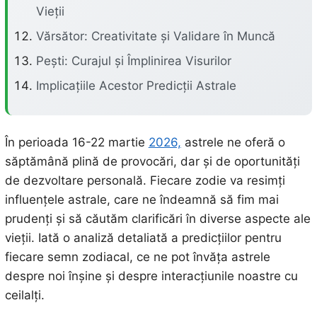
Vieții
Vărsător: Creativitate și Validare în Muncă
Pești: Curajul și Împlinirea Visurilor
Implicațiile Acestor Predicții Astrale
În perioada 16-22 martie
2026,
astrele ne oferă o
săptămână plină de provocări, dar și de oportunități
de dezvoltare personală. Fiecare zodie va resimți
influențele astrale, care ne îndeamnă să fim mai
prudenți și să căutăm clarificări în diverse aspecte ale
vieții. Iată o analiză detaliată a predicțiilor pentru
fiecare semn zodiacal, ce ne pot învăța astrele
despre noi înșine și despre interacțiunile noastre cu
ceilalți.