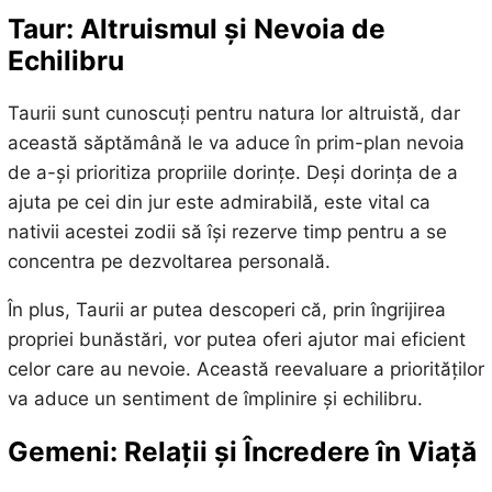
Taur: Altruismul și Nevoia de
Echilibru
Taurii sunt cunoscuți pentru natura lor altruistă, dar
această săptămână le va aduce în prim-plan nevoia
de a-și prioritiza propriile dorințe. Deși dorința de a
ajuta pe cei din jur este admirabilă, este vital ca
nativii acestei zodii să își rezerve timp pentru a se
concentra pe dezvoltarea personală.
În plus, Taurii ar putea descoperi că, prin îngrijirea
propriei bunăstări, vor putea oferi ajutor mai eficient
celor care au nevoie. Această reevaluare a priorităților
va aduce un sentiment de împlinire și echilibru.
Gemeni: Relații și Încredere în Viață