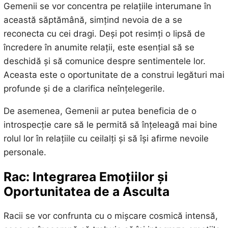
Gemenii se vor concentra pe relațiile interumane în
această săptămână, simțind nevoia de a se
reconecta cu cei dragi. Deși pot resimți o lipsă de
încredere în anumite relații, este esențial să se
deschidă și să comunice despre sentimentele lor.
Aceasta este o oportunitate de a construi legături mai
profunde și de a clarifica neînțelegerile.
De asemenea, Gemenii ar putea beneficia de o
introspecție care să le permită să înțeleagă mai bine
rolul lor în relațiile cu ceilalți și să își afirme nevoile
personale.
Rac: Integrarea Emoțiilor și
Oportunitatea de a Asculta
Racii se vor confrunta cu o mișcare cosmică intensă,