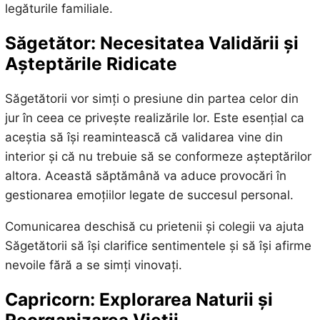
legăturile familiale.
Săgetător: Necesitatea Validării și
Așteptările Ridicate
Săgetătorii vor simți o presiune din partea celor din
jur în ceea ce privește realizările lor. Este esențial ca
aceștia să își reamintească că validarea vine din
interior și că nu trebuie să se conformeze așteptărilor
altora. Această săptămână va aduce provocări în
gestionarea emoțiilor legate de succesul personal.
Comunicarea deschisă cu prietenii și colegii va ajuta
Săgetătorii să își clarifice sentimentele și să își afirme
nevoile fără a se simți vinovați.
Capricorn: Explorarea Naturii și
Reorganizarea Vieții