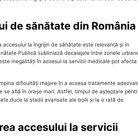
lui de sănătate din România
ccesului la îngrijiri de sănătate este relevantă și în
nătate Publică subliniază decalajele între zonele urbane
Aceste inegalități în accesul la servicii medicale pot afecta
tâmpina dificultăți majore în a accesa tratamente adecvat
se află în orașe mari. Astfel, timpul de așteptare pent
te duce la stadii avansate ale bolii și la o rată de
ea accesului la servicii