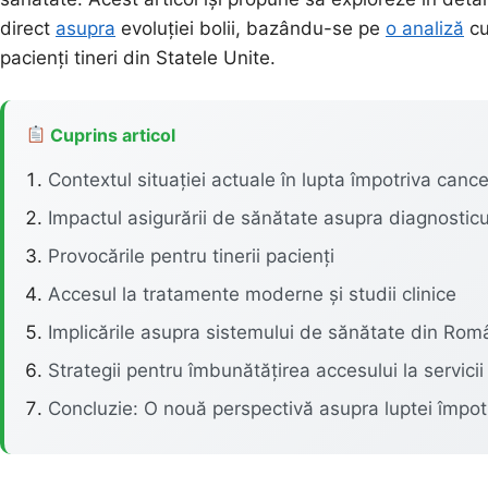
direct
asupra
evoluției bolii, bazându-se pe
o analiză
cu
pacienți tineri din Statele Unite.
Cuprins articol
Contextul situației actuale în lupta împotriva cance
Impactul asigurării de sănătate asupra diagnosticul
Provocările pentru tinerii pacienți
Accesul la tratamente moderne și studii clinice
Implicările asupra sistemului de sănătate din Rom
Strategii pentru îmbunătățirea accesului la servici
Concluzie: O nouă perspectivă asupra luptei împot