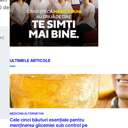
0 de
de]
ULTIMELE ARTICOLE
MEDICINA ALTERNATIVA
Cele cinci băuturi esențiale pentru
menținerea glicemiei sub control pe