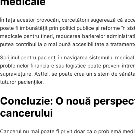
medicale
În fața acestor provocări, cercetătorii sugerează că acces
poate fi îmbunătățit prin politici publice și reforme în 
medicale pentru tineri, reducerea barierelor administrat
putea contribui la o mai bună accesibilitate a tratamente
Sprijinul pentru pacienți în navigarea sistemului medica
problemelor financiare sau logistice poate preveni între
supraviețuire. Astfel, se poate crea un sistem de sănăta
tuturor pacienților.
Concluzie: O nouă perspect
cancerului
Cancerul nu mai poate fi privit doar ca o problemă medicală