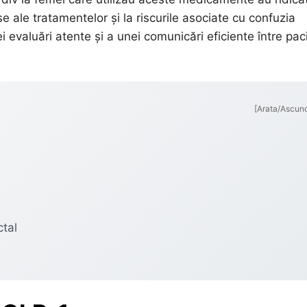
e ale tratamentelor și la riscurile asociate cu confuzia
 evaluări atente și a unei comunicări eficiente între pac
[Arata/Ascun
ctal