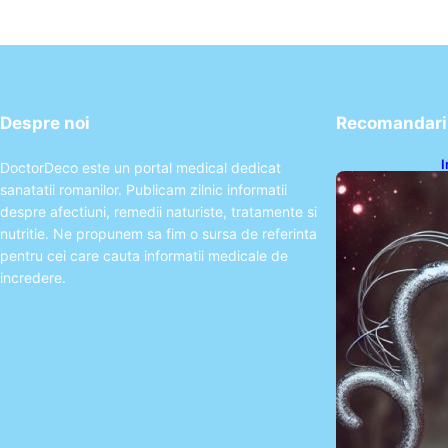
Despre noi
Recomandari 
I
DoctorDeco este un portal medical dedicat
ș
sanatatii romanilor. Publicam zilnic informatii
î
despre afectiuni, remedii naturiste, tratamente si
nutritie. Ne propunem sa fim o sursa de referinta
pentru cei care cauta informatii medicale de
incredere.