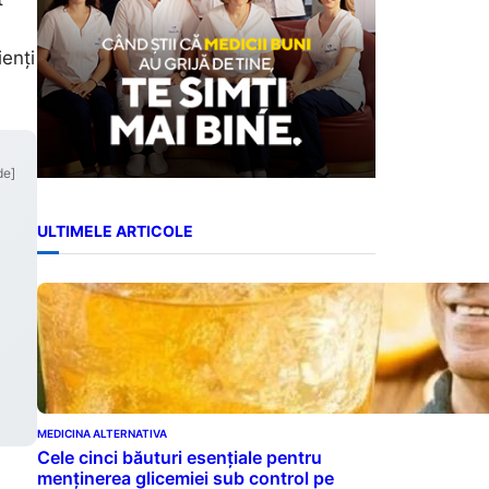
ienți
de]
ULTIMELE ARTICOLE
MEDICINA ALTERNATIVA
Cele cinci băuturi esențiale pentru
menținerea glicemiei sub control pe