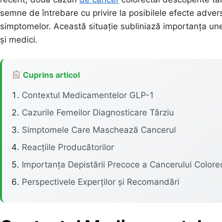
semne de întrebare cu privire la posibilele efecte advers
simptomelor. Această situație subliniază importanța unei
și medici.
Cuprins articol
Contextul Medicamentelor GLP-1
Cazurile Femeilor Diagnosticare Târziu
Simptomele Care Maschează Cancerul
Reacțiile Producătorilor
Importanța Depistării Precoce a Cancerului Colore
Perspectivele Experților și Recomandări