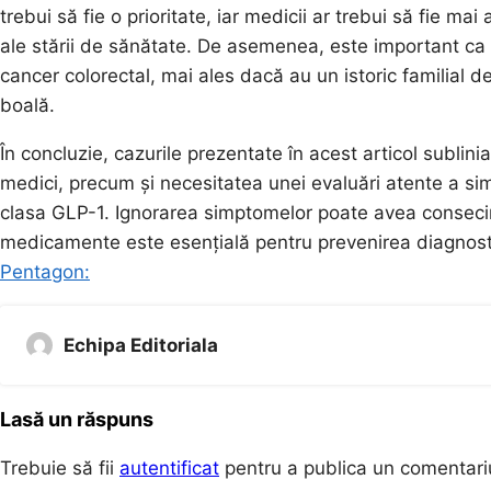
trebui să fie o prioritate, iar medicii ar trebui să fie mai 
ale stării de sănătate. De asemenea, este important ca p
cancer colorectal, mai ales dacă au un istoric familial d
boală.
În concluzie, cazurile prezentate în acest articol sublini
medici, precum și necesitatea unei evaluări atente a s
clasa GLP-1. Ignorarea simptomelor poate avea consecinț
medicamente este esențială pentru prevenirea diagnostic
Pentagon:
Echipa Editoriala
Lasă un răspuns
Trebuie să fii
autentificat
pentru a publica un comentari