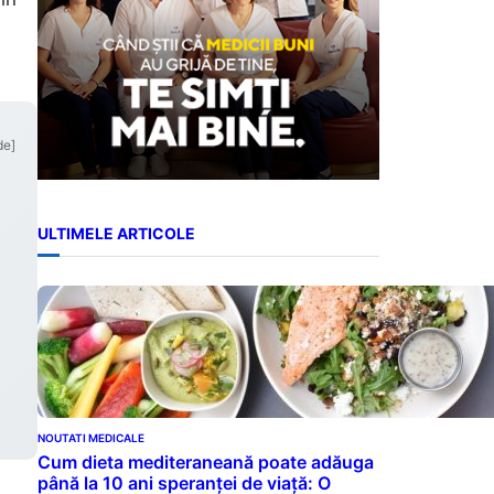
de]
ULTIMELE ARTICOLE
NOUTATI MEDICALE
Cum dieta mediteraneană poate adăuga
până la 10 ani speranței de viață: O