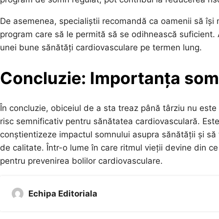
De asemenea, specialiștii recomandă ca oamenii să își m
program care să le permită să se odihnească suficient.
unei bune sănătăți cardiovasculare pe termen lung.
Concluzie: Importanța somn
În concluzie, obiceiul de a sta treaz până târziu nu este
risc semnificativ pentru sănătatea cardiovasculară. Este 
conștientizeze impactul somnului asupra sănătății și să
de calitate. Într-o lume în care ritmul vieții devine din c
pentru prevenirea bolilor cardiovasculare.
Echipa Editoriala