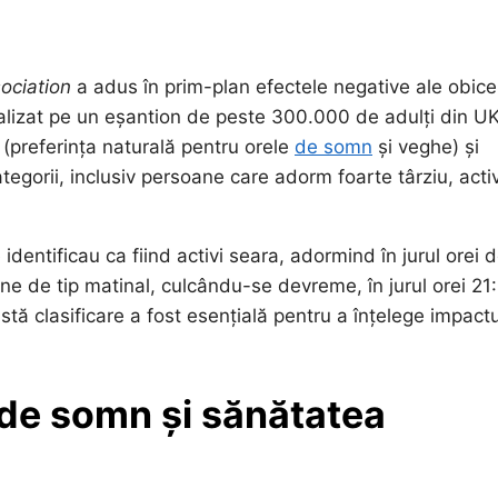
ociation
a adus în prim-plan efectele negative ale obicei
ealizat pe un eșantion de peste 300.000 de adulți din U
 (preferința naturală pentru orele
de somn
și veghe) și
categorii, inclusiv persoane care adorm foarte târziu, activ
identificau ca fiind activi seara, adormind în jurul orei 
e de tip matinal, culcându-se devreme, în jurul orei 21
stă clasificare a fost esențială pentru a înțelege impactu
 de somn și sănătatea