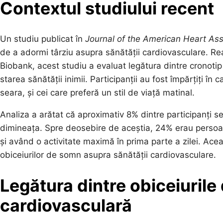
Contextul studiului recent
Un studiu publicat în
Journal of the American Heart Ass
de a adormi târziu asupra sănătății cardiovasculare. R
Biobank, acest studiu a evaluat legătura dintre cronotip
starea sănătății inimii. Participanții au fost împărțiți în 
seara, și cei care preferă un stil de viață matinal.
Analiza a arătat că aproximativ 8% dintre participanți se 
dimineața. Spre deosebire de aceștia, 24% erau persoan
și având o activitate maximă în prima parte a zilei. Acea
obiceiurilor de somn asupra sănătății cardiovasculare.
Legătura dintre obiceiurile
cardiovasculară