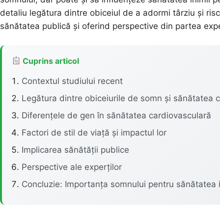
detaliu legătura dintre obiceiul de a adormi târziu și ris
sănătatea publică și oferind perspective din partea exper
Cuprins articol
Contextul studiului recent
Legătura dintre obiceiurile de somn și sănătatea 
Diferențele de gen în sănătatea cardiovasculară
Factori de stil de viață și impactul lor
Implicarea sănătății publice
Perspective ale experților
Concluzie: Importanța somnului pentru sănătatea i