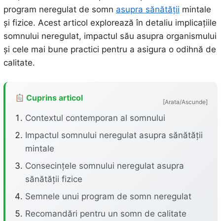
program neregulat de somn
asupra sănătății
mintale
și fizice. Acest articol explorează în detaliu implicațiile
somnului neregulat, impactul său asupra organismului
și cele mai bune practici pentru a asigura o odihnă de
calitate.
Cuprins articol
[Arata/Ascunde]
Contextul contemporan al somnului
Impactul somnului neregulat asupra sănătății
mintale
Consecințele somnului neregulat asupra
sănătății fizice
Semnele unui program de somn neregulat
Recomandări pentru un somn de calitate