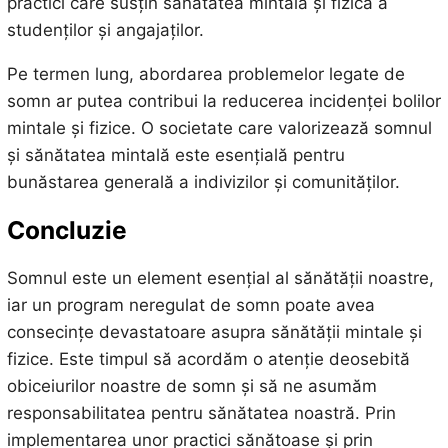
practici care susțin sănătatea mintală și fizică a
studenților și angajaților.
Pe termen lung, abordarea problemelor legate de
somn ar putea contribui la reducerea incidenței bolilor
mintale și fizice. O societate care valorizează somnul
și sănătatea mintală este esențială pentru
bunăstarea generală a indivizilor și comunităților.
Concluzie
Somnul este un element esențial al sănătății noastre,
iar un program neregulat de somn poate avea
consecințe devastatoare asupra sănătății mintale și
fizice. Este timpul să acordăm o atenție deosebită
obiceiurilor noastre de somn și să ne asumăm
responsabilitatea pentru sănătatea noastră. Prin
implementarea unor practici sănătoase și prin