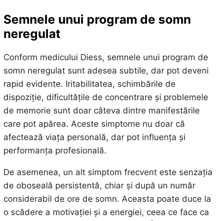
Semnele unui program de somn
neregulat
Conform medicului Diess, semnele unui program de
somn neregulat sunt adesea subtile, dar pot deveni
rapid evidente. Iritabilitatea, schimbările de
dispoziție, dificultățile de concentrare și problemele
de memorie sunt doar câteva dintre manifestările
care pot apărea. Aceste simptome nu doar că
afectează viața personală, dar pot influența și
performanța profesională.
De asemenea, un alt simptom frecvent este senzația
de oboseală persistentă, chiar și după un număr
considerabil de ore de somn. Aceasta poate duce la
o scădere a motivației și a energiei, ceea ce face ca