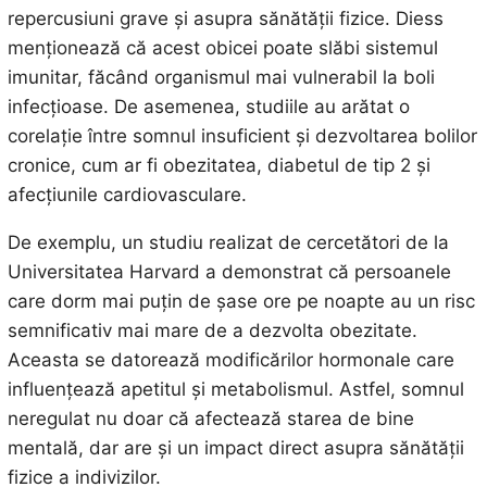
repercusiuni grave și asupra sănătății fizice. Diess
menționează că acest obicei poate slăbi sistemul
imunitar, făcând organismul mai vulnerabil la boli
infecțioase. De asemenea, studiile au arătat o
corelație între somnul insuficient și dezvoltarea bolilor
cronice, cum ar fi obezitatea, diabetul de tip 2 și
afecțiunile cardiovasculare.
De exemplu, un studiu realizat de cercetători de la
Universitatea Harvard a demonstrat că persoanele
care dorm mai puțin de șase ore pe noapte au un risc
semnificativ mai mare de a dezvolta obezitate.
Aceasta se datorează modificărilor hormonale care
influențează apetitul și metabolismul. Astfel, somnul
neregulat nu doar că afectează starea de bine
mentală, dar are și un impact direct asupra sănătății
fizice a indivizilor.