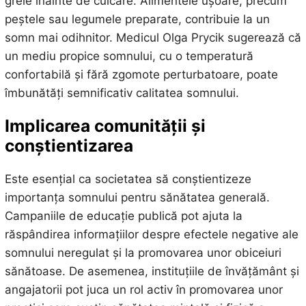
grele înainte de culcare. Alimentele ușoare, precum
peștele sau legumele preparate, contribuie la un
somn mai odihnitor. Medicul Olga Prycik sugerează că
un mediu propice somnului, cu o temperatură
confortabilă și fără zgomote perturbatoare, poate
îmbunătăți semnificativ calitatea somnului.
Implicarea comunității și
conștientizarea
Este esențial ca societatea să conștientizeze
importanța somnului pentru sănătatea generală.
Campaniile de educație publică pot ajuta la
răspândirea informațiilor despre efectele negative ale
somnului neregulat și la promovarea unor obiceiuri
sănătoase. De asemenea, instituțiile de învățământ și
angajatorii pot juca un rol activ în promovarea unor