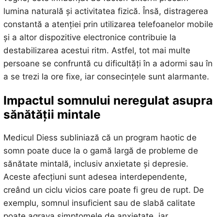
lumina naturală și activitatea fizică. Însă, distragerea
constantă a atenției prin utilizarea telefoanelor mobile
și a altor dispozitive electronice contribuie la
destabilizarea acestui ritm. Astfel, tot mai multe
persoane se confruntă cu dificultăți în a adormi sau în
a se trezi la ore fixe, iar consecințele sunt alarmante.
Impactul somnului neregulat asupra
sănătății mintale
Medicul Diess subliniază că un program haotic de
somn poate duce la o gamă largă de probleme de
sănătate mintală, inclusiv anxietate și depresie.
Aceste afecțiuni sunt adesea interdependente,
creând un ciclu vicios care poate fi greu de rupt. De
exemplu, somnul insuficient sau de slabă calitate
poate agrava simptomele de anxietate, iar