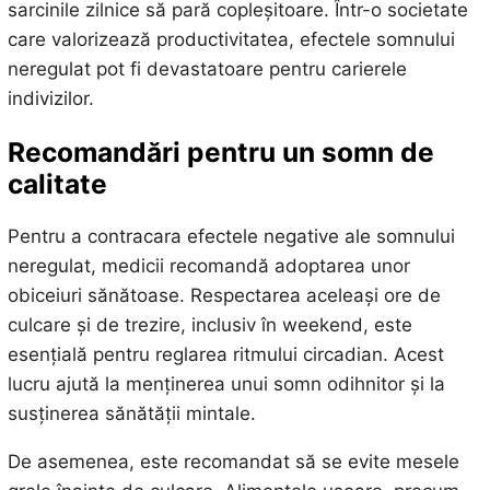
sarcinile zilnice să pară copleșitoare. Într-o societate
care valorizează productivitatea, efectele somnului
neregulat pot fi devastatoare pentru carierele
indivizilor.
Recomandări pentru un somn de
calitate
Pentru a contracara efectele negative ale somnului
neregulat, medicii recomandă adoptarea unor
obiceiuri sănătoase. Respectarea aceleași ore de
culcare și de trezire, inclusiv în weekend, este
esențială pentru reglarea ritmului circadian. Acest
lucru ajută la menținerea unui somn odihnitor și la
susținerea sănătății mintale.
De asemenea, este recomandat să se evite mesele