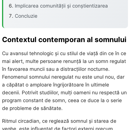
Implicarea comunității și conștientizarea
Concluzie
Contextul contemporan al somnului
Cu avansul tehnologic și cu stilul de viață din ce în ce
mai alert, multe persoane renunță la un somn regulat
în favoarea muncii sau a distracțiilor nocturne.
Fenomenul somnului neregulat nu este unul nou, dar
a căpătat o amploare îngrijorătoare în ultimele
decenii. Potrivit studiilor, mulți oameni nu respectă un
program constant de somn, ceea ce duce la o serie
de probleme de sănătate.
Ritmul circadian, ce reglează somnul și starea de
veghe, este influențat de factori externi precum