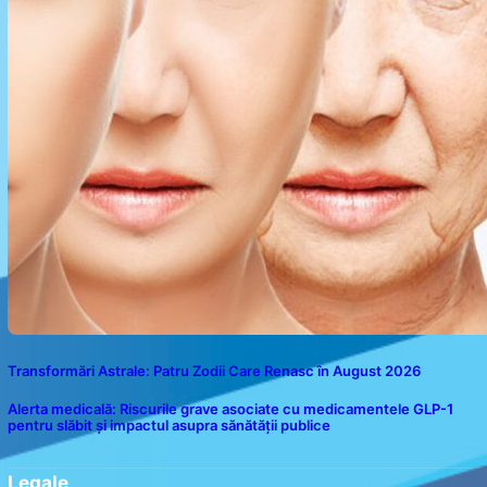
Transformări Astrale: Patru Zodii Care Renasc în August 2026
Alerta medicală: Riscurile grave asociate cu medicamentele GLP-1
pentru slăbit și impactul asupra sănătății publice
Legale