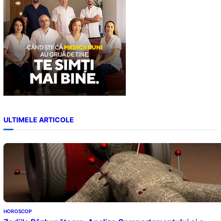
ULTIMELE ARTICOLE
HOROSCOP